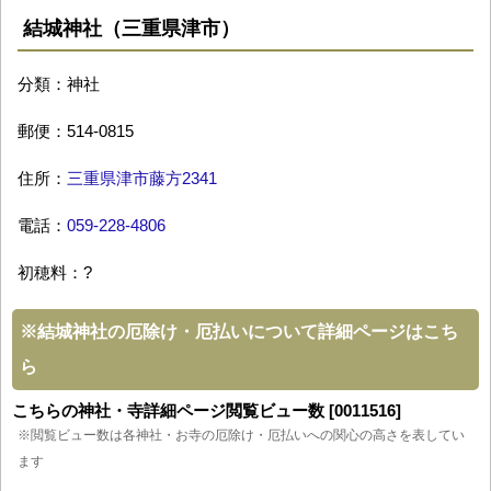
結城神社（三重県津市）
分類：神社
郵便：514-0815
住所：
三重県津市藤方2341
電話：
059-228-4806
初穂料：?
※
結城神社の厄除け・厄払いについて詳細ページはこち
ら
こちらの神社・寺詳細ページ閲覧ビュー数 [0011516]
※閲覧ビュー数は各神社・お寺の厄除け・厄払いへの関心の高さを表してい
ます