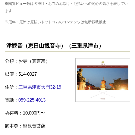
※閲覧ビュー数は各神社・お寺の厄除け・厄払いへの関心の高さを表してい
ます
※厄年・厄除け厄払いドットコムのコンテンツは無断転載禁止
津観音（恵日山観音寺）（三重県津市）
分類：お寺（真言宗）
郵便：514-0027
住所：
三重県津市大門32-19
電話：
059-225-4013
祈祷料：10,000円〜
御本尊：聖観音菩薩