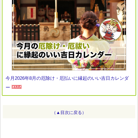
今月2026年8月の厄除け・厄払いに縁起のいい吉日カレンダ
ー
（▲目次に戻る）