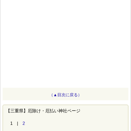
（▲目次に戻る）
【三重県】厄除け・厄払い神社ページ
1 |
2