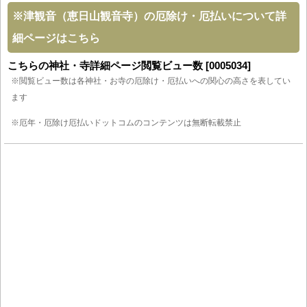
※
津観音（恵日山観音寺）の厄除け・厄払いについて詳
細ページはこちら
こちらの神社・寺詳細ページ閲覧ビュー数 [0005034]
※閲覧ビュー数は各神社・お寺の厄除け・厄払いへの関心の高さを表してい
ます
※厄年・厄除け厄払いドットコムのコンテンツは無断転載禁止