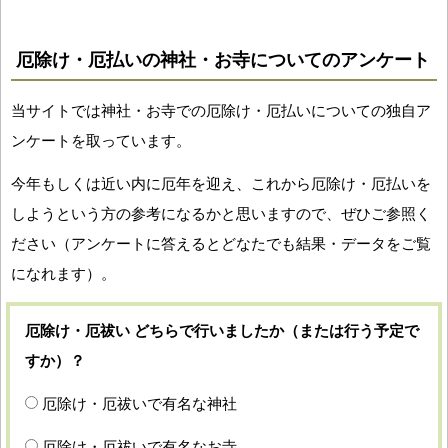
厄除け・厄払いの神社・お寺についてのアンケート
当サイトでは神社・お寺での厄除け・厄払いについての独自ア
ンケートを取っています。
今年もしくは近い内に厄年を迎え、これから厄除け・厄払いを
しようという方の参考になるかと思いますので、ぜひご参照く
ださい（アンケートに答えるとどなたでも結果・データをご覧
になれます）。
厄除け・厄祓い どちらで行いましたか（または行う予定で
すか）？
厄除け・厄祓いで有名な神社
厄除け・厄祓いで有名なお寺