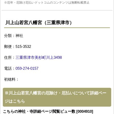
※厄年・厄除け厄払いドットコムのコンテンツは無断転載禁止
川上山若宮八幡宮（三重県津市）
分類：神社
郵便：515-3532
住所：
三重県津市美杉町川上3498
電話：
059-274-0157
初穂料：
※
川上山若宮八幡宮の厄除け・厄払いについて詳細ペー
ジはこちら
こちらの神社・寺詳細ページ閲覧ビュー数 [0004910]