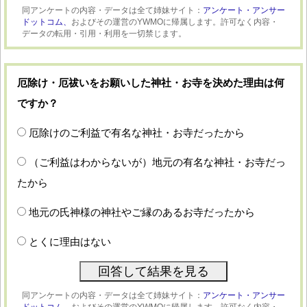
同アンケートの内容・データは全て姉妹サイト：
アンケート・アンサー
ドットコム、
およびその運営のYWMOに帰属します。許可なく内容・
データの転用・引用・利用を一切禁じます。
厄除け・厄祓いをお願いした神社・お寺を決めた理由は何
ですか？
厄除けのご利益で有名な神社・お寺だったから
（ご利益はわからないが）地元の有名な神社・お寺だっ
たから
地元の氏神様の神社やご縁のあるお寺だったから
とくに理由はない
同アンケートの内容・データは全て姉妹サイト：
アンケート・アンサー
ドットコム、
およびその運営のYWMOに帰属します。許可なく内容・