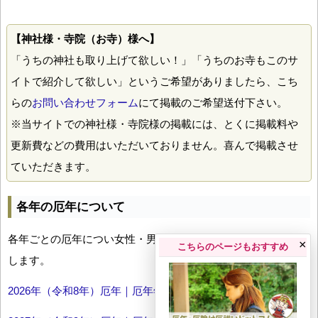
【神社様・寺院（お寺）様へ】
「うちの神社も取り上げて欲しい！」「うちのお寺もこのサ
イトで紹介して欲しい」というご希望がありましたら、こち
らの
お問い合わせフォーム
にて掲載のご希望送付下さい。
※当サイトでの神社様・寺院様の掲載には、とくに掲載料や
更新費などの費用はいただいておりません。喜んで掲載させ
ていただきます。
各年の厄年について
各年ごとの厄年につい女性・男性の年齢早見表とともにお伝え
×
こちらのページもおすすめ
します。
2026年（令和8年）厄年｜厄年年齢早見表