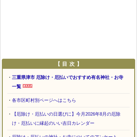
【 目 次 】
・
三重県津市 厄除け・厄払いでおすすめ有名神社・お寺
一覧
・
各市区町村別ページへはこちら
・
【厄除け・厄払いの日選びに】今月2026年8月の厄除
け・厄払いに縁起のいい吉日カレンダー
・
厄除け・厄払いの神社・お寺についてのアンケート