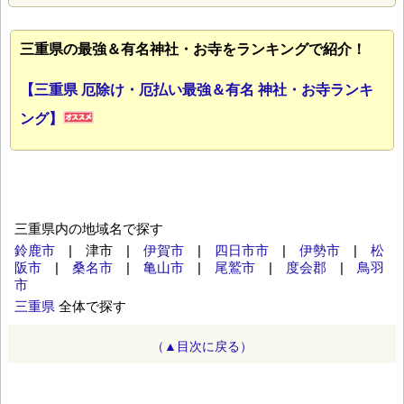
三重県の最強＆有名神社・お寺をランキングで紹介！
【三重県 厄除け・厄払い最強＆有名 神社・お寺ランキ
ング】
三重県内の地域名で探す
鈴鹿市
| 津市 |
伊賀市
|
四日市市
|
伊勢市
|
松
阪市
|
桑名市
|
亀山市
|
尾鷲市
|
度会郡
|
鳥羽
市
三重県
全体で探す
（▲目次に戻る）