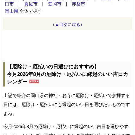
口市
|
真庭市
|
笠岡市
|
赤磐市
岡山県
全体で探す
（▲目次に戻る）
【厄除け・厄払いの日選びにおすすめ】
今月2026年8月の厄除け・厄払いに縁起のいい吉日カ
レンダー
上記で紹介の岡山県の神社・お寺に厄除け・厄払いで参拝する
日には、厄除け・厄払いにも縁起のいい日を選びたいものです
よね。
今月2026年8月の厄除け・厄払いに縁起のいい吉日を選びやす