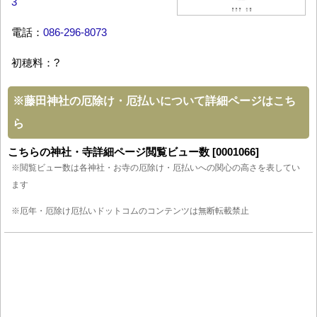
3
電話：
086-296-8073
初穂料：?
※
藤田神社の厄除け・厄払いについて詳細ページはこち
ら
こちらの神社・寺詳細ページ閲覧ビュー数 [0001066]
※閲覧ビュー数は各神社・お寺の厄除け・厄払いへの関心の高さを表してい
ます
※厄年・厄除け厄払いドットコムのコンテンツは無断転載禁止