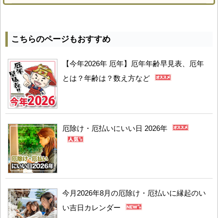
こちらのページもおすすめ
【今年2026年 厄年】厄年年齢早見表、厄年
とは？年齢は？数え方など
厄除け・厄払いにいい日 2026年
今月2026年8月の厄除け・厄払いに縁起のい
い吉日カレンダー