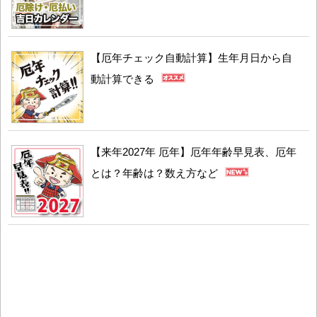
【厄年チェック自動計算】生年月日から自
動計算できる
【来年2027年 厄年】厄年年齢早見表、厄年
とは？年齢は？数え方など