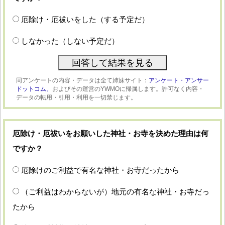
厄除け・厄祓いをした（する予定だ）
しなかった（しない予定だ）
同アンケートの内容・データは全て姉妹サイト：
アンケート・アンサー
ドットコム、
およびその運営のYWMOに帰属します。許可なく内容・
データの転用・引用・利用を一切禁じます。
厄除け・厄祓いをお願いした神社・お寺を決めた理由は何
ですか？
厄除けのご利益で有名な神社・お寺だったから
（ご利益はわからないが）地元の有名な神社・お寺だっ
たから