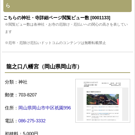
ら
こちらの神社・寺詳細ページ閲覧ビュー数 [0001133]
※閲覧ビュー数は各神社・お寺の厄除け・厄払いへの関心の高さを表してい
ます
※厄年・厄除け厄払いドットコムのコンテンツは無断転載禁止
龍之口八幡宮（岡山県岡山市）
分類：神社
郵便：703-8207
住所：
岡山県岡山市中区祇園996
電話：
086-275-3332
初穂料：5,000円