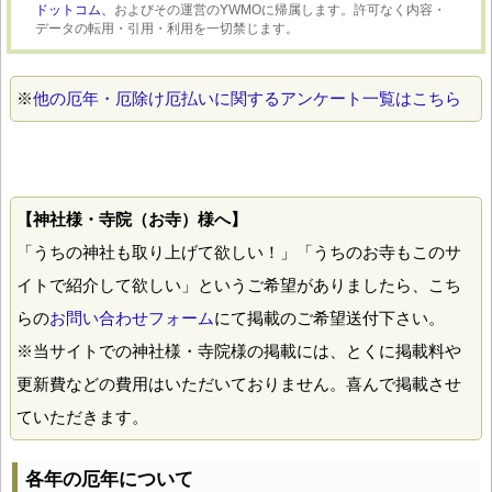
ドットコム、
およびその運営のYWMOに帰属します。許可なく内容・
データの転用・引用・利用を一切禁じます。
※
他の厄年・厄除け厄払いに関するアンケート一覧はこちら
【神社様・寺院（お寺）様へ】
「うちの神社も取り上げて欲しい！」「うちのお寺もこのサ
イトで紹介して欲しい」というご希望がありましたら、こち
らの
お問い合わせフォーム
にて掲載のご希望送付下さい。
※当サイトでの神社様・寺院様の掲載には、とくに掲載料や
更新費などの費用はいただいておりません。喜んで掲載させ
ていただきます。
各年の厄年について