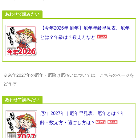
あわせて読みたい
【今年2026年 厄年】厄年年齢早見表、厄年
とは？年齢は？数え方など
※来年2027年の厄年・厄除け厄払いについては、こちらのページを
どうぞ
あわせて読みたい
厄年 2027年｜厄年早見表、厄年とは？年
齢・数え方・過ごし方は？