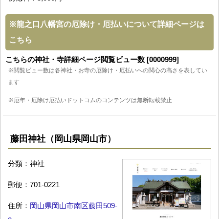
※
龍之口八幡宮の厄除け・厄払いについて詳細ページは
こちら
こちらの神社・寺詳細ページ閲覧ビュー数 [0000999]
※閲覧ビュー数は各神社・お寺の厄除け・厄払いへの関心の高さを表してい
ます
※厄年・厄除け厄払いドットコムのコンテンツは無断転載禁止
藤田神社（岡山県岡山市）
分類：神社
郵便：701-0221
住所：
岡山県岡山市南区藤田509-