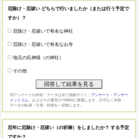
厄除け・厄祓い どちらで行いましたか（または行う予定で
すか）？
厄除け・厄祓いで有名な神社
厄除け・厄祓いで有名なお寺
地元の氏神様（の神社）
その他
同アンケートの内容・データは全て姉妹サイト：
アンケート・アンサー
ドットコム、
およびその運営のYWMOに帰属します。許可なく内容・
データの転用・引用・利用を一切禁じます。
厄年に厄除け・厄祓い（の祈祷）をしましたか？ する予定
ですか？