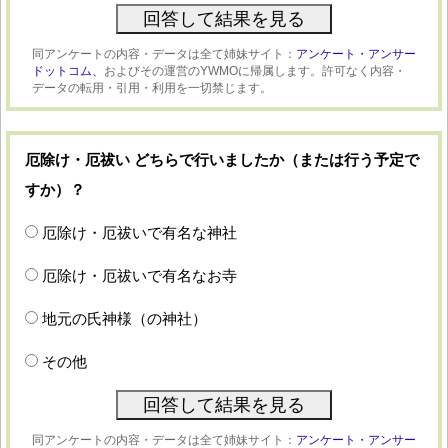
同アンケートの内容・データは全て姉妹サイト：
アンケート・アンサー
ドットコム、
およびその運営のYWMOに帰属します。許可なく内容・
データの転用・引用・利用を一切禁じます。
厄除け・厄祓い どちらで行いましたか（または行う予定で
すか）？
厄除け・厄祓いで有名な神社
厄除け・厄祓いで有名なお寺
地元の氏神様（の神社）
その他
同アンケートの内容・データは全て姉妹サイト：
アンケート・アンサー