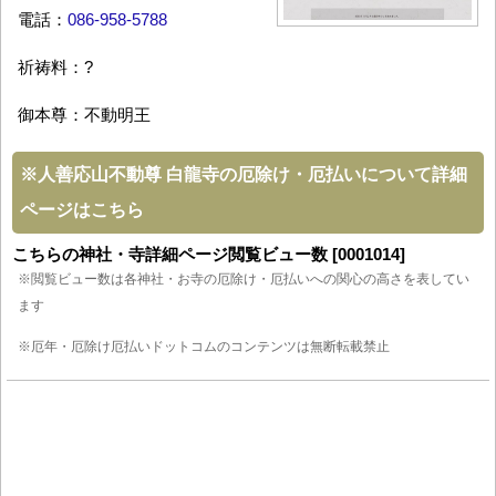
電話：
086-958-5788
祈祷料：?
御本尊：不動明王
※
人善応山不動尊 白龍寺の厄除け・厄払いについて詳細
ページはこちら
こちらの神社・寺詳細ページ閲覧ビュー数 [0001014]
※閲覧ビュー数は各神社・お寺の厄除け・厄払いへの関心の高さを表してい
ます
※厄年・厄除け厄払いドットコムのコンテンツは無断転載禁止