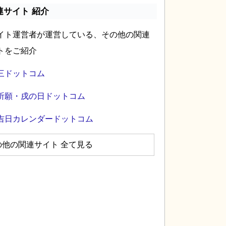
連サイト 紹介
イト運営者が運営している、その他の関連
トをご紹介
三ドットコム
祈願・戌の日ドットコム
吉日カレンダードットコム
の他の関連サイト 全て見る