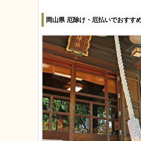
岡山県 厄除け・厄払いでおすす