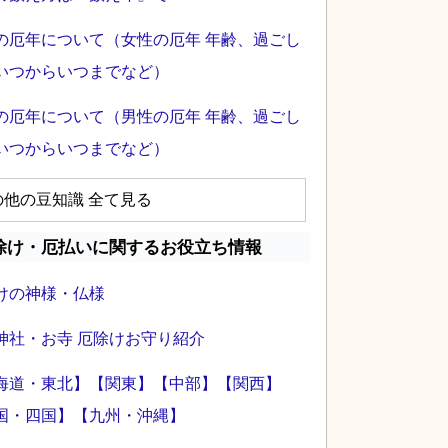
の厄年について（女性の厄年 年齢、過ごし
いつからいつまでなど）
の厄年について（男性の厄年 年齢、過ごし
いつからいつまでなど）
の他の豆知識 全て見る
除け・厄払いに関するお役立ち情報
けの神様・仏様
神社・お寺 厄除けお守り紹介
海道・東北】
【関東】
【中部】
【関西】
国・四国】
【九州・沖縄】