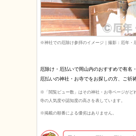
※神社での厄除け参拝のイメージ｜撮影：厄年・
厄除け・厄払いで岡山内のおすすめで有名
厄払いの神社・お寺でをお探しの方、ご祈
※「閲覧ビュー数」はその神社・お寺ページがど
寺の人気度や認知度の高さを表しています。
※掲載の順番による優劣はありません。