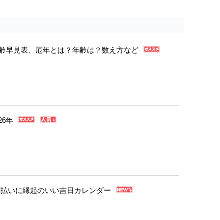
年年齢早見表、厄年とは？年齢は？数え方など
26年
・厄払いに縁起のいい吉日カレンダー