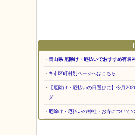
【
・
岡山県 厄除け・厄払いでおすすめ有名
・
各市区町村別ページへはこちら
・
【厄除け・厄払いの日選びに】今月20
ダー
・
厄除け・厄払いの神社・お寺について