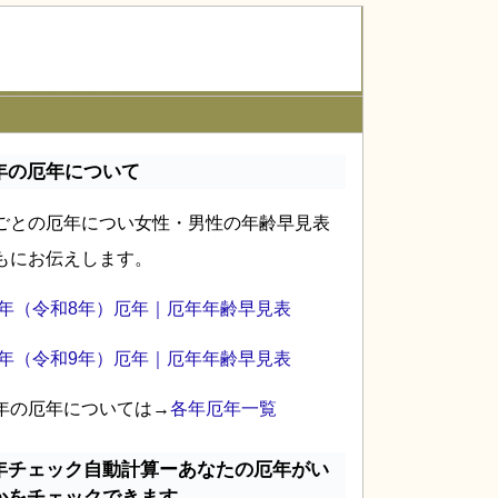
年の厄年について
ごとの厄年につい女性・男性の年齢早見表
もにお伝えします。
26年（令和8年）厄年｜厄年年齢早見表
27年（令和9年）厄年｜厄年年齢早見表
年の厄年については→
各年厄年一覧
年チェック自動計算ーあなたの厄年がい
かをチェックできます