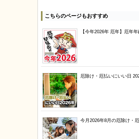
こちらのページもおすすめ
【今年2026年 厄年】厄
厄除け・厄払いにいい日 20
今月2026年8月の厄除け