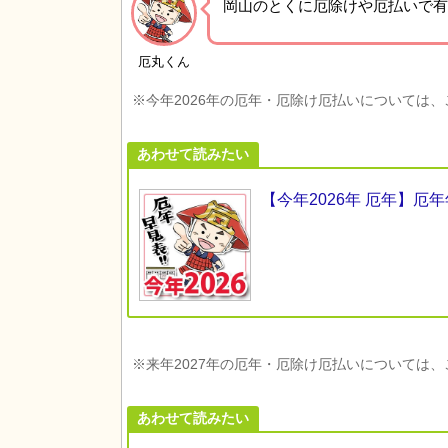
岡山の
とくに厄除けや厄払いで有
厄丸くん
※今年2026年の厄年・厄除け厄払いについては
あわせて読みたい
【今年2026年 厄年】
※来年2027年の厄年・厄除け厄払いについては
あわせて読みたい