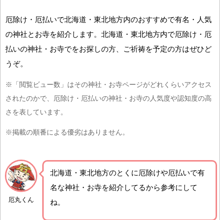
厄除け・厄払いで北海道・東北地方内のおすすめで有名・人気
の神社とお寺を紹介します。北海道・東北地方内で厄除け・厄
払いの神社・お寺でをお探しの方、ご祈祷を予定の方はぜひど
うぞ。
※「閲覧ビュー数」はその神社・お寺ページがどれくらいアクセス
されたのかで、厄除け・厄払いの神社・お寺の人気度や認知度の高
さを表しています。
※掲載の順番による優劣はありません。
北海道・東北地方の
とくに厄除けや厄払いで有
名な神社・お寺を紹介
してるから参考にして
厄丸くん
ね。