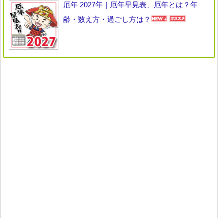
厄年 2027年｜厄年早見表、厄年とは？年
齢・数え方・過ごし方は？