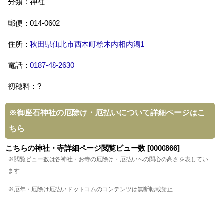
分類：神社
郵便：014-0602
住所：
秋田県仙北市西木町桧木内相内潟1
電話：
0187-48-2630
初穂料：?
※
御座石神社の厄除け・厄払いについて詳細ページはこ
ちら
こちらの神社・寺詳細ページ閲覧ビュー数 [0000866]
※閲覧ビュー数は各神社・お寺の厄除け・厄払いへの関心の高さを表してい
ます
※厄年・厄除け厄払いドットコムのコンテンツは無断転載禁止