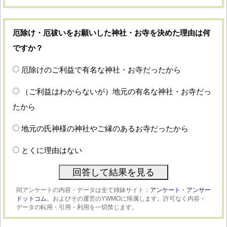
厄除け・厄祓いをお願いした神社・お寺を決めた理由は何
ですか？
厄除けのご利益で有名な神社・お寺だったから
（ご利益はわからないが）地元の有名な神社・お寺だっ
たから
地元の氏神様の神社やご縁のあるお寺だったから
とくに理由はない
同アンケートの内容・データは全て姉妹サイト：
アンケート・アンサー
ドットコム、
およびその運営のYWMOに帰属します。許可なく内容・
データの転用・引用・利用を一切禁じます。