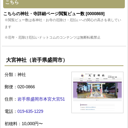
こちら
こちらの神社・寺詳細ページ閲覧ビュー数 [0000869]
※閲覧ビュー数は各神社・お寺の厄除け・厄払いへの関心の高さを表してい
ます
※厄年・厄除け厄払いドットコムのコンテンツは無断転載禁止
大宮神社（岩手県盛岡市）
分類：神社
郵便：020-0866
住所：
岩手県盛岡市本宮大宮51
電話：
019-635-1229
初穂料：10,000円〜