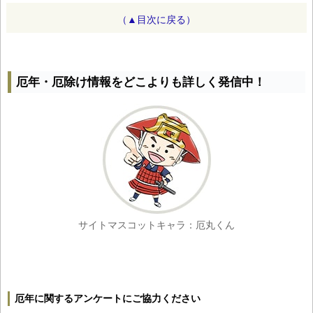
（▲目次に戻る）
厄年・厄除け情報をどこよりも詳しく発信中！
サイトマスコットキャラ：厄丸くん
厄年に関するアンケートにご協力ください