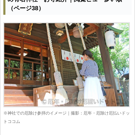
（ページ38）
※神社での厄除け参拝のイメージ｜撮影：厄年・厄除け厄払いドッ
トココム