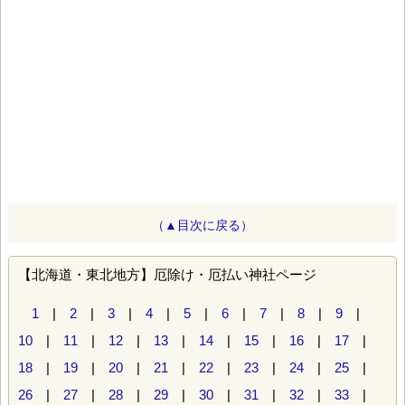
（▲目次に戻る）
【北海道・東北地方】厄除け・厄払い神社ページ
1
|
2
|
3
|
4
|
5
|
6
|
7
|
8
|
9
|
10
|
11
|
12
|
13
|
14
|
15
|
16
|
17
|
18
|
19
|
20
|
21
|
22
|
23
|
24
|
25
|
26
|
27
|
28
|
29
|
30
|
31
|
32
|
33
|