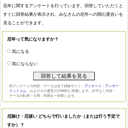
厄年に関するアンケートを行っています。回答していただくと
すぐに回答結果が表示され、みなさんの厄年への関心度合いを
見ることができます。
厄年って気になりますか？
気になる
気にならない
同アンケートの内容・データは全て姉妹サイト：
アンケート・アンサー
ドットコム、
およびその運営のYWMOに帰属します。許可なく内容・
データの転用・引用・利用を一切禁じます。
厄除け・厄祓い どちらで行いましたか（または行う予定で
すか）？