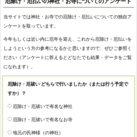
厄除け・厄払いの神社・お寺についてのアンケート
当サイトでは神社・お寺での厄除け・厄払いについての独自ア
ンケートを取っています。
今年もしくは近い内に厄年を迎え、これから厄除け・厄払いを
しようという方の参考になるかと思いますので、ぜひご参照く
ださい（アンケートに答えるとどなたでも結果・データをご覧
になれます）。
厄除け・厄祓い どちらで行いましたか（または行う予定で
すか）？
厄除け・厄祓いで有名な神社
厄除け・厄祓いで有名なお寺
地元の氏神様（の神社）