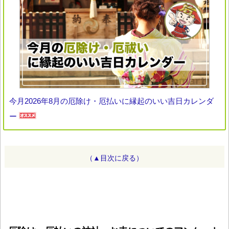
今月2026年8月の厄除け・厄払いに縁起のいい吉日カレンダ
ー
（▲目次に戻る）