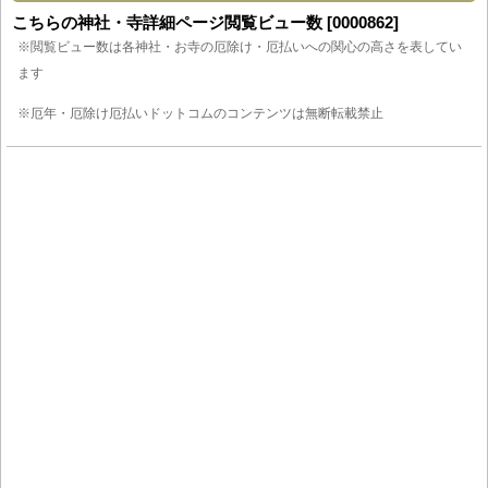
こちらの神社・寺詳細ページ閲覧ビュー数 [0000862]
※閲覧ビュー数は各神社・お寺の厄除け・厄払いへの関心の高さを表してい
ます
※厄年・厄除け厄払いドットコムのコンテンツは無断転載禁止