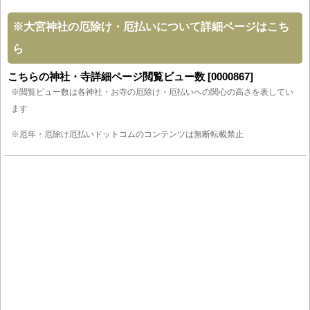
※
大宮神社の厄除け・厄払いについて詳細ページはこち
ら
こちらの神社・寺詳細ページ閲覧ビュー数 [0000867]
※閲覧ビュー数は各神社・お寺の厄除け・厄払いへの関心の高さを表してい
ます
※厄年・厄除け厄払いドットコムのコンテンツは無断転載禁止