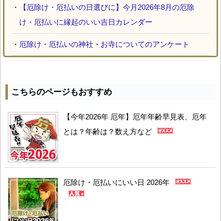
・
【厄除け・厄払いの日選びに】今月2026年8月の厄除
け・厄払いに縁起のいい吉日カレンダー
・
厄除け・厄払いの神社・お寺についてのアンケート
こちらのページもおすすめ
【今年2026年 厄年】厄年年齢早見表、厄年
とは？年齢は？数え方など
厄除け・厄払いにいい日 2026年