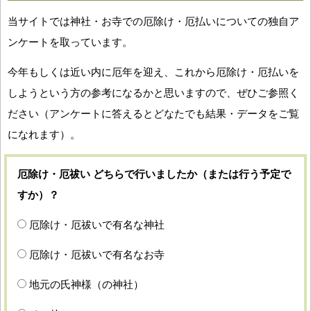
当サイトでは神社・お寺での厄除け・厄払いについての独自ア
ンケートを取っています。
今年もしくは近い内に厄年を迎え、これから厄除け・厄払いを
しようという方の参考になるかと思いますので、ぜひご参照く
ださい（アンケートに答えるとどなたでも結果・データをご覧
になれます）。
厄除け・厄祓い どちらで行いましたか（または行う予定で
すか）？
厄除け・厄祓いで有名な神社
厄除け・厄祓いで有名なお寺
地元の氏神様（の神社）