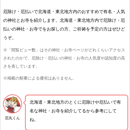
厄除け・厄払いで北海道・東北地方内のおすすめで有名・人気
の神社とお寺を紹介します。北海道・東北地方内で厄除け・厄
払いの神社・お寺でをお探しの方、ご祈祷を予定の方はぜひど
うぞ。
※「閲覧ビュー数」はその神社・お寺ページがどれくらいアクセス
されたのかで、厄除け・厄払いの神社・お寺の人気度や認知度の高
さを表しています。
※掲載の順番による優劣はありません。
北海道・東北地方の
とくに厄除けや厄払いで有
名な神社・お寺を紹介
してるから参考にして
厄丸くん
ね。