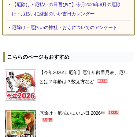
・
【厄除け・厄払いの日選びに】今月2026年8月の厄除
け・厄払いに縁起のいい吉日カレンダー
・
厄除け・厄払いの神社・お寺についてのアンケート
こちらのページもおすすめ
【今年2026年 厄年】厄年年齢早見表、厄年
とは？年齢は？数え方など
厄除け・厄払いにいい日 2026年