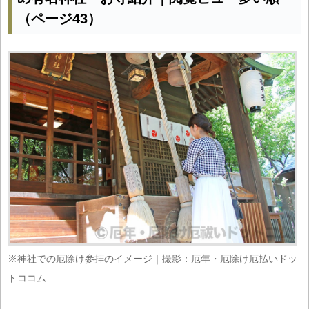
（ページ43）
※神社での厄除け参拝のイメージ｜撮影：厄年・厄除け厄払いドッ
トココム