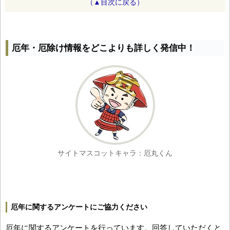
（▲目次に戻る）
厄年・厄除け情報をどこよりも詳しく発信中！
サイトマスコットキャラ：厄丸くん
厄年に関するアンケートにご協力ください
厄年に関するアンケートを行っています。回答していただくと