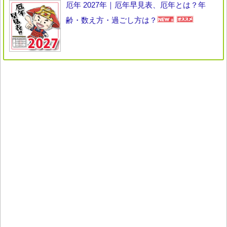
厄年 2027年｜厄年早見表、厄年とは？年
齢・数え方・過ごし方は？