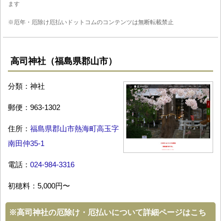
ます
※厄年・厄除け厄払いドットコムのコンテンツは無断転載禁止
高司神社（福島県郡山市）
分類：神社
郵便：963-1302
住所：
福島県郡山市熱海町高玉字
南田仲35-1
電話：
024-984-3316
初穂料：5,000円〜
※
高司神社の厄除け・厄払いについて詳細ページはこち