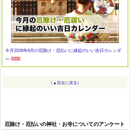
今月2026年8月の厄除け・厄払いに縁起のいい吉日カレンダ
ー
（▲目次に戻る）
厄除け・厄払いの神社・お寺についてのアンケート