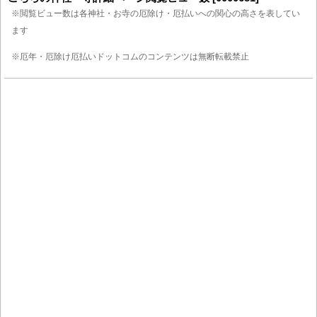
※閲覧ビュー数は各神社・お寺の厄除け・厄払いへの関心の高さを表してい
ます
※厄年・厄除け厄払いドットコムのコンテンツは無断転載禁止