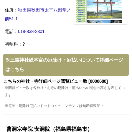
住所：
秋田県秋田市太平八田堂ノ
前51-1
電話：
018-838-2301
初穂料：?
※
三吉神社総本宮の厄除け・厄払いについて詳細ページ
はこちら
こちらの神社・寺詳細ページ閲覧ビュー数 [0000688]
※閲覧ビュー数は各神社・お寺の厄除け・厄払いへの関心の高さを表してい
ます
※厄年・厄除け厄払いドットコムのコンテンツは無断転載禁止
曹洞宗寺院 安洞院（福島県福島市）