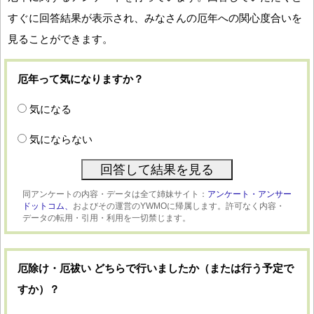
すぐに回答結果が表示され、みなさんの厄年への関心度合いを
見ることができます。
厄年って気になりますか？
気になる
気にならない
同アンケートの内容・データは全て姉妹サイト：
アンケート・アンサー
ドットコム、
およびその運営のYWMOに帰属します。許可なく内容・
データの転用・引用・利用を一切禁じます。
厄除け・厄祓い どちらで行いましたか（または行う予定で
すか）？