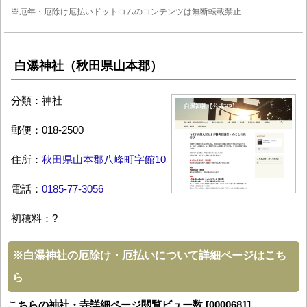
※厄年・厄除け厄払いドットコムのコンテンツは無断転載禁止
白瀑神社（秋田県山本郡）
分類：神社
郵便：018-2500
住所：
秋田県山本郡八峰町字館10
電話：
0185-77-3056
初穂料：?
※
白瀑神社の厄除け・厄払いについて詳細ページはこち
ら
こちらの神社・寺詳細ページ閲覧ビュー数 [0000681]