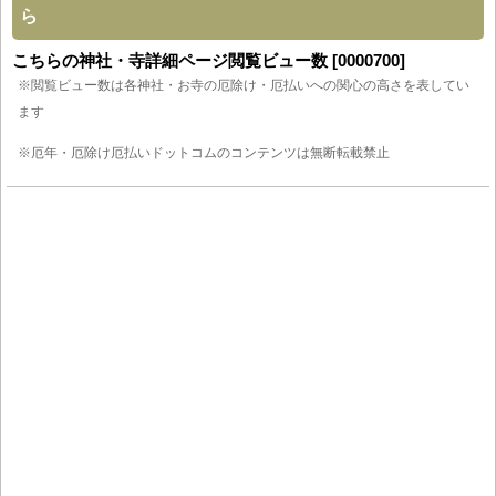
ら
こちらの神社・寺詳細ページ閲覧ビュー数 [0000700]
※閲覧ビュー数は各神社・お寺の厄除け・厄払いへの関心の高さを表してい
ます
※厄年・厄除け厄払いドットコムのコンテンツは無断転載禁止