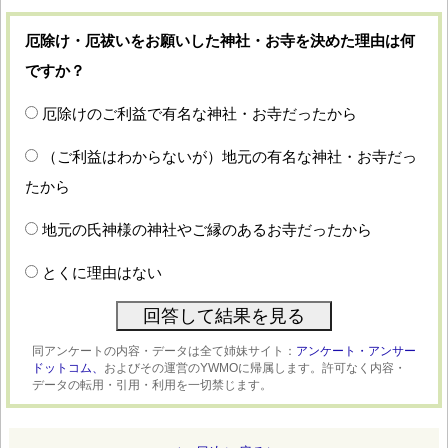
厄除け・厄祓いをお願いした神社・お寺を決めた理由は何
ですか？
厄除けのご利益で有名な神社・お寺だったから
（ご利益はわからないが）地元の有名な神社・お寺だっ
たから
地元の氏神様の神社やご縁のあるお寺だったから
とくに理由はない
同アンケートの内容・データは全て姉妹サイト：
アンケート・アンサー
ドットコム、
およびその運営のYWMOに帰属します。許可なく内容・
データの転用・引用・利用を一切禁じます。