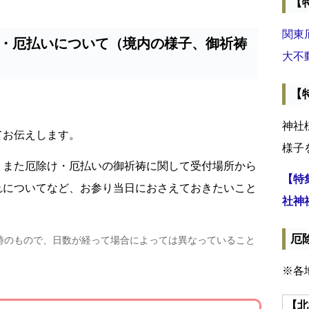
【
関東
・厄払いについて（境内の様子、御祈祷
大不
【
神社
てお伝えします。
様子
、また厄除け・厄払いの御祈祷に関して受付場所から
【特
れについてなど、お参り当日におさえておきたいこと
社神
厄
時のもので、日数が経って場合によっては異なっていること
※各
【北