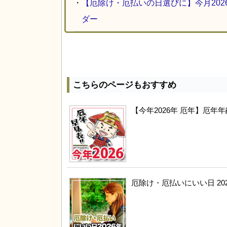
・
【厄除け・厄払いの日選びに】今月20
ダー
こちらのページもおすすめ
【今年2026年 厄年】厄
厄除け・厄払いにいい日 20