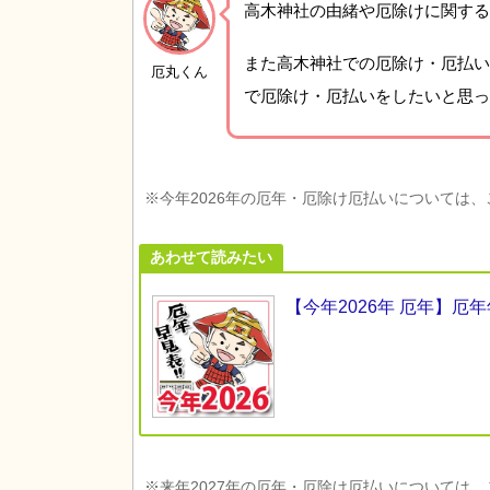
高木神社の由緒や厄除けに関する
また高木神社での厄除け・厄払い
厄丸くん
で厄除け・厄払いをしたいと思っ
※今年2026年の厄年・厄除け厄払いについては
あわせて読みたい
【今年2026年 厄年】
※来年2027年の厄年・厄除け厄払いについては