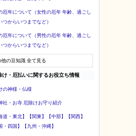
の厄年について（女性の厄年 年齢、過ごし
いつからいつまでなど）
の厄年について（男性の厄年 年齢、過ごし
いつからいつまでなど）
の他の豆知識 全て見る
除け・厄払いに関するお役立ち情報
けの神様・仏様
神社・お寺 厄除けお守り紹介
海道・東北】
【関東】
【中部】
【関西】
国・四国】
【九州・沖縄】