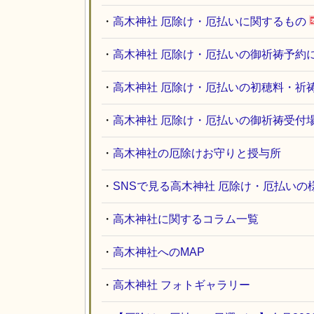
・
高木神社 厄除け・厄払いに関するもの
・
高木神社 厄除け・厄払いの御祈祷予約
・
高木神社 厄除け・厄払いの初穂料・祈
・
高木神社 厄除け・厄払いの御祈祷受付
・
高木神社の厄除けお守りと授与所
・
SNSで見る高木神社 厄除け・厄払いの
・
高木神社に関するコラム一覧
・
高木神社へのMAP
・
高木神社 フォトギャラリー