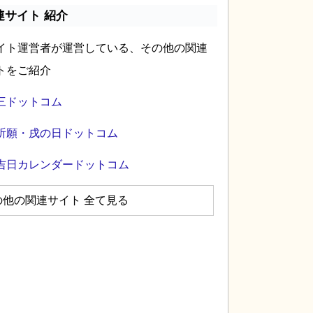
連サイト 紹介
イト運営者が運営している、その他の関連
トをご紹介
三ドットコム
祈願・戌の日ドットコム
吉日カレンダードットコム
の他の関連サイト 全て見る