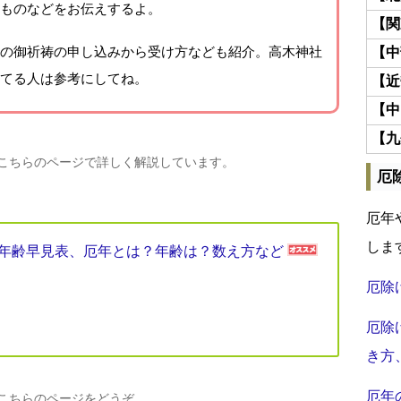
ものなどをお伝えするよ。
【関
の御祈祷の申し込みから受け方なども紹介。高木神社
【中
てる人は参考にしてね。
【近
【中
【九
、こちらのページで詳しく解説しています。
厄
厄年
しま
厄年年齢早見表、厄年とは？年齢は？数え方など
厄除
厄除
き方
厄年
、こちらのページをどうぞ