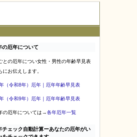
年の厄年について
ごとの厄年につい女性・男性の年齢早見表
もにお伝えします。
26年（令和8年）厄年｜厄年年齢早見表
27年（令和9年）厄年｜厄年年齢早見表
年の厄年については→
各年厄年一覧
年チェック自動計算ーあなたの厄年がい
かをチェックできます