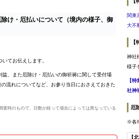
【
関東
厄除け・厄払いについて（境内の様子、御
大不
【
神社
ついてお伝えします。
様子
利益、また厄除け・厄払いの御祈祷に関して受付場
【特
連の流れについてなど、お参り当日におさえておきた
社神
厄
・調査時のもので、日数が経って場合によっては異なっている
※各
【北