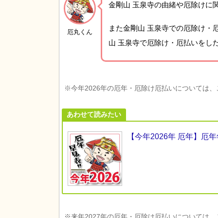
金剛山 玉泉寺の由緒や厄除けに
また金剛山 玉泉寺での厄除け・
厄丸くん
山 玉泉寺で厄除け・厄払いをし
※今年2026年の厄年・厄除け厄払いについては
あわせて読みたい
【今年2026年 厄年】
※来年2027年の厄年・厄除け厄払いについては