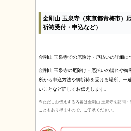
金剛山 玉泉寺（東京都青梅市）
祈祷受付・申込など）
金剛山 玉泉寺での厄除け・厄払いの詳細に
金剛山 玉泉寺の厄除け・厄払いの謂れや御
所から申込方法や御祈祷を受ける場所、一
いことなど詳しくお伝えします。
※ただしお伝えする内容は金剛山 玉泉寺を訪問
こともあり得ますので、ご了承ください。