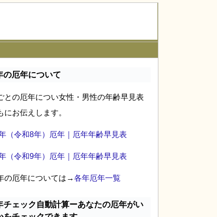
年の厄年について
ごとの厄年につい女性・男性の年齢早見表
もにお伝えします。
26年（令和8年）厄年｜厄年年齢早見表
27年（令和9年）厄年｜厄年年齢早見表
年の厄年については→
各年厄年一覧
年チェック自動計算ーあなたの厄年がい
かをチェックできます