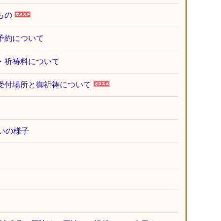
もの
予約について
料・祈祷料について
祷受付場所と御祈祷について
払いの様子