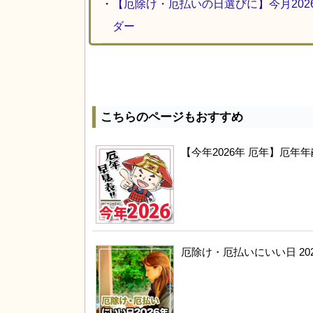
・
【厄除け・厄払いの日選びに】今月20
ダー
こちらのページもおすすめ
【今年2026年 厄年】厄
厄除け・厄払いにいい日 20