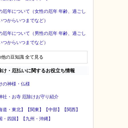
の厄年について（女性の厄年 年齢、過ごし
いつからいつまでなど）
の厄年について（男性の厄年 年齢、過ごし
いつからいつまでなど）
の他の豆知識 全て見る
除け・厄払いに関するお役立ち情報
けの神様・仏様
神社・お寺 厄除けお守り紹介
海道・東北】
【関東】
【中部】
【関西】
国・四国】
【九州・沖縄】