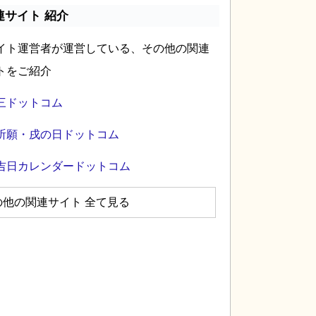
連サイト 紹介
イト運営者が運営している、その他の関連
トをご紹介
三ドットコム
祈願・戌の日ドットコム
吉日カレンダードットコム
の他の関連サイト 全て見る