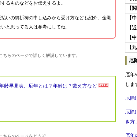
関するものなどをお伝えするよ。
【関
厄払いの御祈祷の申し込みから受け方なども紹介。金剛
【中
たいと思ってる人は参考にしてね。
【近
【中
【九
、こちらのページで詳しく解説しています。
厄
厄年
しま
厄年年齢早見表、厄年とは？年齢は？数え方など
厄除
厄除
き方
厄年
、こちらのページをどうぞ