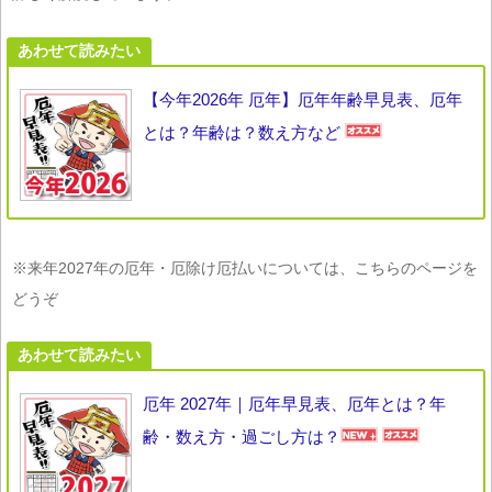
あわせて読みたい
【今年2026年 厄年】厄年年齢早見表、厄年
とは？年齢は？数え方など
※来年2027年の厄年・厄除け厄払いについては、こちらのページを
どうぞ
あわせて読みたい
厄年 2027年｜厄年早見表、厄年とは？年
齢・数え方・過ごし方は？