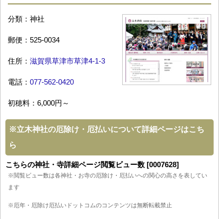
分類：神社
郵便：525-0034
住所：
滋賀県草津市草津4-1-3
電話：
077-562-0420
初穂料：6,000円～
※
立木神社の厄除け・厄払いについて詳細ページはこち
ら
こちらの神社・寺詳細ページ閲覧ビュー数 [0007628]
※閲覧ビュー数は各神社・お寺の厄除け・厄払いへの関心の高さを表してい
ます
※厄年・厄除け厄払いドットコムのコンテンツは無断転載禁止