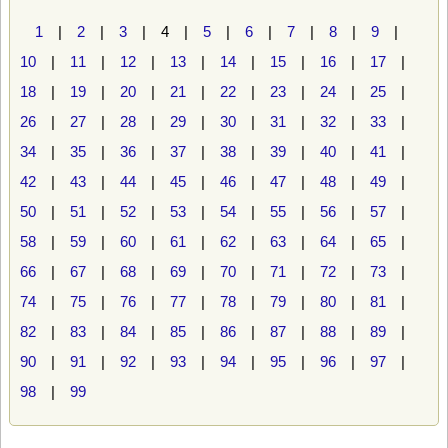
1
|
2
|
3
| 4 |
5
|
6
|
7
|
8
|
9
|
10
|
11
|
12
|
13
|
14
|
15
|
16
|
17
|
18
|
19
|
20
|
21
|
22
|
23
|
24
|
25
|
26
|
27
|
28
|
29
|
30
|
31
|
32
|
33
|
34
|
35
|
36
|
37
|
38
|
39
|
40
|
41
|
42
|
43
|
44
|
45
|
46
|
47
|
48
|
49
|
50
|
51
|
52
|
53
|
54
|
55
|
56
|
57
|
58
|
59
|
60
|
61
|
62
|
63
|
64
|
65
|
66
|
67
|
68
|
69
|
70
|
71
|
72
|
73
|
74
|
75
|
76
|
77
|
78
|
79
|
80
|
81
|
82
|
83
|
84
|
85
|
86
|
87
|
88
|
89
|
90
|
91
|
92
|
93
|
94
|
95
|
96
|
97
|
98
|
99