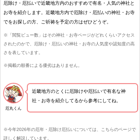
厄除け・厄払いで近畿地方内のおすすめで有名・人気の神社と
お寺を紹介します。近畿地方内で厄除け・厄払いの神社・お寺
でをお探しの方、ご祈祷を予定の方はぜひどうぞ。
※「閲覧ビュー数」はその神社・お寺ページがどれくらいアクセス
されたのかで、厄除け・厄払いの神社・お寺の人気度や認知度の高
さを表しています。
※掲載の順番による優劣はありません。
近畿地方の
とくに厄除けや厄払いで有名な神
社・お寺を紹介
してるから参考にしてね。
厄丸くん
※今年2026年の厄年・厄除け厄払いについては、こちらのページで
詳しく解説しています。