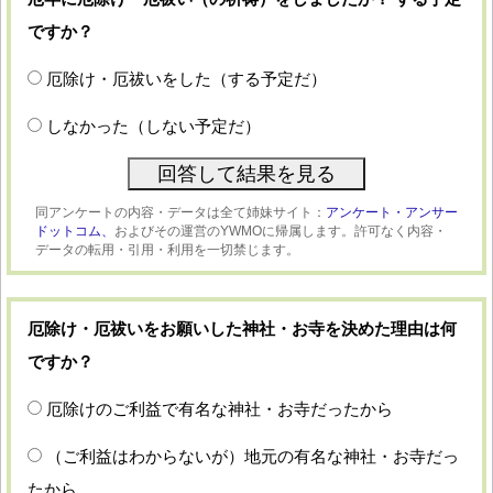
ですか？
厄除け・厄祓いをした（する予定だ）
しなかった（しない予定だ）
同アンケートの内容・データは全て姉妹サイト：
アンケート・アンサー
ドットコム、
およびその運営のYWMOに帰属します。許可なく内容・
データの転用・引用・利用を一切禁じます。
厄除け・厄祓いをお願いした神社・お寺を決めた理由は何
ですか？
厄除けのご利益で有名な神社・お寺だったから
（ご利益はわからないが）地元の有名な神社・お寺だっ
たから