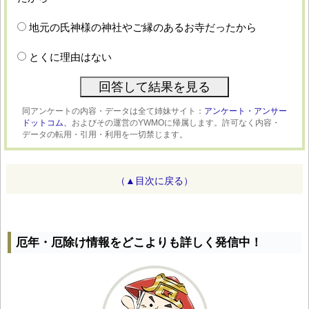
地元の氏神様の神社やご縁のあるお寺だったから
とくに理由はない
同アンケートの内容・データは全て姉妹サイト：
アンケート・アンサー
ドットコム、
およびその運営のYWMOに帰属します。許可なく内容・
データの転用・引用・利用を一切禁じます。
（▲目次に戻る）
厄年・厄除け情報をどこよりも詳しく発信中！