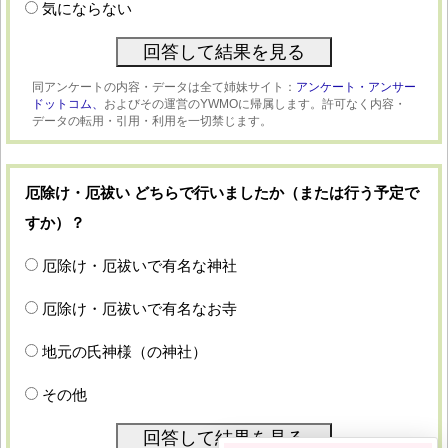
気にならない
同アンケートの内容・データは全て姉妹サイト：
アンケート・アンサー
ドットコム、
およびその運営のYWMOに帰属します。許可なく内容・
データの転用・引用・利用を一切禁じます。
厄除け・厄祓い どちらで行いましたか（または行う予定で
すか）？
厄除け・厄祓いで有名な神社
厄除け・厄祓いで有名なお寺
地元の氏神様（の神社）
その他