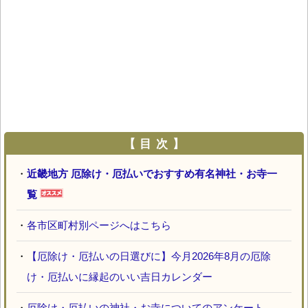
【 目 次 】
・
近畿地方 厄除け・厄払いでおすすめ有名神社・お寺一
覧
・
各市区町村別ページへはこちら
・
【厄除け・厄払いの日選びに】今月2026年8月の厄除
け・厄払いに縁起のいい吉日カレンダー
・
厄除け・厄払いの神社・お寺についてのアンケート