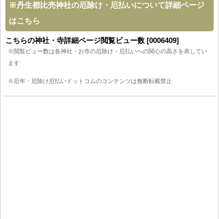
※
丹生都比売神社の厄除け・厄払いについて詳細ページ
はこちら
こちらの神社・寺詳細ページ閲覧ビュー数 [0006409]
※閲覧ビュー数は各神社・お寺の厄除け・厄払いへの関心の高さを表してい
ます
※厄年・厄除け厄払いドットコムのコンテンツは無断転載禁止