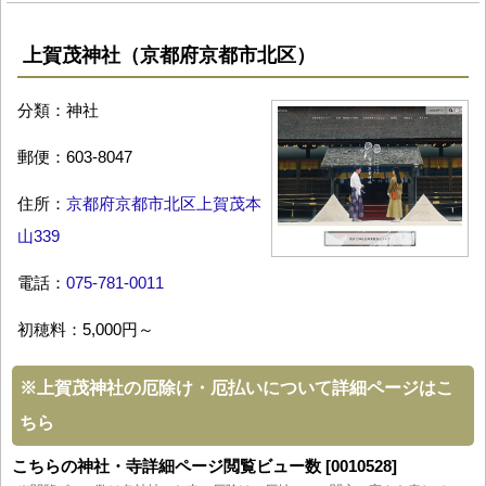
上賀茂神社（京都府京都市北区）
分類：神社
郵便：603-8047
住所：
京都府京都市北区上賀茂本
山339
電話：
075-781-0011
初穂料：5,000円～
※
上賀茂神社の厄除け・厄払いについて詳細ページはこ
ちら
こちらの神社・寺詳細ページ閲覧ビュー数 [0010528]