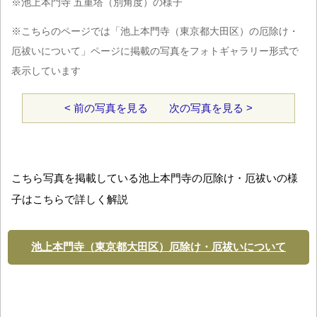
※池上本門寺 五重塔（別角度）の様子
※こちらのページでは「池上本門寺（東京都大田区）の厄除け・
厄祓いについて」ページに掲載の写真をフォトギャラリー形式で
表示しています
< 前の写真を見る
次の写真を見る >
こちら写真を掲載している池上本門寺の厄除け・厄祓いの様
子はこちらで詳しく解説
池上本門寺（東京都大田区）厄除け・厄祓いについて