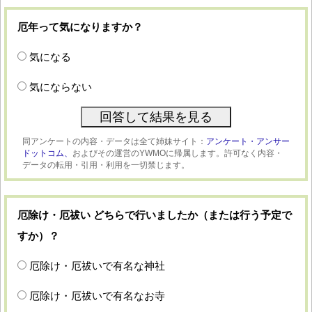
厄年って気になりますか？
気になる
気にならない
同アンケートの内容・データは全て姉妹サイト：
アンケート・アンサー
ドットコム、
およびその運営のYWMOに帰属します。許可なく内容・
データの転用・引用・利用を一切禁じます。
厄除け・厄祓い どちらで行いましたか（または行う予定で
すか）？
厄除け・厄祓いで有名な神社
厄除け・厄祓いで有名なお寺