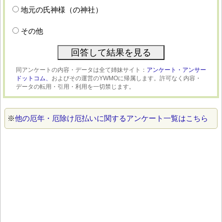
地元の氏神様（の神社）
その他
同アンケートの内容・データは全て姉妹サイト：
アンケート・アンサー
ドットコム、
およびその運営のYWMOに帰属します。許可なく内容・
データの転用・引用・利用を一切禁じます。
※
他の厄年・厄除け厄払いに関するアンケート一覧はこちら