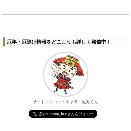
厄年・厄除け情報をどこよりも詳しく発信中！
サイトマスコットキャラ：厄丸くん