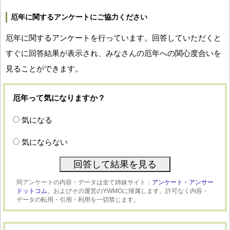
厄年に関するアンケートにご協力ください
厄年に関するアンケートを行っています。回答していただくと
すぐに回答結果が表示され、みなさんの厄年への関心度合いを
見ることができます。
厄年って気になりますか？
気になる
気にならない
同アンケートの内容・データは全て姉妹サイト：
アンケート・アンサー
ドットコム、
およびその運営のYWMOに帰属します。許可なく内容・
データの転用・引用・利用を一切禁じます。