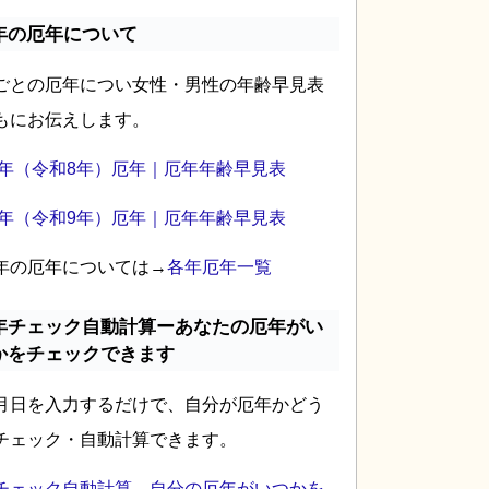
年の厄年について
ごとの厄年につい女性・男性の年齢早見表
もにお伝えします。
26年（令和8年）厄年｜厄年年齢早見表
27年（令和9年）厄年｜厄年年齢早見表
年の厄年については→
各年厄年一覧
年チェック自動計算ーあなたの厄年がい
かをチェックできます
月日を入力するだけで、自分が厄年かどう
チェック・自動計算できます。
チェック自動計算―自分の厄年がいつかを