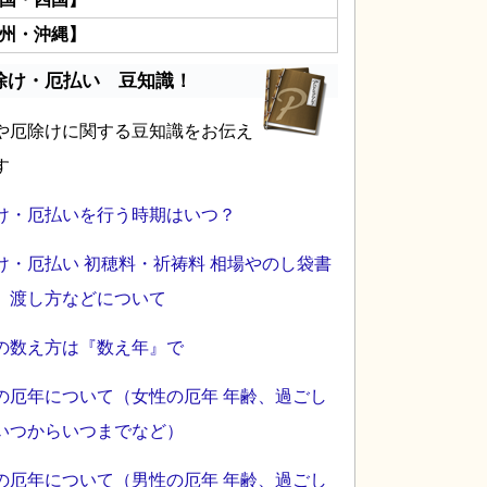
州・沖縄】
除け・厄払い 豆知識！
や厄除けに関する豆知識をお伝え
す
け・厄払いを行う時期はいつ？
け・厄払い 初穂料・祈祷料 相場やのし袋書
、渡し方などについて
の数え方は『数え年』で
の厄年について（女性の厄年 年齢、過ごし
いつからいつまでなど）
の厄年について（男性の厄年 年齢、過ごし