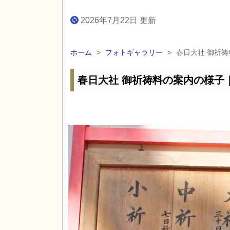
2026年7月22日 更新
ホーム
>
フォトギャラリー
>
春日大社 御祈
春日大社 御祈祷料の案内の様子