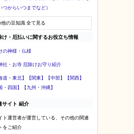
いつからいつまでなど）
の他の豆知識 全て見る
除け・厄払いに関するお役立ち情報
けの神様・仏様
神社・お寺 厄除けお守り紹介
海道・東北】
【関東】
【中部】
【関西】
国・四国】
【九州・沖縄】
連サイト 紹介
イト運営者が運営している、その他の関連
トをご紹介