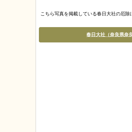
こちら写真を掲載している春日大社の厄除
春日大社（奈良県奈