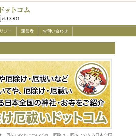
リシー
運営者
お問い合わせ
け・厄払いなどについてや、厄除け・厄払いできる日本全国