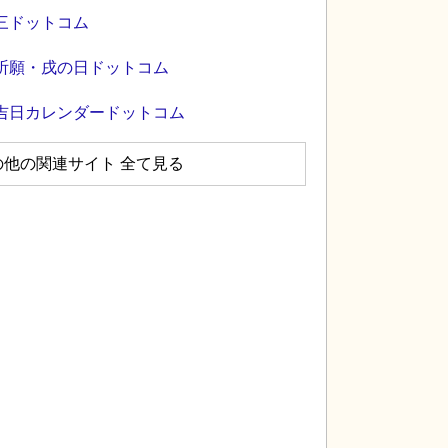
三ドットコム
祈願・戌の日ドットコム
吉日カレンダードットコム
の他の関連サイト 全て見る