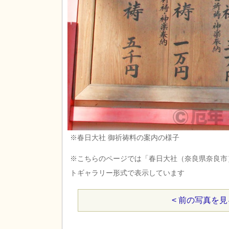
※春日大社 御祈祷料の案内の様子
※こちらのページでは「春日大社（奈良県奈良市
トギャラリー形式で表示しています
< 前の写真を見