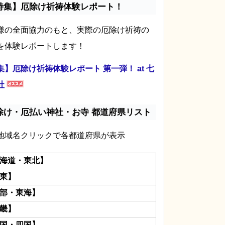
特集】厄除け祈祷体験レポート！
様の全面協力のもと、実際の厄除け祈祷の
を体験レポートします！
集】厄除け祈祷体験レポート 第一弾！ at 七
社
除け・厄払い神社・お寺 都道府県リスト
地域名クリックで各都道府県が表示
海道・東北】
東】
部・東海】
畿】
国・四国】