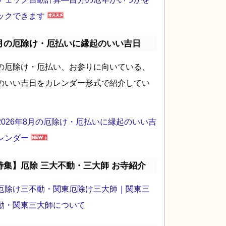
ックできます
月の厄除け・厄払いに縁起のいい吉日
の厄除け・厄払い、お参りに向いている、
のいい吉日をカレンダー形式で紹介してい
2026年8月の厄除け・厄払いに縁起のいい吉
レンダー
特集】厄除 三大不動・三大師 お寺紹介
厄除け三不動・関東厄除け三大師｜関東三
動・関東三大師について