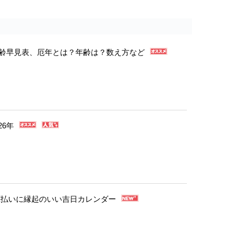
年年齢早見表、厄年とは？年齢は？数え方など
26年
・厄払いに縁起のいい吉日カレンダー