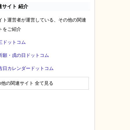
連サイト 紹介
イト運営者が運営している、その他の関連
トをご紹介
三ドットコム
祈願・戌の日ドットコム
吉日カレンダードットコム
の他の関連サイト 全て見る