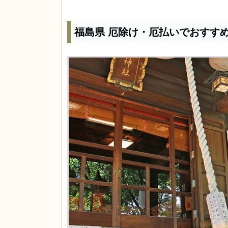
福島県 厄除け・厄払いでおすす