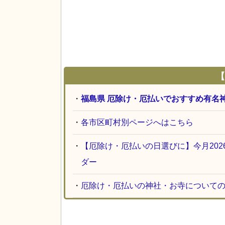
【
・
福島県 厄除け・厄払いでおすすめ有名
・
各市区町村別ページへはこちら
・
【厄除け・厄払いの日選びに】今月20
ダー
・
厄除け・厄払いの神社・お寺について