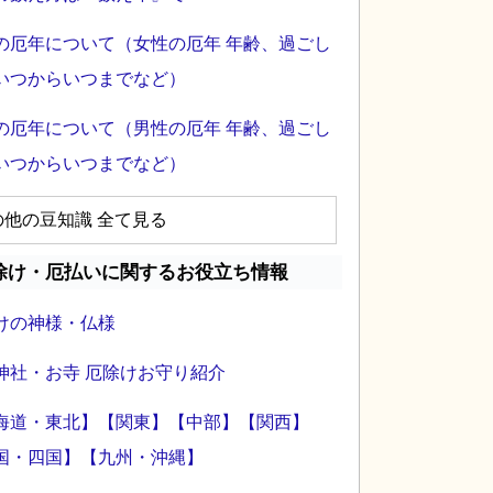
の厄年について（女性の厄年 年齢、過ごし
いつからいつまでなど）
の厄年について（男性の厄年 年齢、過ごし
いつからいつまでなど）
の他の豆知識 全て見る
除け・厄払いに関するお役立ち情報
けの神様・仏様
神社・お寺 厄除けお守り紹介
海道・東北】
【関東】
【中部】
【関西】
国・四国】
【九州・沖縄】