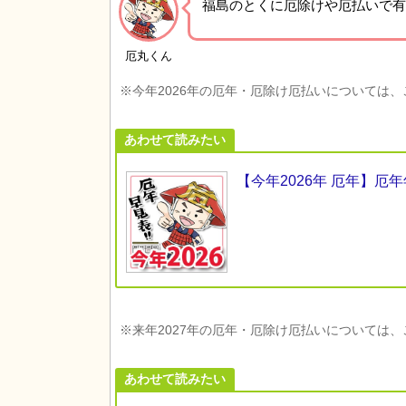
福島の
とくに厄除けや厄払いで有
厄丸くん
※今年2026年の厄年・厄除け厄払いについては
あわせて読みたい
【今年2026年 厄年】
※来年2027年の厄年・厄除け厄払いについては
あわせて読みたい