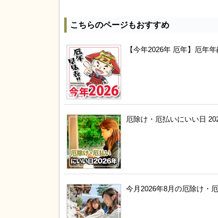
こちらのページもおすすめ
【今年2026年 厄年】厄
厄除け・厄払いにいい日 20
今月2026年8月の厄除け