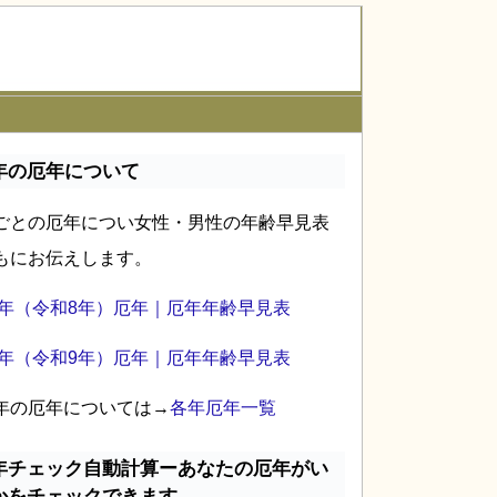
年の厄年について
ごとの厄年につい女性・男性の年齢早見表
もにお伝えします。
26年（令和8年）厄年｜厄年年齢早見表
27年（令和9年）厄年｜厄年年齢早見表
年の厄年については→
各年厄年一覧
年チェック自動計算ーあなたの厄年がい
かをチェックできます