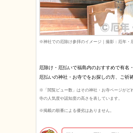
※神社での厄除け参拝のイメージ｜撮影：厄年・
厄除け・厄払いで福島内のおすすめで有名
厄払いの神社・お寺でをお探しの方、ご祈
※「閲覧ビュー数」はその神社・お寺ページがど
寺の人気度や認知度の高さを表しています。
※掲載の順番による優劣はありません。