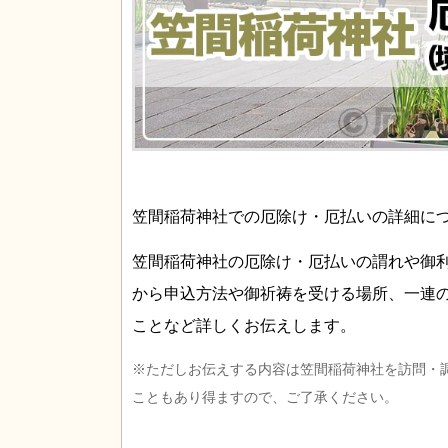
笠間稲荷神社での厄除け・厄払いの詳細に
笠間稲荷神社の厄除け・厄払いの謂れや御
から申込方法や御祈祷を受ける場所、一連
ことなど詳しくお伝えします。
※ただしお伝えする内容は笠間稲荷神社を訪問・
こともあり得ますので、ご了承ください。