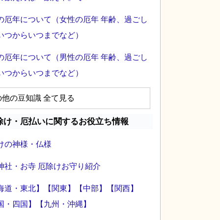
の厄年について（女性の厄年 年齢、過ごし
いつからいつまでなど）
の厄年について（男性の厄年 年齢、過ごし
いつからいつまでなど）
の他の豆知識 全て見る
除け・厄払いに関するお役立ち情報
けの神様・仏様
神社・お寺 厄除けお守り紹介
海道・東北】
【関東】
【中部】
【関西】
国・四国】
【九州・沖縄】