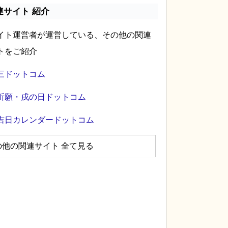
連サイト 紹介
イト運営者が運営している、その他の関連
トをご紹介
三ドットコム
祈願・戌の日ドットコム
吉日カレンダードットコム
の他の関連サイト 全て見る