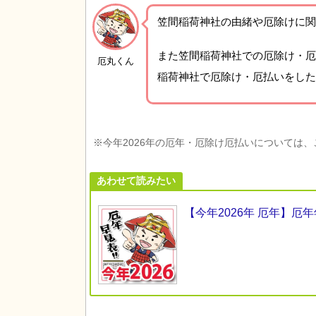
笠間稲荷神社の由緒や厄除けに関
また笠間稲荷神社での厄除け・厄
厄丸くん
稲荷神社で厄除け・厄払いをした
※今年2026年の厄年・厄除け厄払いについては
あわせて読みたい
【今年2026年 厄年】