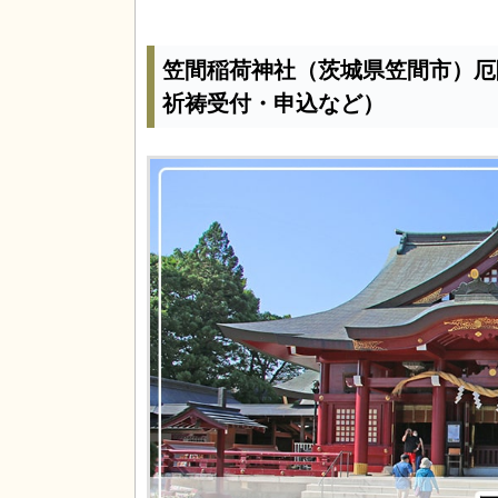
笠間稲荷神社（茨城県笠間市）厄
祈祷受付・申込など）