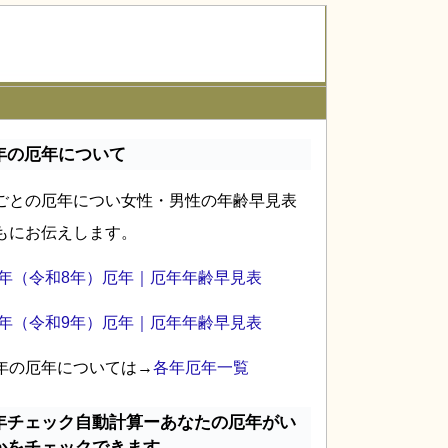
年の厄年について
ごとの厄年につい女性・男性の年齢早見表
もにお伝えします。
26年（令和8年）厄年｜厄年年齢早見表
27年（令和9年）厄年｜厄年年齢早見表
年の厄年については→
各年厄年一覧
年チェック自動計算ーあなたの厄年がい
かをチェックできます