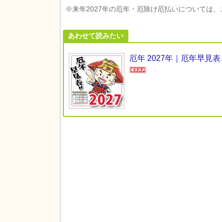
※来年2027年の厄年・厄除け厄払いについては
あわせて読みたい
厄年 2027年｜厄年早