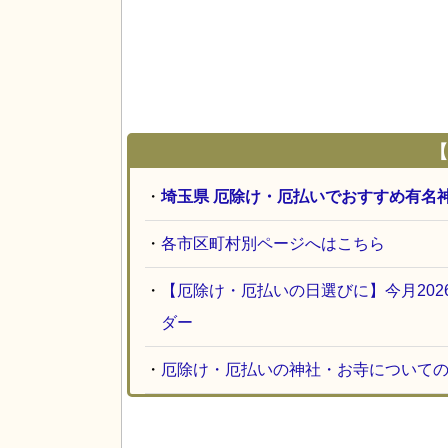
【
・
埼玉県 厄除け・厄払いでおすすめ有名
・
各市区町村別ページへはこちら
・
【厄除け・厄払いの日選びに】今月20
ダー
・
厄除け・厄払いの神社・お寺について