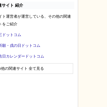
連サイト 紹介
イト運営者が運営している、その他の関連
トをご紹介
三ドットコム
祈願・戌の日ドットコム
吉日カレンダードットコム
の他の関連サイト 全て見る