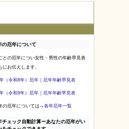
年の厄年について
ごとの厄年につい女性・男性の年齢早見表
もにお伝えします。
26年（令和8年）厄年｜厄年年齢早見表
27年（令和9年）厄年｜厄年年齢早見表
年の厄年については→
各年厄年一覧
年チェック自動計算ーあなたの厄年がい
かをチェックできます