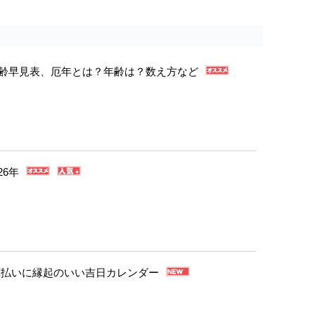
年年齢早見表、厄年とは？年齢は？数え方など
26年
・厄払いに縁起のいい吉日カレンダー