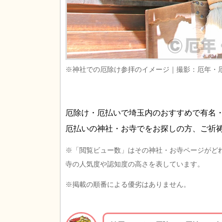
※神社での厄除け参拝のイメージ｜撮影：厄年・
厄除け・厄払いで埼玉内のおすすめで有名
厄払いの神社・お寺でをお探しの方、ご祈
※「閲覧ビュー数」はその神社・お寺ページがど
寺の人気度や認知度の高さを表しています。
※掲載の順番による優劣はありません。