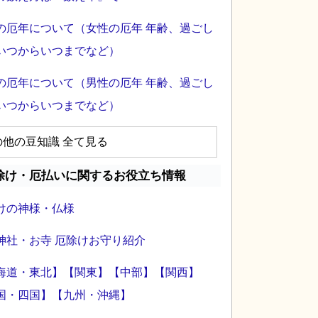
の厄年について（女性の厄年 年齢、過ごし
いつからいつまでなど）
の厄年について（男性の厄年 年齢、過ごし
いつからいつまでなど）
の他の豆知識 全て見る
除け・厄払いに関するお役立ち情報
けの神様・仏様
神社・お寺 厄除けお守り紹介
海道・東北】
【関東】
【中部】
【関西】
国・四国】
【九州・沖縄】