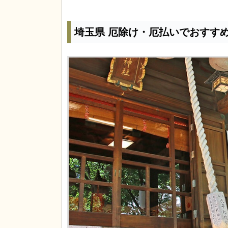
埼玉県 厄除け・厄払いでおすす