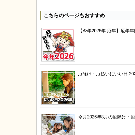
こちらのページもおすすめ
【今年2026年 厄年】厄
厄除け・厄払いにいい日 20
今月2026年8月の厄除け