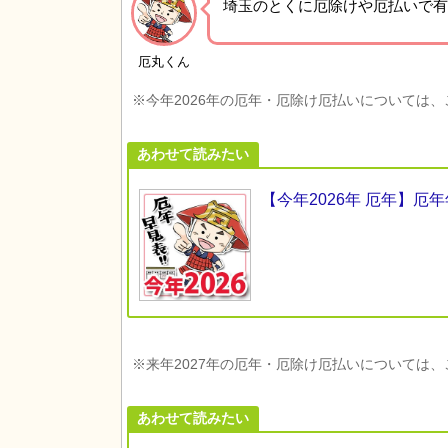
埼玉の
とくに厄除けや厄払いで有
厄丸くん
※今年2026年の厄年・厄除け厄払いについては
あわせて読みたい
【今年2026年 厄年】
※来年2027年の厄年・厄除け厄払いについては
あわせて読みたい