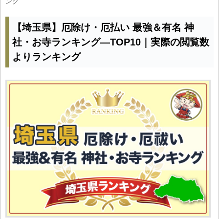
ング
【埼玉県】厄除け・厄払い 最強＆有名 神
社・お寺ランキング―TOP10｜実際の閲覧数
よりランキング