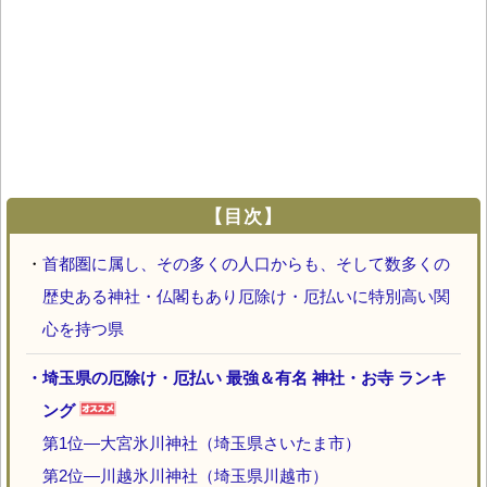
【目次】
・
首都圏に属し、その多くの人口からも、そして数多くの
歴史ある神社・仏閣もあり厄除け・厄払いに特別高い関
心を持つ県
・埼玉県の厄除け・厄払い 最強＆有名 神社・お寺 ランキ
ング
第1位―大宮氷川神社（埼玉県さいたま市）
第2位―川越氷川神社（埼玉県川越市）