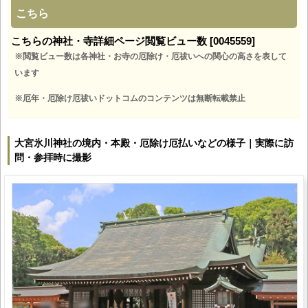
こちら
こちらの神社・寺詳細ページ閲覧ビュー数 [0045559]
※閲覧ビュー数は各神社・お寺の厄除け・厄祓いへの関心の高さを表して
います
※厄年・厄除け厄祓いドットコムのコンテンツは無断転載禁止
大宮氷川神社の境内・本殿・厄除け厄払いなどの様子｜実際に訪
問・参拝時に撮影