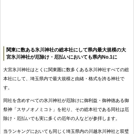
関東に数ある氷川神社の総本社にして県内最大規模の大
宮氷川神社が厄除け・厄払いにおいても県内No.1に
大宮氷川神社はとくに関東圏に数多くある氷川神社すべての総
本社にして、埼玉県内で最大規模と由緒・格式を誇る神社で
す。
同社を含めすべての氷川神社が厄除けに御利益・御神徳ある御
祭神「スサノオノミコト」を祀り、その総本社である同社は厄
除け・厄払いでも実に多くの厄年の人などが参拝します。
当ランキングにおいても同じく埼玉県内の川越氷川神社と双璧