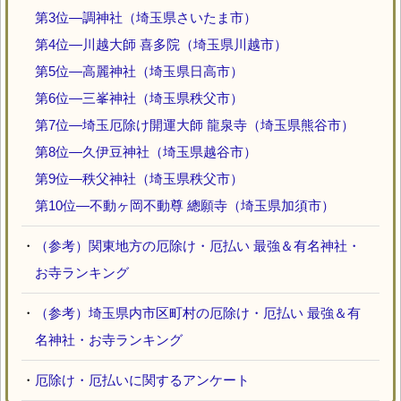
第3位―調神社（埼玉県さいたま市）
第4位―川越大師 喜多院（埼玉県川越市）
第5位―高麗神社（埼玉県日高市）
第6位―三峯神社（埼玉県秩父市）
第7位―埼玉厄除け開運大師 龍泉寺（埼玉県熊谷市）
第8位―久伊豆神社（埼玉県越谷市）
第9位―秩父神社（埼玉県秩父市）
第10位―不動ヶ岡不動尊 總願寺（埼玉県加須市）
・
（参考）関東地方の厄除け・厄払い 最強＆有名神社・
お寺ランキング
・
（参考）埼玉県内市区町村の厄除け・厄払い 最強＆有
名神社・お寺ランキング
・
厄除け・厄払いに関するアンケート