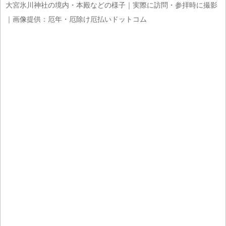
大宮氷川神社の境内・本殿などの様子｜実際に訪問・参拝時に撮影
｜画像提供：厄年・厄除け厄払いドットコム