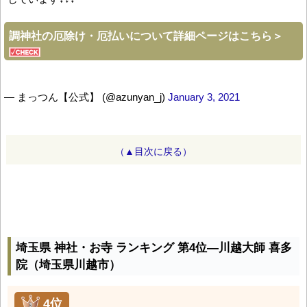
調神社の厄除け・厄払いについて詳細ページはこちら＞
— まっつん【公式】 (@azunyan_j)
January 3, 2021
（▲目次に戻る）
埼玉県 神社・お寺 ランキング 第4位―川越大師 喜多
院（埼玉県川越市）
4位