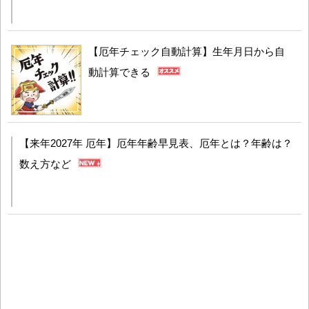
【厄年チェック自動計算】生年月日から自
動計算できる
【来年2027年 厄年】厄年年齢早見表、厄年とは？年齢は？
数え方など