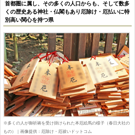
首都圏に属し、その多くの人口からも、そして数多
くの歴史ある神社・仏閣もあり厄除け・厄払いに特
別高い関心を持つ県
※多くの人が御祈祷を受け掛けられた本厄絵馬の様子（春日大社の
もの）｜画像提供：厄除け・厄祓いドットコム