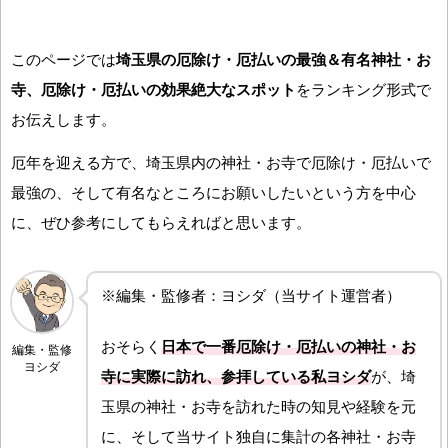
このページでは
埼玉県の厄除け・厄払いの最強＆有名神社・お
寺、厄除け・厄払いの効果絶大なスポット
をランキング形式で
お伝えします。
厄年を迎える方で、埼玉県内の神社・お寺で厄除け・厄払いで
最強の、そして有名なところにお願いしたいという方を中心
に、ぜひ参考にしてもらえればと思います。
※編集・監修者：ヨシダ（当サイト運営者）
おそらく
日本で一番厄除け・厄払いの神社・お
編集・監修
ヨシダ
寺に実際に訪れ、参拝している私ヨシダ
が、埼
玉県の神社・お寺を訪れた時の知見や経験を元
に、そして当サイト独自に集計の各神社・お寺