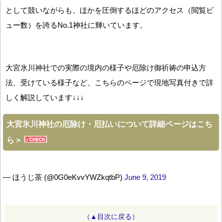
として競いながらも、ほかを圧倒するほどのアクセス（閲覧ビ
ュー数）を誇るNo.1神社に輝いています。
大宮氷川神社での実際の境内の様子や厄除け御祈祷の申込方
法、受けている様子など、こちらのページで現地写真付きで詳
しく解説しています↓↓↓
大宮氷川神社の厄除け・厄払いについて詳細ページはこち
ら＞
— ほうじ茶 (@0G0eKvvYWZkqtbP)
June 9, 2019
（▲目次に戻る）