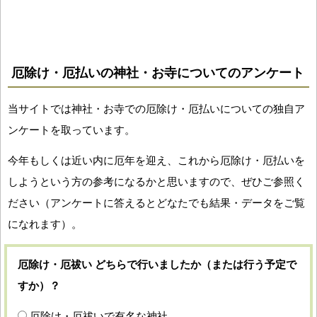
厄除け・厄払いの神社・お寺についてのアンケート
当サイトでは神社・お寺での厄除け・厄払いについての独自ア
ンケートを取っています。
今年もしくは近い内に厄年を迎え、これから厄除け・厄払いを
しようという方の参考になるかと思いますので、ぜひご参照く
ださい（アンケートに答えるとどなたでも結果・データをご覧
になれます）。
厄除け・厄祓い どちらで行いましたか（または行う予定で
すか）？
厄除け・厄祓いで有名な神社