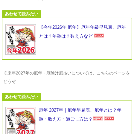
あわせて読みたい
【今年2026年 厄年】厄年年齢早見表、厄年
とは？年齢は？数え方など
※来年2027年の厄年・厄除け厄払いについては、こちらのページを
どうぞ
あわせて読みたい
厄年 2027年｜厄年早見表、厄年とは？年
齢・数え方・過ごし方は？