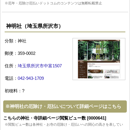
※厄年・厄除け厄払いドットコムのコンテンツは無断転載禁止
神明社（埼玉県所沢市）
分類：神社
郵便：359-0002
住所：
埼玉県所沢市中富1507
電話：
042-943-1709
初穂料：?
※
神明社の厄除け・厄払いについて詳細ページはこちら
こちらの神社・寺詳細ページ閲覧ビュー数 [0000641]
※閲覧ビュー数は各神社・お寺の厄除け・厄払いへの関心の高さを表してい