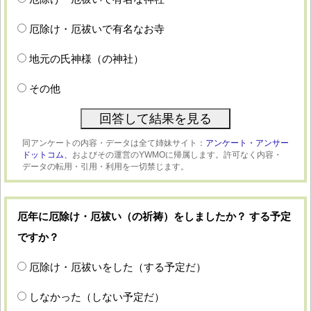
厄除け・厄祓いで有名なお寺
地元の氏神様（の神社）
その他
同アンケートの内容・データは全て姉妹サイト：
アンケート・アンサー
ドットコム、
およびその運営のYWMOに帰属します。許可なく内容・
データの転用・引用・利用を一切禁じます。
厄年に厄除け・厄祓い（の祈祷）をしましたか？ する予定
ですか？
厄除け・厄祓いをした（する予定だ）
しなかった（しない予定だ）