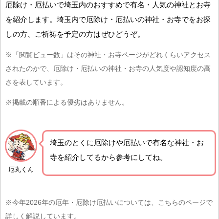
厄除け・厄払いで埼玉内のおすすめで有名・人気の神社とお寺
を紹介します。埼玉内で厄除け・厄払いの神社・お寺でをお探
しの方、ご祈祷を予定の方はぜひどうぞ。
※「閲覧ビュー数」はその神社・お寺ページがどれくらいアクセス
されたのかで、厄除け・厄払いの神社・お寺の人気度や認知度の高
さを表しています。
※掲載の順番による優劣はありません。
埼玉の
とくに厄除けや厄払いで有名な神社・お
寺を紹介
してるから参考にしてね。
厄丸くん
※今年2026年の厄年・厄除け厄払いについては、こちらのページで
詳しく解説しています。