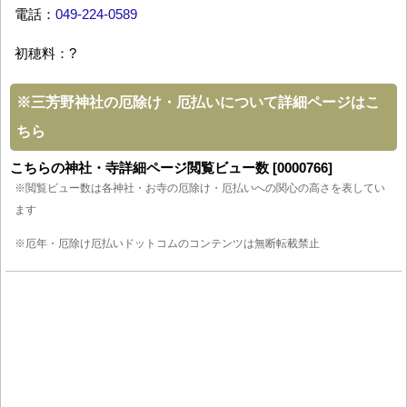
電話：
049-224-0589
初穂料：?
※
三芳野神社の厄除け・厄払いについて詳細ページはこ
ちら
こちらの神社・寺詳細ページ閲覧ビュー数 [0000766]
※閲覧ビュー数は各神社・お寺の厄除け・厄払いへの関心の高さを表してい
ます
※厄年・厄除け厄払いドットコムのコンテンツは無断転載禁止