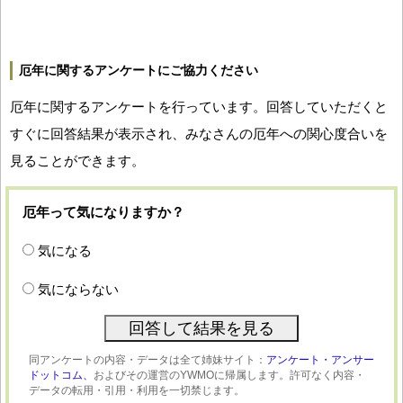
厄年に関するアンケートにご協力ください
厄年に関するアンケートを行っています。回答していただくと
すぐに回答結果が表示され、みなさんの厄年への関心度合いを
見ることができます。
厄年って気になりますか？
気になる
気にならない
同アンケートの内容・データは全て姉妹サイト：
アンケート・アンサー
ドットコム、
およびその運営のYWMOに帰属します。許可なく内容・
データの転用・引用・利用を一切禁じます。