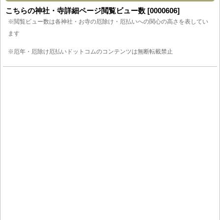
こちらの神社・寺詳細ページ閲覧ビュー数 [0000606]
※閲覧ビュー数は各神社・お寺の厄除け・厄払いへの関心の高さを表してい
ます
※厄年・厄除け厄払いドットコムのコンテンツは無断転載禁止