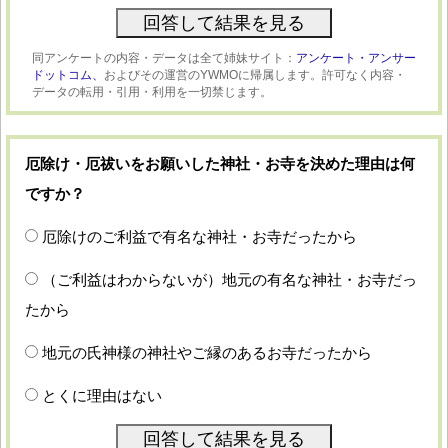
同アンケートの内容・データは全て姉妹サイト：
アンケート・アンサー
ドットコム、
およびその運営のYWMOに帰属します。許可なく内容・
データの転用・引用・利用を一切禁じます。
厄除け・厄祓いをお願いした神社・お寺を決めた理由は何
ですか？
厄除けのご利益で有名な神社・お寺だったから
（ご利益はわからないが）地元の有名な神社・お寺だっ
たから
地元の氏神様の神社やご縁のあるお寺だったから
とくに理由はない