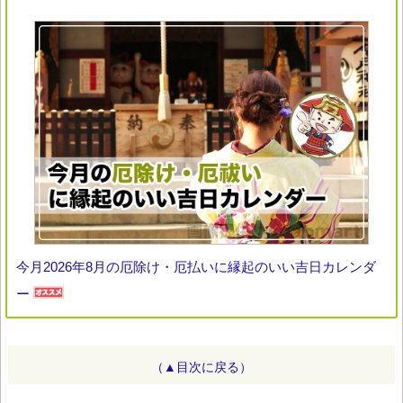
今月2026年8月の厄除け・厄払いに縁起のいい吉日カレンダ
ー
（▲目次に戻る）