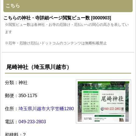
こちら
こちらの神社・寺詳細ページ閲覧ビュー数 [0000903]
※閲覧ビュー数は各神社・お寺の厄除け・厄払いへの関心の高さを表してい
ます
※厄年・厄除け厄払いドットコムのコンテンツは無断転載禁止
尾崎神社（埼玉県川越市）
分類：神社
郵便：350-1175
住所：
埼玉県川越市大字笠幡1280
電話：
049-233-2803
初穂料：?