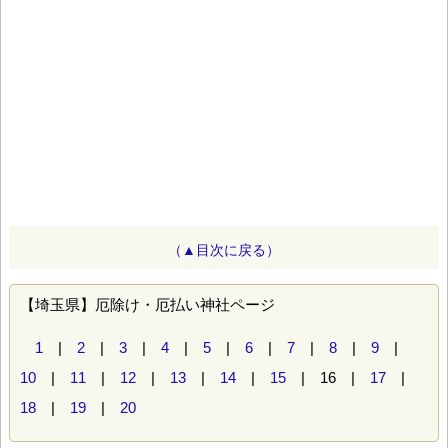
（▲目次に戻る）
【埼玉県】厄除け・厄払い神社ページ
1
|
2
|
3
|
4
|
5
|
6
|
7
|
8
|
9
|
10
|
11
|
12
|
13
|
14
|
15
| 16 |
17
|
18
|
19
|
20