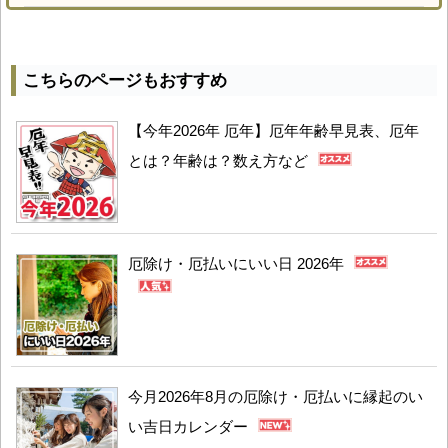
こちらのページもおすすめ
【今年2026年 厄年】厄年年齢早見表、厄年
とは？年齢は？数え方など
厄除け・厄払いにいい日 2026年
今月2026年8月の厄除け・厄払いに縁起のい
い吉日カレンダー