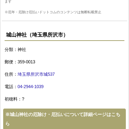
ます
※厄年・厄除け厄払いドットコムのコンテンツは無断転載禁止
城山神社（埼玉県所沢市）
分類：神社
郵便：359-0013
住所：
埼玉県所沢市城537
電話：
04-2944-1039
初穂料：?
※
城山神社の厄除け・厄払いについて詳細ページはこち
ら