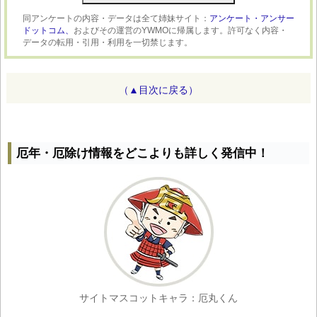
同アンケートの内容・データは全て姉妹サイト：
アンケート・アンサー
ドットコム、
およびその運営のYWMOに帰属します。許可なく内容・
データの転用・引用・利用を一切禁じます。
（▲目次に戻る）
厄年・厄除け情報をどこよりも詳しく発信中！
サイトマスコットキャラ：厄丸くん