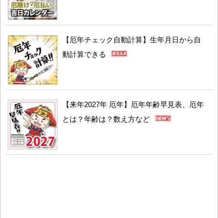
【厄年チェック自動計算】生年月日から自
動計算できる
【来年2027年 厄年】厄年年齢早見表、厄年
とは？年齢は？数え方など