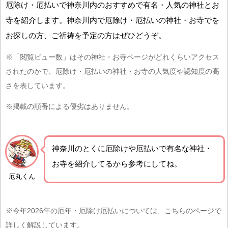
厄除け・厄払いで神奈川内のおすすめで有名・人気の神社とお
寺を紹介します。神奈川内で厄除け・厄払いの神社・お寺でを
お探しの方、ご祈祷を予定の方はぜひどうぞ。
※「閲覧ビュー数」はその神社・お寺ページがどれくらいアクセス
されたのかで、厄除け・厄払いの神社・お寺の人気度や認知度の高
さを表しています。
※掲載の順番による優劣はありません。
神奈川の
とくに厄除けや厄払いで有名な神社・
お寺を紹介
してるから参考にしてね。
厄丸くん
※今年2026年の厄年・厄除け厄払いについては、こちらのページで
詳しく解説しています。