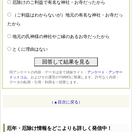
厄除けのご利益で有名な神社・お寺だったから
（ご利益はわからないが）地元の有名な神社・お寺だっ
たから
地元の氏神様の神社やご縁のあるお寺だったから
とくに理由はない
同アンケートの内容・データは全て姉妹サイト：
アンケート・アンサー
ドットコム、
およびその運営のYWMOに帰属します。許可なく内容・
データの転用・引用・利用を一切禁じます。
（▲目次に戻る）
厄年・厄除け情報をどこよりも詳しく発信中！