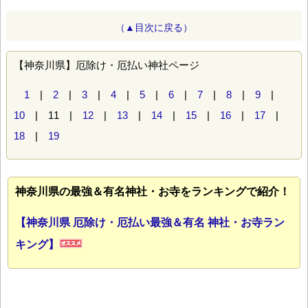
（▲目次に戻る）
【神奈川県】厄除け・厄払い神社ページ
1
|
2
|
3
|
4
|
5
|
6
|
7
|
8
|
9
|
10
| 11 |
12
|
13
|
14
|
15
|
16
|
17
|
18
|
19
神奈川県の最強＆有名神社・お寺をランキングで紹介！
【神奈川県 厄除け・厄払い最強＆有名 神社・お寺ラン
キング】