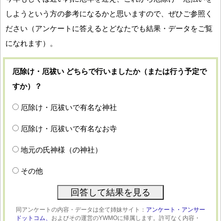
しようという方の参考になるかと思いますので、ぜひご参照く
ださい（アンケートに答えるとどなたでも結果・データをご覧
になれます）。
厄除け・厄祓い どちらで行いましたか（または行う予定で
すか）？
厄除け・厄祓いで有名な神社
厄除け・厄祓いで有名なお寺
地元の氏神様（の神社）
その他
同アンケートの内容・データは全て姉妹サイト：
アンケート・アンサー
ドットコム、
およびその運営のYWMOに帰属します。許可なく内容・