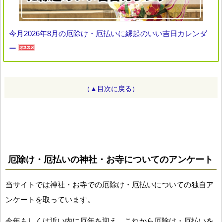
今月2026年8月の厄除け・厄払いに縁起のいい吉日カレンダ
ー
（▲目次に戻る）
厄除け・厄払いの神社・お寺についてのアンケート
当サイトでは神社・お寺での厄除け・厄払いについての独自ア
ンケートを取っています。
今年もしくは近い内に厄年を迎え、これから厄除け・厄払いを