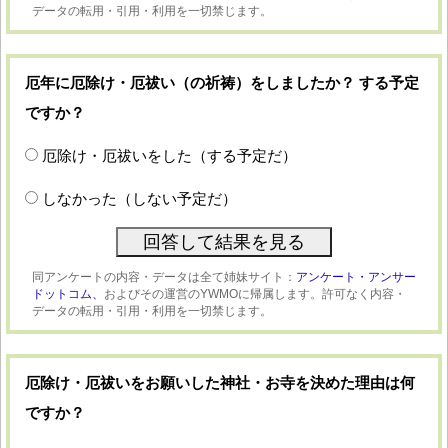
データの転用・引用・利用を一切禁じます。
厄年に厄除け・厄祓い（の祈祷）をしましたか？ する予定
ですか？
厄除け・厄祓いをした（する予定だ）
しなかった（しない予定だ）
同アンケートの内容・データは全て姉妹サイト：
アンケート・アンサー
ドットコム、
およびその運営のYWMOに帰属します。許可なく内容・
データの転用・引用・利用を一切禁じます。
厄除け・厄祓いをお願いした神社・お寺を決めた理由は何
ですか？