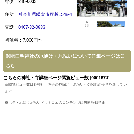
郵便：248-0033
住所：
神奈川県鎌倉市腰越1548-4
電話：
0467-32-0833
初穂料：7,000円〜
※
龍口明神社の厄除け・厄払いについて詳細ページはこ
ちら
こちらの神社・寺詳細ページ閲覧ビュー数 [0001674]
※閲覧ビュー数は各神社・お寺の厄除け・厄払いへの関心の高さを表してい
ます
※厄年・厄除け厄払いドットコムのコンテンツは無断転載禁止