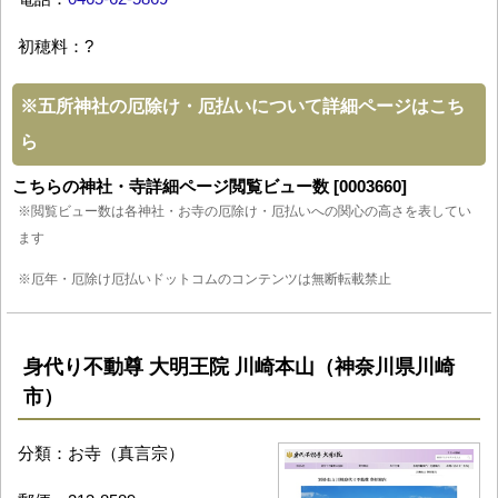
初穂料：?
※
五所神社の厄除け・厄払いについて詳細ページはこち
ら
こちらの神社・寺詳細ページ閲覧ビュー数 [0003660]
※閲覧ビュー数は各神社・お寺の厄除け・厄払いへの関心の高さを表してい
ます
※厄年・厄除け厄払いドットコムのコンテンツは無断転載禁止
身代り不動尊 大明王院 川崎本山（神奈川県川崎
市）
分類：お寺（真言宗）