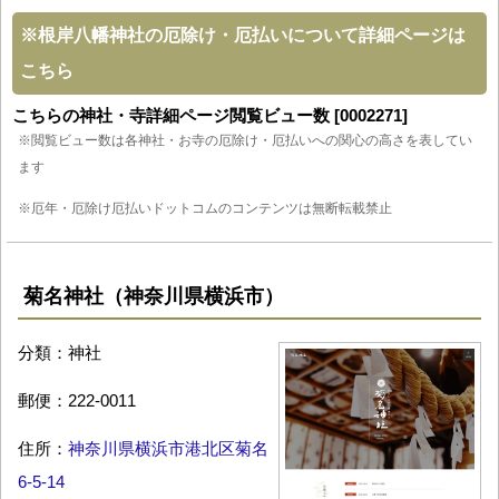
※
根岸八幡神社の厄除け・厄払いについて詳細ページは
こちら
こちらの神社・寺詳細ページ閲覧ビュー数 [0002271]
※閲覧ビュー数は各神社・お寺の厄除け・厄払いへの関心の高さを表してい
ます
※厄年・厄除け厄払いドットコムのコンテンツは無断転載禁止
菊名神社（神奈川県横浜市）
分類：神社
郵便：222-0011
住所：
神奈川県横浜市港北区菊名
6-5-14