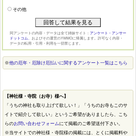
その他
同アンケートの内容・データは全て姉妹サイト：
アンケート・アンサー
ドットコム、
およびその運営のYWMOに帰属します。許可なく内容・
データの転用・引用・利用を一切禁じます。
※
他の厄年・厄除け厄払いに関するアンケート一覧はこちら
【神社様・寺院（お寺）様へ】
「うちの神社も取り上げて欲しい！」「うちのお寺もこのサ
イトで紹介して欲しい」というご希望がありましたら、こち
らの
お問い合わせフォーム
にて掲載のご希望送付下さい。
※当サイトでの神社様・寺院様の掲載には、とくに掲載料や