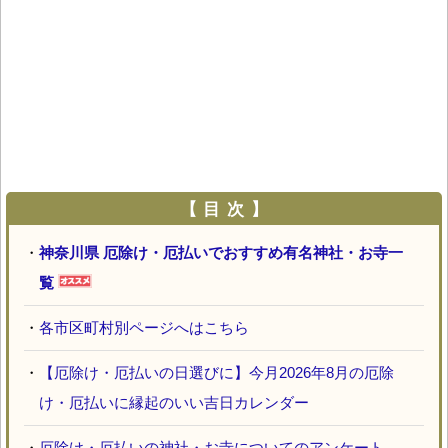
【 目 次 】
・
神奈川県 厄除け・厄払いでおすすめ有名神社・お寺一
覧
・
各市区町村別ページへはこちら
・
【厄除け・厄払いの日選びに】今月2026年8月の厄除
け・厄払いに縁起のいい吉日カレンダー
・
厄除け・厄払いの神社・お寺についてのアンケート