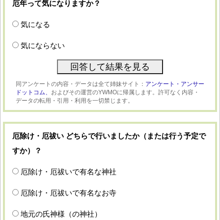
厄年って気になりますか？
気になる
気にならない
同アンケートの内容・データは全て姉妹サイト：
アンケート・アンサー
ドットコム、
およびその運営のYWMOに帰属します。許可なく内容・
データの転用・引用・利用を一切禁じます。
厄除け・厄祓い どちらで行いましたか（または行う予定で
すか）？
厄除け・厄祓いで有名な神社
厄除け・厄祓いで有名なお寺
地元の氏神様（の神社）