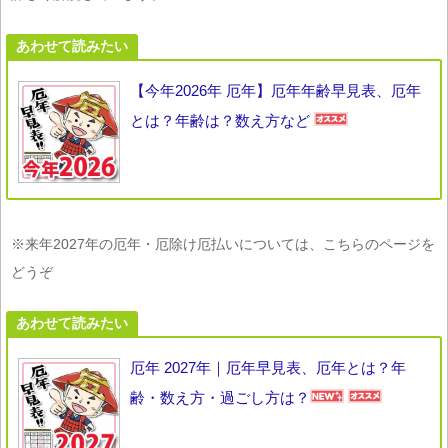
あわせて読みたい
【今年2026年 厄年】厄年年齢早見表、厄年
とは？年齢は？数え方など
※来年2027年の厄年・厄除け厄払いについては、こちらのページを
どうぞ
あわせて読みたい
厄年 2027年｜厄年早見表、厄年とは？年
齢・数え方・過ごし方は？