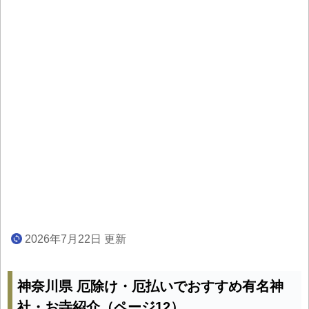
2026年7月22日 更新
神奈川県 厄除け・厄払いでおすすめ有名神
社・お寺紹介（ページ12）