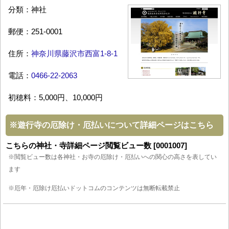
分類：神社
郵便：251-0001
住所：
神奈川県藤沢市西富1-8-1
電話：
0466-22-2063
初穂料：5,000円、10,000円
※
遊行寺の厄除け・厄払いについて詳細ページはこちら
こちらの神社・寺詳細ページ閲覧ビュー数 [0001007]
※閲覧ビュー数は各神社・お寺の厄除け・厄払いへの関心の高さを表してい
ます
※厄年・厄除け厄払いドットコムのコンテンツは無断転載禁止