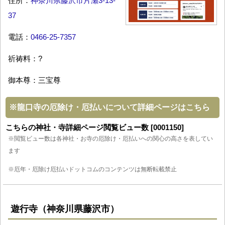
住所：
神奈川県藤沢市片瀬3-13-
37
電話：
0466-25-7357
祈祷料：?
御本尊：三宝尊
※
龍口寺の厄除け・厄払いについて詳細ページはこちら
こちらの神社・寺詳細ページ閲覧ビュー数 [0001150]
※閲覧ビュー数は各神社・お寺の厄除け・厄払いへの関心の高さを表してい
ます
※厄年・厄除け厄払いドットコムのコンテンツは無断転載禁止
遊行寺（神奈川県藤沢市）