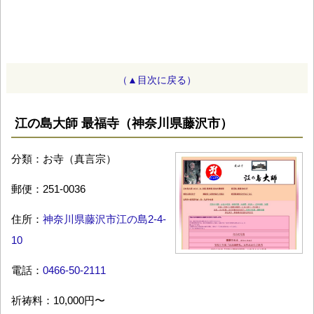
（▲目次に戻る）
江の島大師 最福寺（神奈川県藤沢市）
分類：お寺（真言宗）
郵便：251-0036
住所：
神奈川県藤沢市江の島2-4-
10
電話：
0466-50-2111
祈祷料：10,000円〜