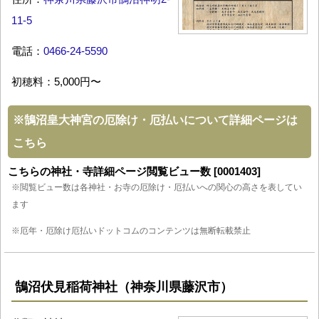
11-5
電話：
0466-24-5590
初穂料：5,000円〜
※
鵠沼皇大神宮の厄除け・厄払いについて詳細ページは
こちら
こちらの神社・寺詳細ページ閲覧ビュー数 [0001403]
※閲覧ビュー数は各神社・お寺の厄除け・厄払いへの関心の高さを表してい
ます
※厄年・厄除け厄払いドットコムのコンテンツは無断転載禁止
鵠沼伏見稲荷神社（神奈川県藤沢市）