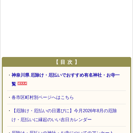
【 目 次 】
・
神奈川県 厄除け・厄払いでおすすめ有名神社・お寺一
覧
・
各市区町村別ページへはこちら
・
【厄除け・厄払いの日選びに】今月2026年8月の厄除
け・厄払いに縁起のいい吉日カレンダー
・
厄除け・厄払いの神社・お寺についてのアンケート