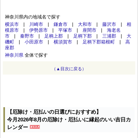
神奈川県内の地域名で探す
横浜市
|
川崎市
|
鎌倉市
|
大和市
|
藤沢市
|
相
模原市
|
伊勢原市
|
平塚市
|
座間市
|
海老名
市
|
秦野市
|
足柄上郡
|
足柄下郡
|
三浦郡
|
大
磯町
|
小田原市
|
横須賀市
|
足柄下郡箱根町
|
高
座郡
神奈川県
全体で探す
（▲目次に戻る）
【厄除け・厄払いの日選びにおすすめ】
今月2026年8月の厄除け・厄払いに縁起のいい吉日カ
レンダー