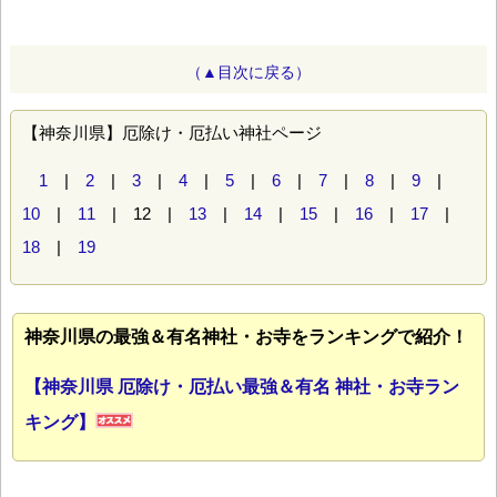
（▲目次に戻る）
【神奈川県】厄除け・厄払い神社ページ
1
|
2
|
3
|
4
|
5
|
6
|
7
|
8
|
9
|
10
|
11
| 12 |
13
|
14
|
15
|
16
|
17
|
18
|
19
神奈川県の最強＆有名神社・お寺をランキングで紹介！
【神奈川県 厄除け・厄払い最強＆有名 神社・お寺ラン
キング】