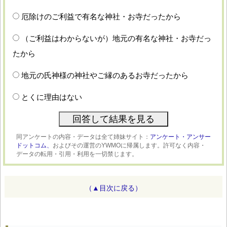
厄除けのご利益で有名な神社・お寺だったから
（ご利益はわからないが）地元の有名な神社・お寺だっ
たから
地元の氏神様の神社やご縁のあるお寺だったから
とくに理由はない
同アンケートの内容・データは全て姉妹サイト：
アンケート・アンサー
ドットコム、
およびその運営のYWMOに帰属します。許可なく内容・
データの転用・引用・利用を一切禁じます。
（▲目次に戻る）