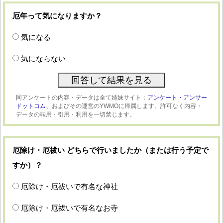
厄年って気になりますか？
気になる
気にならない
同アンケートの内容・データは全て姉妹サイト：
アンケート・アンサー
ドットコム、
およびその運営のYWMOに帰属します。許可なく内容・
データの転用・引用・利用を一切禁じます。
厄除け・厄祓い どちらで行いましたか（または行う予定で
すか）？
厄除け・厄祓いで有名な神社
厄除け・厄祓いで有名なお寺