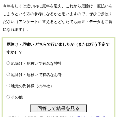
今年もしくは近い内に厄年を迎え、これから厄除け・厄払いを
しようという方の参考になるかと思いますので、ぜひご参照く
ださい（アンケートに答えるとどなたでも結果・データをご覧
になれます）。
厄除け・厄祓い どちらで行いましたか（または行う予定で
すか）？
厄除け・厄祓いで有名な神社
厄除け・厄祓いで有名なお寺
地元の氏神様（の神社）
その他