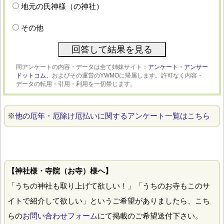
地元の氏神様（の神社）
その他
同アンケートの内容・データは全て姉妹サイト：
アンケート・アンサー
ドットコム、
およびその運営のYWMOに帰属します。許可なく内容・
データの転用・引用・利用を一切禁じます。
※
他の厄年・厄除け厄払いに関するアンケート一覧はこちら
【神社様・寺院（お寺）様へ】
「うちの神社も取り上げて欲しい！」「うちのお寺もこのサ
イトで紹介して欲しい」というご希望がありましたら、こち
らの
お問い合わせフォーム
にて掲載のご希望送付下さい。