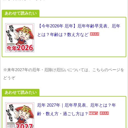
あわせて読みたい
【今年2026年 厄年】厄年年齢早見表、厄年
とは？年齢は？数え方など
※来年2027年の厄年・厄除け厄払いについては、こちらのページを
どうぞ
あわせて読みたい
厄年 2027年｜厄年早見表、厄年とは？年
齢・数え方・過ごし方は？