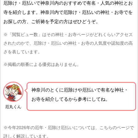
厄除け・厄払いで神奈川内のおすすめで有名・人気の神社とお
寺を紹介します。神奈川内で厄除け・厄払いの神社・お寺でを
お探しの方、ご祈祷を予定の方はぜひどうぞ。
※「閲覧ビュー数」はその神社・お寺ページがどれくらいアクセス
されたのかで、厄除け・厄払いの神社・お寺の人気度や認知度の高
さを表しています。
※掲載の順番による優劣はありません。
神奈川の
とくに厄除けや厄払いで有名な神社・
お寺を紹介
してるから参考にしてね。
厄丸くん
※今年2026年の厄年・厄除け厄払いについては、こちらのページで
詳しく解説しています。