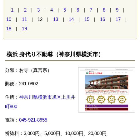
1
|
2
|
3
|
4
|
5
|
6
|
7
|
8
|
9
|
10
|
11
| 12 |
13
|
14
|
15
|
16
|
17
|
18
|
19
横浜 身代り不動尊（神奈川県横浜市）
分類：お寺（真言宗）
郵便：241-0802
住所：
神奈川県横浜市旭区上川井
町800
電話：
045-921-8955
祈祷料：3,000円、5,000円、10,000円、20,000円