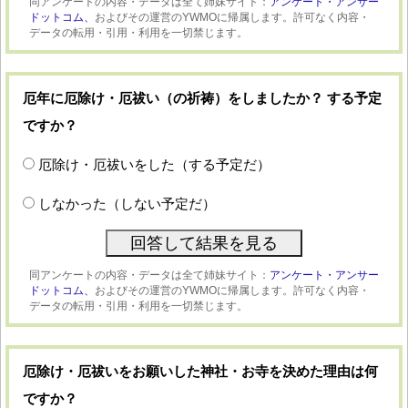
同アンケートの内容・データは全て姉妹サイト：
アンケート・アンサー
ドットコム、
およびその運営のYWMOに帰属します。許可なく内容・
データの転用・引用・利用を一切禁じます。
厄年に厄除け・厄祓い（の祈祷）をしましたか？ する予定
ですか？
厄除け・厄祓いをした（する予定だ）
しなかった（しない予定だ）
同アンケートの内容・データは全て姉妹サイト：
アンケート・アンサー
ドットコム、
およびその運営のYWMOに帰属します。許可なく内容・
データの転用・引用・利用を一切禁じます。
厄除け・厄祓いをお願いした神社・お寺を決めた理由は何
ですか？