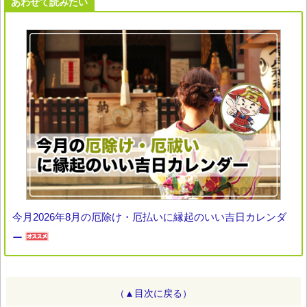
あわせて読みたい
今月2026年8月の厄除け・厄払いに縁起のいい吉日カレンダ
ー
（▲目次に戻る）