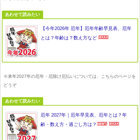
あわせて読みたい
【今年2026年 厄年】厄年年齢早見表、厄年
とは？年齢は？数え方など
※来年2027年の厄年・厄除け厄払いについては、こちらのページを
どうぞ
あわせて読みたい
厄年 2027年｜厄年早見表、厄年とは？年
齢・数え方・過ごし方は？