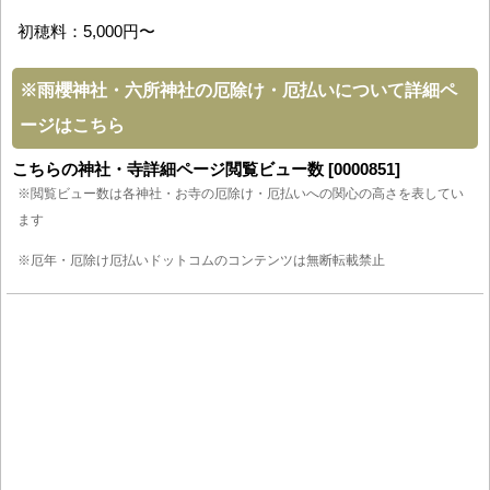
初穂料：5,000円〜
※
雨櫻神社・六所神社の厄除け・厄払いについて詳細ペ
ージはこちら
こちらの神社・寺詳細ページ閲覧ビュー数 [0000851]
※閲覧ビュー数は各神社・お寺の厄除け・厄払いへの関心の高さを表してい
ます
※厄年・厄除け厄払いドットコムのコンテンツは無断転載禁止