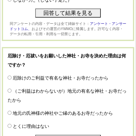
同アンケートの内容・データは全て姉妹サイト：
アンケート・アンサー
ドットコム、
およびその運営のYWMOに帰属します。許可なく内容・
データの転用・引用・利用を一切禁じます。
厄除け・厄祓いをお願いした神社・お寺を決めた理由は何
ですか？
厄除けのご利益で有名な神社・お寺だったから
（ご利益はわからないが）地元の有名な神社・お寺だっ
たから
地元の氏神様の神社やご縁のあるお寺だったから
とくに理由はない