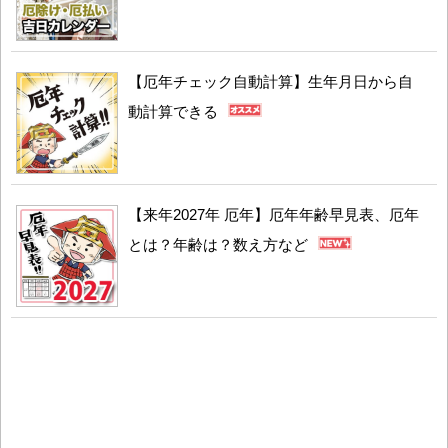
【厄年チェック自動計算】生年月日から自
動計算できる
【来年2027年 厄年】厄年年齢早見表、厄年
とは？年齢は？数え方など