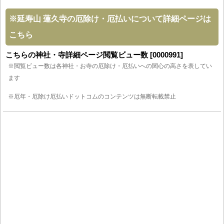
※
延寿山 蓮久寺の厄除け・厄払いについて詳細ページは
こちら
こちらの神社・寺詳細ページ閲覧ビュー数 [0000991]
※閲覧ビュー数は各神社・お寺の厄除け・厄払いへの関心の高さを表してい
ます
※厄年・厄除け厄払いドットコムのコンテンツは無断転載禁止