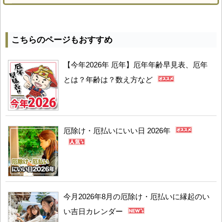
こちらのページもおすすめ
【今年2026年 厄年】厄年年齢早見表、厄年
とは？年齢は？数え方など
厄除け・厄払いにいい日 2026年
今月2026年8月の厄除け・厄払いに縁起のい
い吉日カレンダー