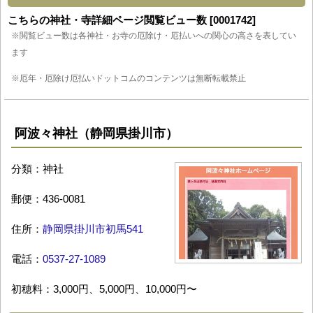
こちらの神社・寺詳細ページ閲覧ビュー数 [0001742]
※閲覧ビュー数は各神社・お寺の厄除け・厄払いへの関心の高さを表してい
ます
※厄年・厄除け厄払いドットコムのコンテンツは無断転載禁止
阿波々神社（静岡県掛川市）
分類：神社
郵便：436-0081
住所：
静岡県掛川市初馬541
電話：
0537-27-1089
初穂料：3,000円、5,000円、10,000円〜