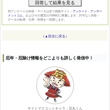
同アンケートの内容・データは全て姉妹サイト：
アンケート・アンサー
ドットコム、
およびその運営のYWMOに帰属します。許可なく内容・
データの転用・引用・利用を一切禁じます。
（▲目次に戻る）
厄年・厄除け情報をどこよりも詳しく発信中！
サイトマスコットキャラ：厄丸くん