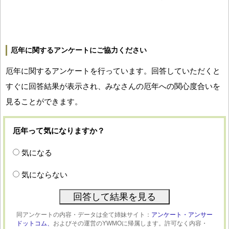
厄年に関するアンケートにご協力ください
厄年に関するアンケートを行っています。回答していただくと
すぐに回答結果が表示され、みなさんの厄年への関心度合いを
見ることができます。
厄年って気になりますか？
気になる
気にならない
同アンケートの内容・データは全て姉妹サイト：
アンケート・アンサー
ドットコム、
およびその運営のYWMOに帰属します。許可なく内容・