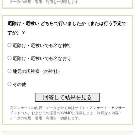
データの転用・引用・利用を一切禁じます。
厄除け・厄祓い どちらで行いましたか（または行う予定で
すか）？
厄除け・厄祓いで有名な神社
厄除け・厄祓いで有名なお寺
地元の氏神様（の神社）
その他
同アンケートの内容・データは全て姉妹サイト：
アンケート・アンサー
ドットコム、
およびその運営のYWMOに帰属します。許可なく内容・
データの転用・引用・利用を一切禁じます。