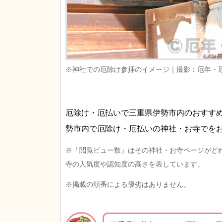
※神社での厄除け参拝のイメージ｜撮影：厄年・
厄除け・厄払いで三重県伊勢市内のおすす
勢市内で厄除け・厄払いの神社・お寺でを
※「閲覧ビュー数」はその神社・お寺ページがど
寺の人気度や認知度の高さを表しています。
※掲載の順番による優劣はありません。