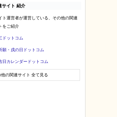
連サイト 紹介
イト運営者が運営している、その他の関連
トをご紹介
三ドットコム
祈願・戌の日ドットコム
吉日カレンダードットコム
の他の関連サイト 全て見る