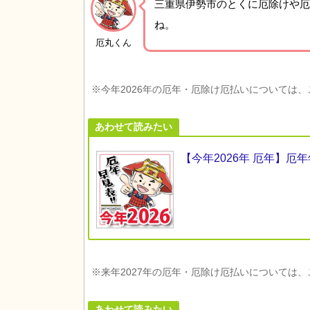
三重県伊勢市の
とくに厄除けや厄
ね。
厄丸くん
※今年2026年の厄年・厄除け厄払いについては
あわせて読みたい
【今年2026年 厄年】
※来年2027年の厄年・厄除け厄払いについては
あわせて読みたい