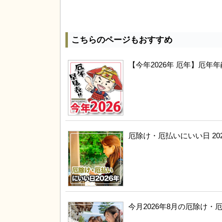
こちらのページもおすすめ
【今年2026年 厄年】厄
厄除け・厄払いにいい日 20
今月2026年8月の厄除け