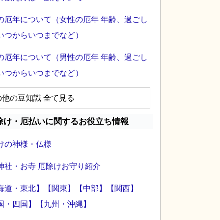
の厄年について（女性の厄年 年齢、過ごし
いつからいつまでなど）
の厄年について（男性の厄年 年齢、過ごし
いつからいつまでなど）
の他の豆知識 全て見る
除け・厄払いに関するお役立ち情報
けの神様・仏様
神社・お寺 厄除けお守り紹介
海道・東北】
【関東】
【中部】
【関西】
国・四国】
【九州・沖縄】