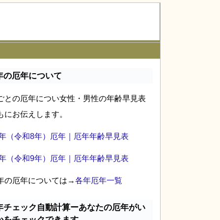
年の厄年について
ごとの厄年につい女性・男性の年齢早見表
もにお伝えします。
26年（令和8年）厄年｜厄年年齢早見表
27年（令和9年）厄年｜厄年年齢早見表
年の厄年については→
各年厄年一覧
年チェック自動計算ーあなたの厄年がい
かをチェックできます