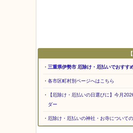
【
・
三重県伊勢市 厄除け・厄払いでおすす
・
各市区町村別ページへはこちら
・
【厄除け・厄払いの日選びに】今月20
ダー
・
厄除け・厄払いの神社・お寺について