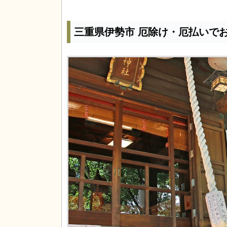
三重県伊勢市 厄除け・厄払いで