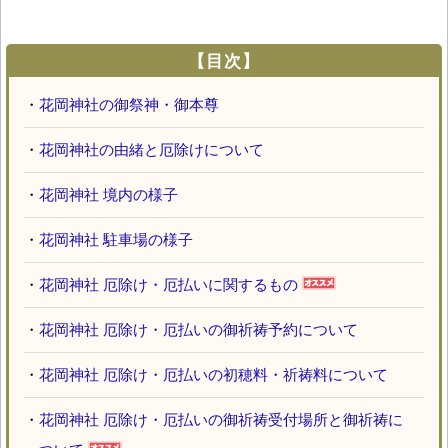
【目次】
・
花岡神社の御祭神・御本尊
・
花岡神社の由緒と厄除けについて
・
花岡神社 境内の様子
・
花岡神社 駐車場の様子
・
花岡神社 厄除け・厄払いに関するもの
・
花岡神社 厄除け・厄払いの御祈祷予約について
・
花岡神社 厄除け・厄払いの初穂料・祈祷料について
・
花岡神社 厄除け・厄払いの御祈祷受付場所と御祈祷に