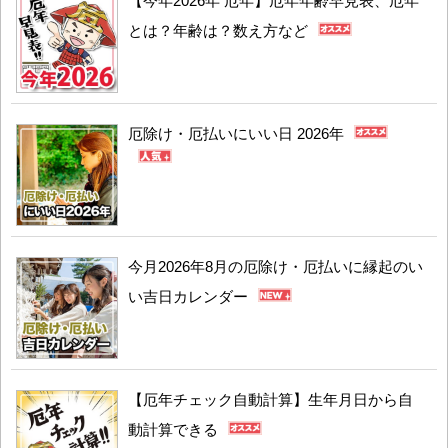
【今年2026年 厄年】厄年年齢早見表、厄年
とは？年齢は？数え方など
厄除け・厄払いにいい日 2026年
今月2026年8月の厄除け・厄払いに縁起のい
い吉日カレンダー
【厄年チェック自動計算】生年月日から自
動計算できる