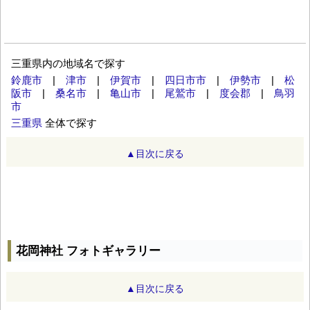
三重県内の地域名で探す
鈴鹿市
|
津市
|
伊賀市
|
四日市市
|
伊勢市
|
松
阪市
|
桑名市
|
亀山市
|
尾鷲市
|
度会郡
|
鳥羽
市
三重県
全体で探す
▲目次に戻る
花岡神社 フォトギャラリー
▲目次に戻る