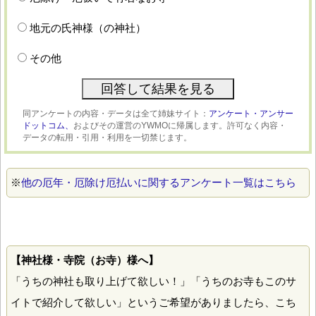
地元の氏神様（の神社）
その他
同アンケートの内容・データは全て姉妹サイト：
アンケート・アンサー
ドットコム、
およびその運営のYWMOに帰属します。許可なく内容・
データの転用・引用・利用を一切禁じます。
※
他の厄年・厄除け厄払いに関するアンケート一覧はこちら
【神社様・寺院（お寺）様へ】
「うちの神社も取り上げて欲しい！」「うちのお寺もこのサ
イトで紹介して欲しい」というご希望がありましたら、こち