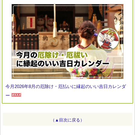
今月2026年8月の厄除け・厄払いに縁起のいい吉日カレンダ
ー
（▲目次に戻る）