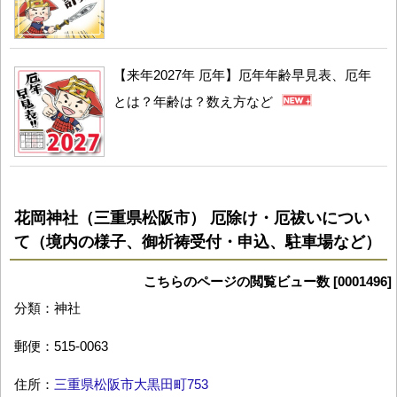
【来年2027年 厄年】厄年年齢早見表、厄年
とは？年齢は？数え方など
花岡神社（三重県松阪市） 厄除け・厄祓いについ
て（境内の様子、御祈祷受付・申込、駐車場など）
こちらのページの閲覧ビュー数 [0001496]
分類：神社
郵便：515-0063
住所：
三重県松阪市大黒田町753