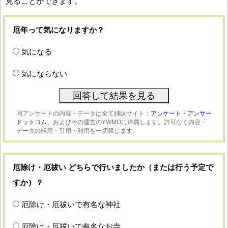
見ることができます。
厄年って気になりますか？
気になる
気にならない
同アンケートの内容・データは全て姉妹サイト：
アンケート・アンサー
ドットコム、
およびその運営のYWMOに帰属します。許可なく内容・
データの転用・引用・利用を一切禁じます。
厄除け・厄祓い どちらで行いましたか（または行う予定で
すか）？
厄除け・厄祓いで有名な神社
厄除け・厄祓いで有名なお寺