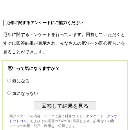
厄年に関するアンケートにご協力ください
厄年に関するアンケートを行っています。回答していただくと
すぐに回答結果が表示され、みなさんの厄年への関心度合いを
見ることができます。
厄年って気になりますか？
気になる
気にならない
同アンケートの内容・データは全て姉妹サイト：
アンケート・アンサー
ドットコム、
およびその運営のYWMOに帰属します。許可なく内容・
データの転用・引用・利用を一切禁じます。