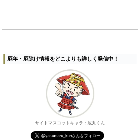
厄年・厄除け情報をどこよりも詳しく発信中！
サイトマスコットキャラ：厄丸くん