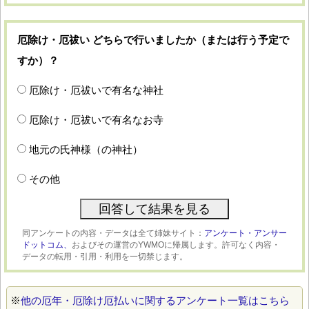
厄除け・厄祓い どちらで行いましたか（または行う予定で
すか）？
厄除け・厄祓いで有名な神社
厄除け・厄祓いで有名なお寺
地元の氏神様（の神社）
その他
同アンケートの内容・データは全て姉妹サイト：
アンケート・アンサー
ドットコム、
およびその運営のYWMOに帰属します。許可なく内容・
データの転用・引用・利用を一切禁じます。
※
他の厄年・厄除け厄払いに関するアンケート一覧はこちら