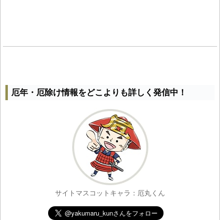
厄年・厄除け情報をどこよりも詳しく発信中！
サイトマスコットキャラ：厄丸くん