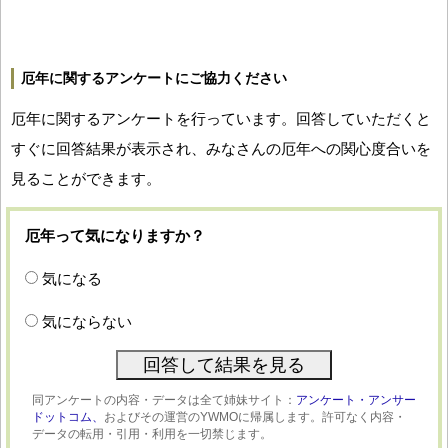
厄年に関するアンケートにご協力ください
厄年に関するアンケートを行っています。回答していただくと
すぐに回答結果が表示され、みなさんの厄年への関心度合いを
見ることができます。
厄年って気になりますか？
気になる
気にならない
同アンケートの内容・データは全て姉妹サイト：
アンケート・アンサー
ドットコム、
およびその運営のYWMOに帰属します。許可なく内容・
データの転用・引用・利用を一切禁じます。