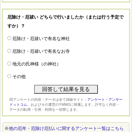
厄除け・厄祓い どちらで行いましたか（または行う予定で
すか）？
厄除け・厄祓いで有名な神社
厄除け・厄祓いで有名なお寺
地元の氏神様（の神社）
その他
同アンケートの内容・データは全て姉妹サイト：
アンケート・アンサー
ドットコム、
およびその運営のYWMOに帰属します。許可なく内容・
データの転用・引用・利用を一切禁じます。
※
他の厄年・厄除け厄払いに関するアンケート一覧はこちら