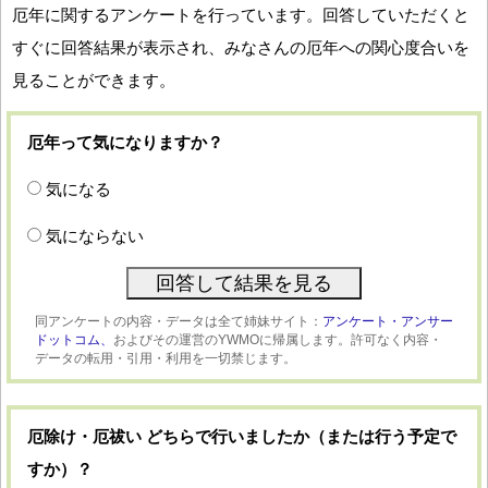
厄年に関するアンケートを行っています。回答していただくと
すぐに回答結果が表示され、みなさんの厄年への関心度合いを
見ることができます。
厄年って気になりますか？
気になる
気にならない
同アンケートの内容・データは全て姉妹サイト：
アンケート・アンサー
ドットコム、
およびその運営のYWMOに帰属します。許可なく内容・
データの転用・引用・利用を一切禁じます。
厄除け・厄祓い どちらで行いましたか（または行う予定で
すか）？