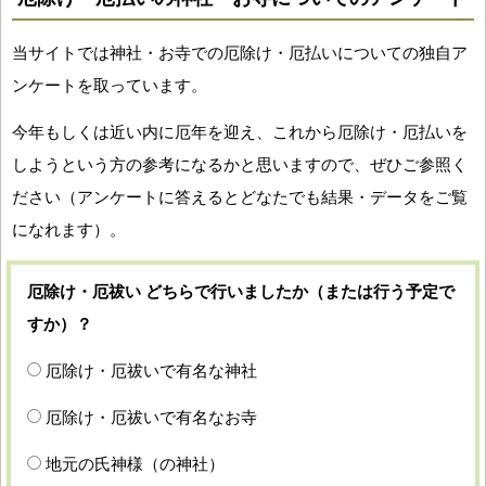
当サイトでは神社・お寺での厄除け・厄払いについての独自ア
ンケートを取っています。
今年もしくは近い内に厄年を迎え、これから厄除け・厄払いを
しようという方の参考になるかと思いますので、ぜひご参照く
ださい（アンケートに答えるとどなたでも結果・データをご覧
になれます）。
厄除け・厄祓い どちらで行いましたか（または行う予定で
すか）？
厄除け・厄祓いで有名な神社
厄除け・厄祓いで有名なお寺
地元の氏神様（の神社）