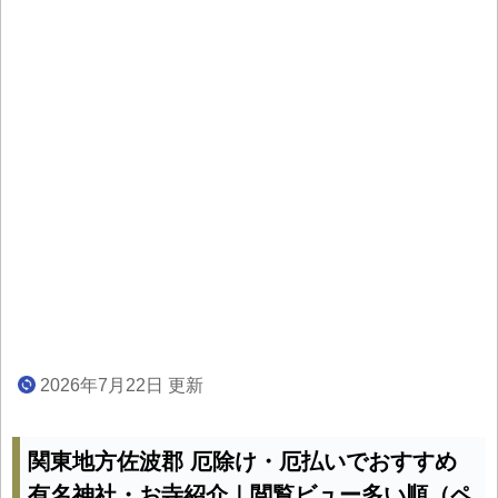
2026年7月22日 更新
関東地方佐波郡 厄除け・厄払いでおすすめ
有名神社・お寺紹介｜閲覧ビュー多い順（ペ