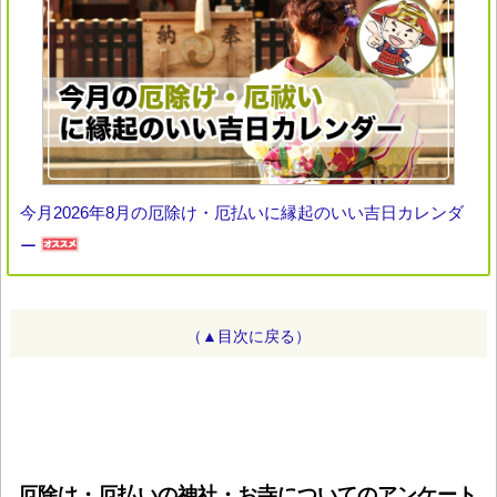
今月2026年8月の厄除け・厄払いに縁起のいい吉日カレンダ
ー
（▲目次に戻る）
厄除け・厄払いの神社・お寺についてのアンケート