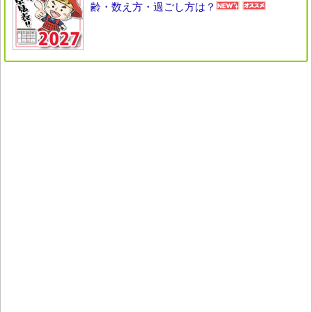
齢・数え方・過ごし方は？