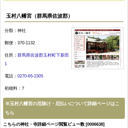
玉村八幡宮（群馬県佐波郡）
分類：神社
郵便：370-1132
住所：
群馬県佐波郡玉村町下新田
1
電話：
0270-65-2305
初穂料：?
※
玉村八幡宮の厄除け・厄払いについて詳細ページはこ
ちら
こちらの神社・寺詳細ページ閲覧ビュー数 [0006638]