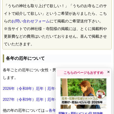
「うちの神社も取り上げて欲しい！」「うちのお寺もこのサ
イトで紹介して欲しい」というご希望がありましたら、こち
らの
お問い合わせフォーム
にて掲載のご希望送付下さい。
※当サイトでの神社様・寺院様の掲載には、とくに掲載料や
更新費などの費用はいただいておりません。喜んで掲載させ
ていただきます。
各年の厄年について
各年ごとの厄年につい女性・男性の年齢早見表とともにお伝え
×
こちらのページもおすすめ
します。
2026年（令和8年）厄年｜厄年年齢早見表
2027年（令和9年）厄年｜厄年年齢早見表
他の年の厄年については→
各年厄年一覧
厄除け・厄払いにいい日 2026年