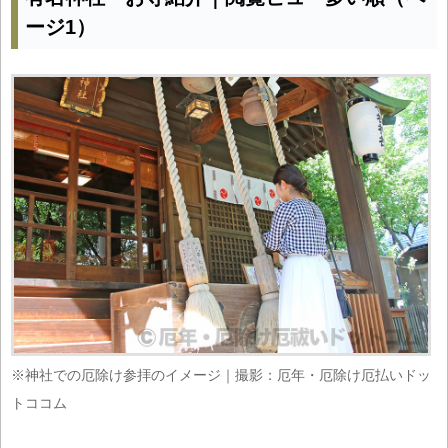
ージ1）
※神社での厄除け参拝のイメージ｜撮影：厄年・厄除け厄払いドッ
トココム