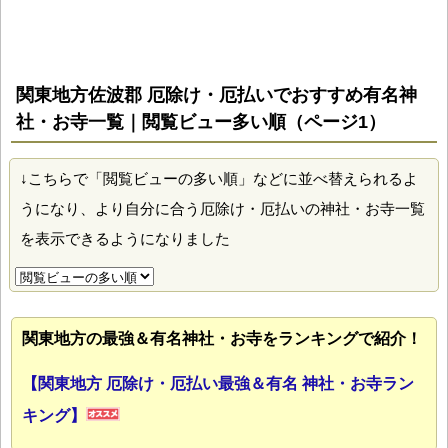
関東地方佐波郡 厄除け・厄払いでおすすめ有名神
社・お寺一覧｜閲覧ビュー多い順（ページ1）
↓こちらで「閲覧ビューの多い順」などに並べ替えられるよ
うになり、より自分に合う厄除け・厄払いの神社・お寺一覧
を表示できるようになりました
関東地方の最強＆有名神社・お寺をランキングで紹介！
【関東地方 厄除け・厄払い最強＆有名 神社・お寺ラン
キング】