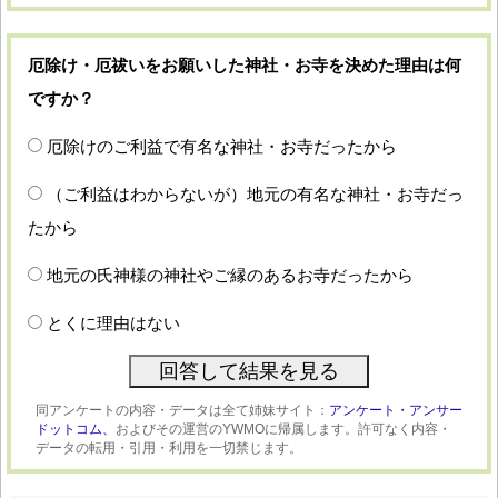
厄除け・厄祓いをお願いした神社・お寺を決めた理由は何
ですか？
厄除けのご利益で有名な神社・お寺だったから
（ご利益はわからないが）地元の有名な神社・お寺だっ
たから
地元の氏神様の神社やご縁のあるお寺だったから
とくに理由はない
同アンケートの内容・データは全て姉妹サイト：
アンケート・アンサー
ドットコム、
およびその運営のYWMOに帰属します。許可なく内容・
データの転用・引用・利用を一切禁じます。