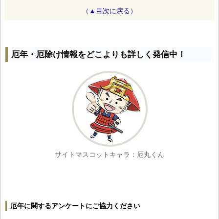
（▲目次に戻る）
厄年・厄除け情報をどこよりも詳しく発信中！
サイトマスコットキャラ：厄丸くん
厄年に関するアンケートにご協力ください