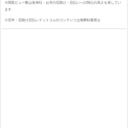
※閲覧ビュー数は各神社・お寺の厄除け・厄払いへの関心の高さを表してい
ます
※厄年・厄除け厄払いドットコムのコンテンツは無断転載禁止