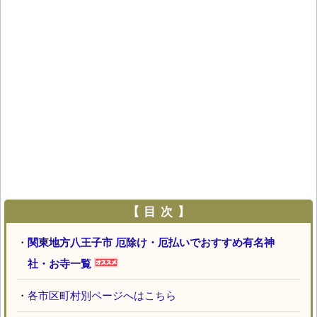
【 目 次 】
・
関東地方八王子市 厄除け・厄払いでおすすめ有名神
社・お寺一覧
・
各市区町村別ページへはこちら