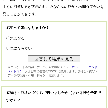
すぐに回答結果が表示され、みなさんの厄年への関心度合いを
見ることができます。
厄年って気になりますか？
気になる
気にならない
同アンケートの内容・データは全て姉妹サイト：
アンケート・アンサー
ドットコム、
およびその運営のYWMOに帰属します。許可なく内容・
データの転用・引用・利用を一切禁じます。
厄除け・厄祓い どちらで行いましたか（または行う予定で
すか）？