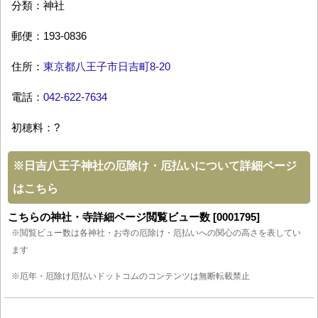
分類：神社
郵便：193-0836
住所：
東京都八王子市日吉町8-20
電話：
042-622-7634
初穂料：?
※
日吉八王子神社の厄除け・厄払いについて詳細ページ
はこちら
こちらの神社・寺詳細ページ閲覧ビュー数 [0001795]
※閲覧ビュー数は各神社・お寺の厄除け・厄払いへの関心の高さを表してい
ます
※厄年・厄除け厄払いドットコムのコンテンツは無断転載禁止