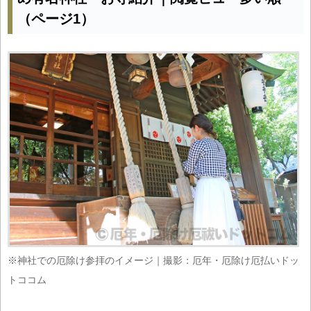
（ページ1）
※神社での厄除け参拝のイメージ｜撮影：厄年・厄除け厄払いドッ
トココム