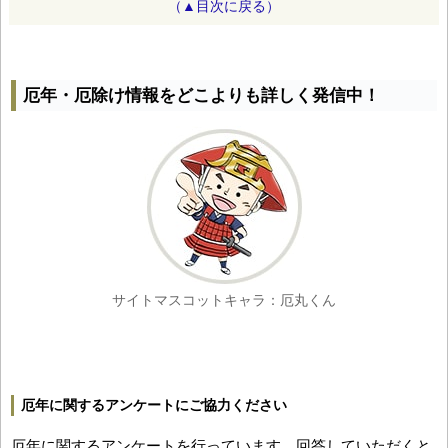
（▲目次に戻る）
厄年・厄除け情報をどこよりも詳しく発信中！
サイトマスコットキャラ：厄丸くん
厄年に関するアンケートにご協力ください
厄年に関するアンケートを行っています。回答していただくと