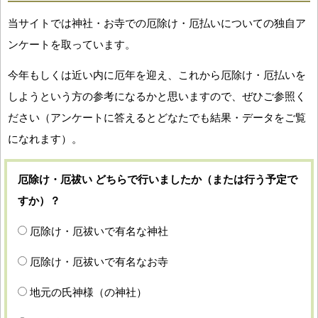
当サイトでは神社・お寺での厄除け・厄払いについての独自ア
ンケートを取っています。
今年もしくは近い内に厄年を迎え、これから厄除け・厄払いを
しようという方の参考になるかと思いますので、ぜひご参照く
ださい（アンケートに答えるとどなたでも結果・データをご覧
になれます）。
厄除け・厄祓い どちらで行いましたか（または行う予定で
すか）？
厄除け・厄祓いで有名な神社
厄除け・厄祓いで有名なお寺
地元の氏神様（の神社）