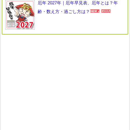
厄年 2027年｜厄年早見表、厄年とは？年
齢・数え方・過ごし方は？