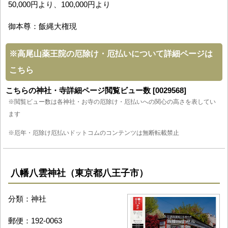
50,000円より、100,000円より
御本尊：飯縄大権現
※
高尾山薬王院の厄除け・厄払いについて詳細ページは
こちら
こちらの神社・寺詳細ページ閲覧ビュー数 [0029568]
※閲覧ビュー数は各神社・お寺の厄除け・厄払いへの関心の高さを表してい
ます
※厄年・厄除け厄払いドットコムのコンテンツは無断転載禁止
八幡八雲神社（東京都八王子市）
分類：神社
郵便：192-0063