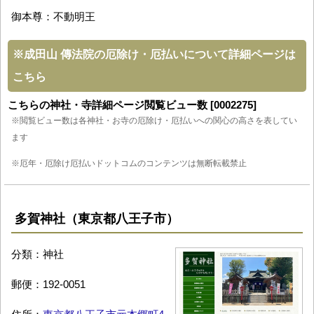
御本尊：不動明王
※
成田山 傳法院の厄除け・厄払いについて詳細ページは
こちら
こちらの神社・寺詳細ページ閲覧ビュー数 [0002275]
※閲覧ビュー数は各神社・お寺の厄除け・厄払いへの関心の高さを表してい
ます
※厄年・厄除け厄払いドットコムのコンテンツは無断転載禁止
多賀神社（東京都八王子市）
分類：神社
郵便：192-0051