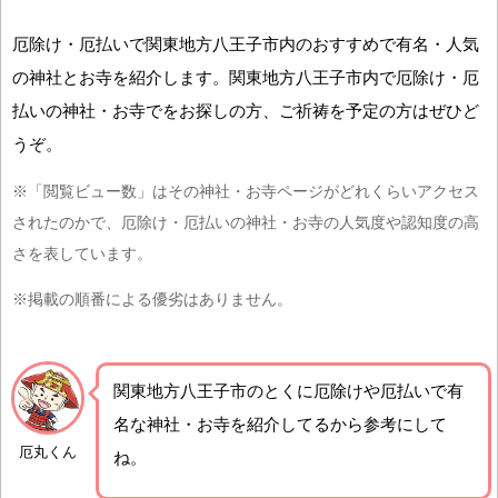
厄除け・厄払いで関東地方八王子市内のおすすめで有名・人気
の神社とお寺を紹介します。関東地方八王子市内で厄除け・厄
払いの神社・お寺でをお探しの方、ご祈祷を予定の方はぜひど
うぞ。
※「閲覧ビュー数」はその神社・お寺ページがどれくらいアクセス
されたのかで、厄除け・厄払いの神社・お寺の人気度や認知度の高
さを表しています。
※掲載の順番による優劣はありません。
関東地方八王子市の
とくに厄除けや厄払いで有
名な神社・お寺を紹介
してるから参考にして
厄丸くん
ね。