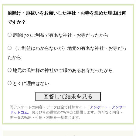
厄除け・厄祓いをお願いした神社・お寺を決めた理由は何
ですか？
厄除けのご利益で有名な神社・お寺だったから
（ご利益はわからないが）地元の有名な神社・お寺だっ
たから
地元の氏神様の神社やご縁のあるお寺だったから
とくに理由はない
同アンケートの内容・データは全て姉妹サイト：
アンケート・アンサー
ドットコム、
およびその運営のYWMOに帰属します。許可なく内容・
データの転用・引用・利用を一切禁じます。