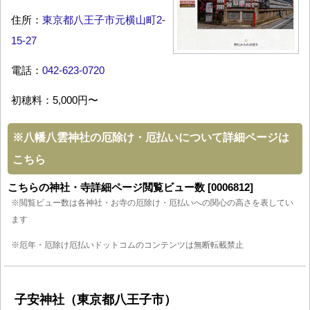
住所：
東京都八王子市元横山町2-
15-27
電話：
042-623-0720
初穂料：5,000円〜
※
八幡八雲神社の厄除け・厄払いについて詳細ページは
こちら
こちらの神社・寺詳細ページ閲覧ビュー数 [0006812]
※閲覧ビュー数は各神社・お寺の厄除け・厄払いへの関心の高さを表してい
ます
※厄年・厄除け厄払いドットコムのコンテンツは無断転載禁止
子安神社（東京都八王子市）