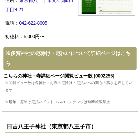
住所：
東京都八王子市元本郷町4
丁目9-21
電話：
042-622-8605
初穂料：5,000円〜
※
多賀神社の厄除け・厄払いについて詳細ページはこち
ら
こちらの神社・寺詳細ページ閲覧ビュー数 [0002255]
※閲覧ビュー数は各神社・お寺の厄除け・厄払いへの関心の高さを表してい
ます
※厄年・厄除け厄払いドットコムのコンテンツは無断転載禁止
日吉八王子神社（東京都八王子市）