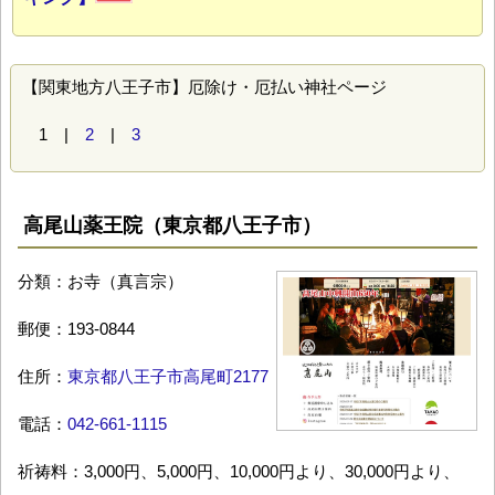
【関東地方八王子市】厄除け・厄払い神社ページ
1 |
2
|
3
高尾山薬王院（東京都八王子市）
分類：お寺（真言宗）
郵便：193-0844
住所：
東京都八王子市高尾町2177
電話：
042-661-1115
祈祷料：3,000円、5,000円、10,000円より、30,000円より、