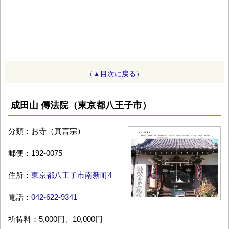
（▲目次に戻る）
成田山 傳法院（東京都八王子市）
分類：お寺（真言宗）
郵便：192-0075
住所：
東京都八王子市南新町4
電話：
042-622-9341
祈祷料：5,000円、10,000円