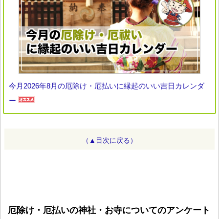
今月2026年8月の厄除け・厄払いに縁起のいい吉日カレンダ
ー
（▲目次に戻る）
厄除け・厄払いの神社・お寺についてのアンケート