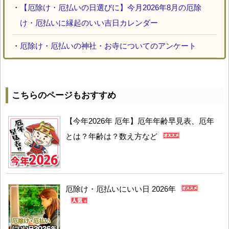
・
【厄除け・厄払いの日選びに】今月2026年8月の厄除
け・厄払いに縁起のいい吉日カレンダー
・
厄除け・厄払いの神社・お寺についてのアンケート
こちらのページもおすすめ
【今年2026年 厄年】厄年年齢早見表、厄年
とは？年齢は？数え方など
厄除け・厄払いにいい日 2026年