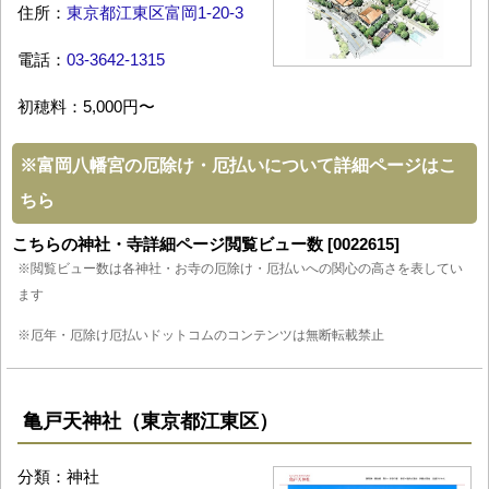
住所：
東京都江東区富岡1-20-3
電話：
03-3642-1315
初穂料：5,000円〜
※
富岡八幡宮の厄除け・厄払いについて詳細ページはこ
ちら
こちらの神社・寺詳細ページ閲覧ビュー数 [0022615]
※閲覧ビュー数は各神社・お寺の厄除け・厄払いへの関心の高さを表してい
ます
※厄年・厄除け厄払いドットコムのコンテンツは無断転載禁止
亀戸天神社（東京都江東区）
分類：神社