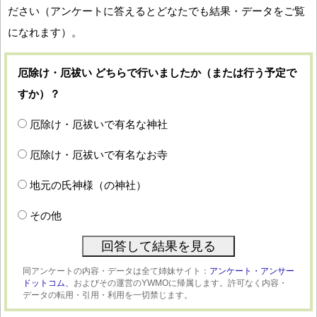
ださい（アンケートに答えるとどなたでも結果・データをご覧
になれます）。
厄除け・厄祓い どちらで行いましたか（または行う予定で
すか）？
厄除け・厄祓いで有名な神社
厄除け・厄祓いで有名なお寺
地元の氏神様（の神社）
その他
同アンケートの内容・データは全て姉妹サイト：
アンケート・アンサー
ドットコム、
およびその運営のYWMOに帰属します。許可なく内容・
データの転用・引用・利用を一切禁じます。