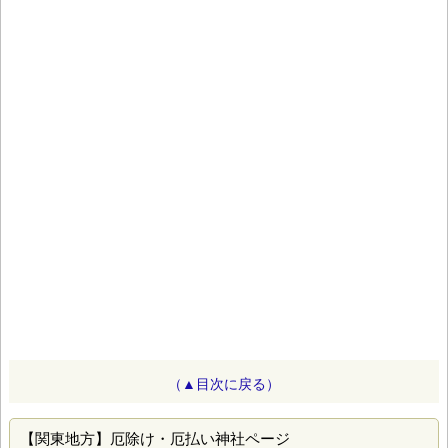
（▲目次に戻る）
【関東地方】厄除け・厄払い神社ページ