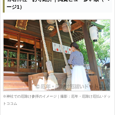
ージ1）
※神社での厄除け参拝のイメージ｜撮影：厄年・厄除け厄払いドッ
トココム