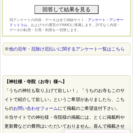
同アンケートの内容・データは全て姉妹サイト：
アンケート・アンサー
ドットコム、
およびその運営のYWMOに帰属します。許可なく内容・
データの転用・引用・利用を一切禁じます。
※
他の厄年・厄除け厄払いに関するアンケート一覧はこちら
【神社様・寺院（お寺）様へ】
「うちの神社も取り上げて欲しい！」「うちのお寺もこのサ
イトで紹介して欲しい」というご希望がありましたら、こち
らの
お問い合わせフォーム
にて掲載のご希望送付下さい。
※当サイトでの神社様・寺院様の掲載には、とくに掲載料や
更新費などの費用はいただいておりません。喜んで掲載させ