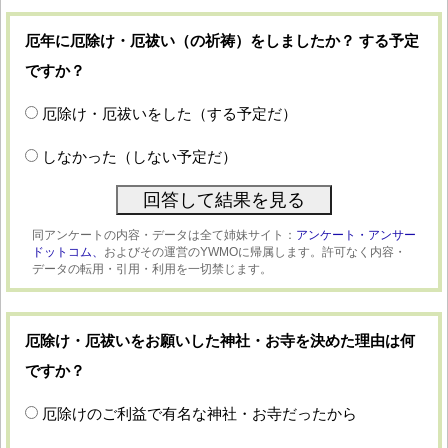
厄年に厄除け・厄祓い（の祈祷）をしましたか？ する予定
ですか？
厄除け・厄祓いをした（する予定だ）
しなかった（しない予定だ）
同アンケートの内容・データは全て姉妹サイト：
アンケート・アンサー
ドットコム、
およびその運営のYWMOに帰属します。許可なく内容・
データの転用・引用・利用を一切禁じます。
厄除け・厄祓いをお願いした神社・お寺を決めた理由は何
ですか？
厄除けのご利益で有名な神社・お寺だったから