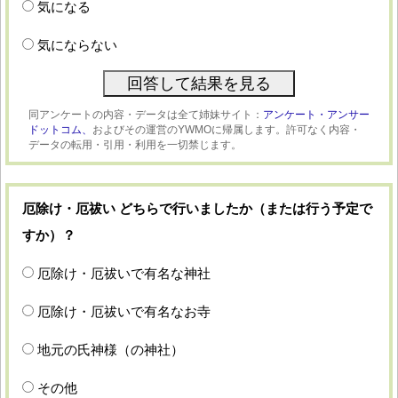
気になる
気にならない
同アンケートの内容・データは全て姉妹サイト：
アンケート・アンサー
ドットコム、
およびその運営のYWMOに帰属します。許可なく内容・
データの転用・引用・利用を一切禁じます。
厄除け・厄祓い どちらで行いましたか（または行う予定で
すか）？
厄除け・厄祓いで有名な神社
厄除け・厄祓いで有名なお寺
地元の氏神様（の神社）
その他