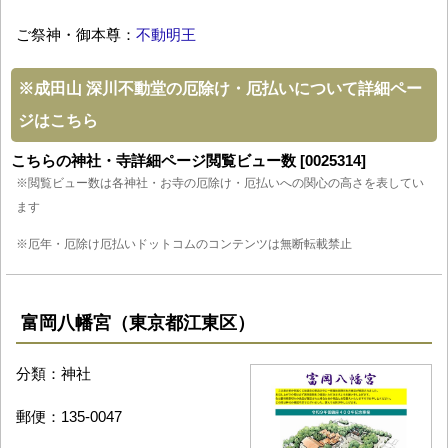
ご祭神・御本尊：
不動明王
※
成田山 深川不動堂の厄除け・厄払いについて詳細ペー
ジはこちら
こちらの神社・寺詳細ページ閲覧ビュー数 [0025314]
※閲覧ビュー数は各神社・お寺の厄除け・厄払いへの関心の高さを表してい
ます
※厄年・厄除け厄払いドットコムのコンテンツは無断転載禁止
富岡八幡宮（東京都江東区）
分類：神社
郵便：135-0047