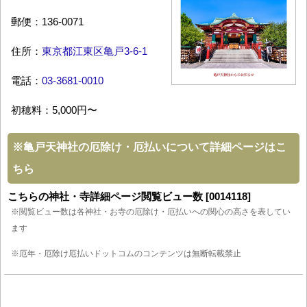
郵便：136-0071
住所：
東京都江東区亀戸3-6-1
電話：
03-3681-0010
初穂料：5,000円〜
※
亀戸天神社の厄除け・厄払いについて詳細ページはこ
ちら
こちらの神社・寺詳細ページ閲覧ビュー数 [0014118]
※閲覧ビュー数は各神社・お寺の厄除け・厄払いへの関心の高さを表してい
ます
※厄年・厄除け厄払いドットコムのコンテンツは無断転載禁止