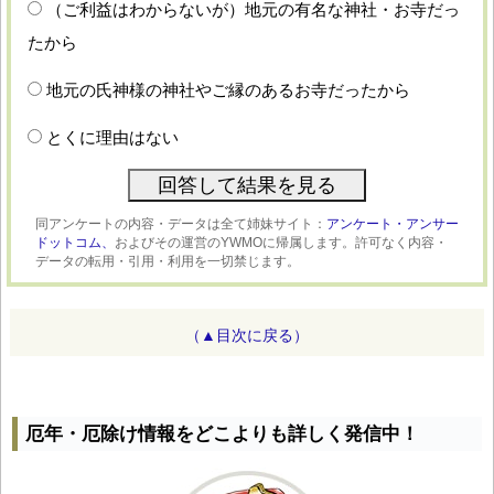
（ご利益はわからないが）地元の有名な神社・お寺だっ
たから
地元の氏神様の神社やご縁のあるお寺だったから
とくに理由はない
同アンケートの内容・データは全て姉妹サイト：
アンケート・アンサー
ドットコム、
およびその運営のYWMOに帰属します。許可なく内容・
データの転用・引用・利用を一切禁じます。
（▲目次に戻る）
厄年・厄除け情報をどこよりも詳しく発信中！