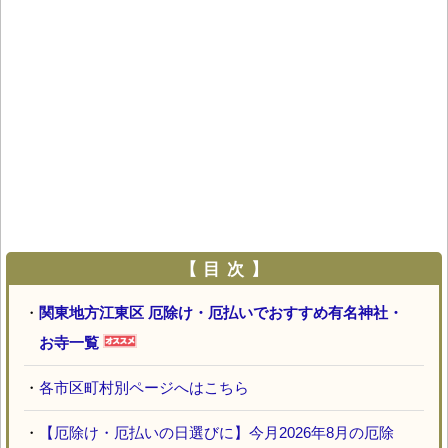
【 目 次 】
・
関東地方江東区 厄除け・厄払いでおすすめ有名神社・
お寺一覧
・
各市区町村別ページへはこちら
・
【厄除け・厄払いの日選びに】今月2026年8月の厄除