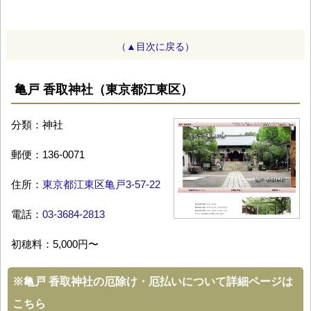
（▲目次に戻る）
亀戸 香取神社（東京都江東区）
分類：神社
郵便：136-0071
住所：
東京都江東区亀戸3-57-22
電話：
03-3684-2813
初穂料：5,000円〜
※
亀戸 香取神社の厄除け・厄払いについて詳細ページは
こちら