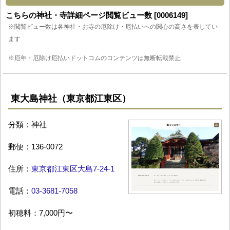
こちらの神社・寺詳細ページ閲覧ビュー数 [0006149]
※閲覧ビュー数は各神社・お寺の厄除け・厄払いへの関心の高さを表してい
ます
※厄年・厄除け厄払いドットコムのコンテンツは無断転載禁止
東大島神社（東京都江東区）
分類：神社
郵便：136-0072
住所：
東京都江東区大島7-24-1
電話：
03-3681-7058
初穂料：7,000円〜