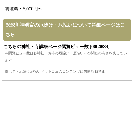
初穂料：5,000円〜
※
深川神明宮の厄除け・厄払いについて詳細ページはこ
ちら
こちらの神社・寺詳細ページ閲覧ビュー数 [0004638]
※閲覧ビュー数は各神社・お寺の厄除け・厄払いへの関心の高さを表してい
ます
※厄年・厄除け厄払いドットコムのコンテンツは無断転載禁止