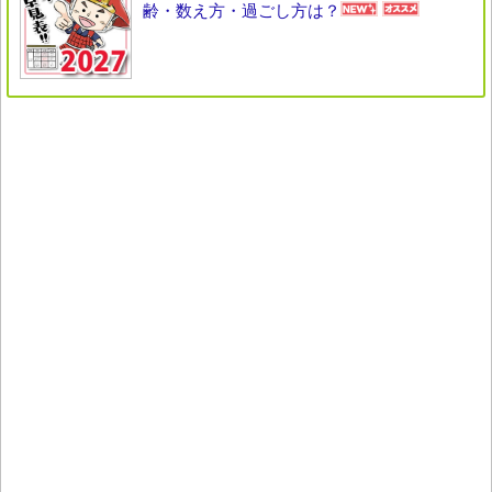
齢・数え方・過ごし方は？