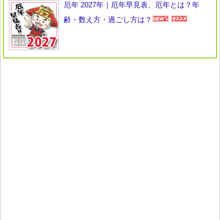
厄年 2027年｜厄年早見表、厄年とは？年
齢・数え方・過ごし方は？