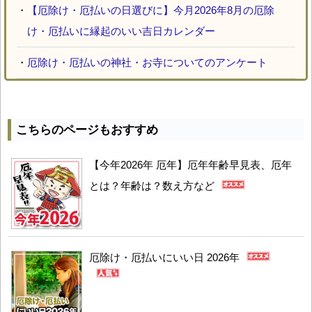
・
【厄除け・厄払いの日選びに】今月2026年8月の厄除
け・厄払いに縁起のいい吉日カレンダー
・
厄除け・厄払いの神社・お寺についてのアンケート
こちらのページもおすすめ
【今年2026年 厄年】厄年年齢早見表、厄年
とは？年齢は？数え方など
厄除け・厄払いにいい日 2026年