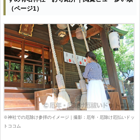
（ページ1）
※神社での厄除け参拝のイメージ｜撮影：厄年・厄除け厄払いドッ
トココム