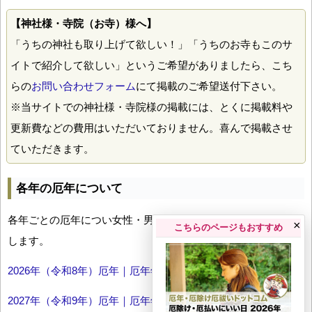
【神社様・寺院（お寺）様へ】
「うちの神社も取り上げて欲しい！」「うちのお寺もこのサ
イトで紹介して欲しい」というご希望がありましたら、こち
らの
お問い合わせフォーム
にて掲載のご希望送付下さい。
※当サイトでの神社様・寺院様の掲載には、とくに掲載料や
更新費などの費用はいただいておりません。喜んで掲載させ
ていただきます。
各年の厄年について
各年ごとの厄年につい女性・男性の年齢早見表とともにお伝え
×
こちらのページもおすすめ
します。
2026年（令和8年）厄年｜厄年年齢早見表
2027年（令和9年）厄年｜厄年年齢早見表