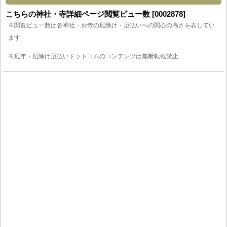
こちらの神社・寺詳細ページ閲覧ビュー数 [0002878]
※閲覧ビュー数は各神社・お寺の厄除け・厄払いへの関心の高さを表してい
ます
※厄年・厄除け厄払いドットコムのコンテンツは無断転載禁止