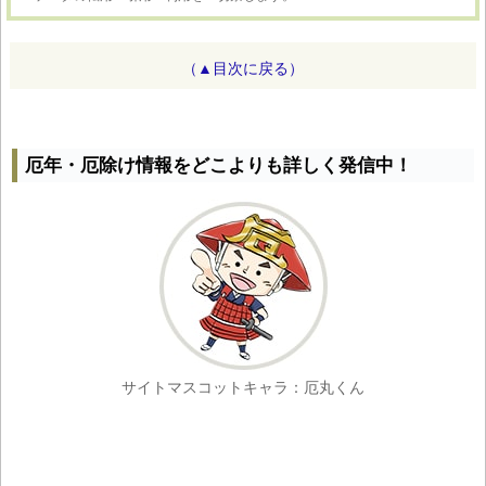
（▲目次に戻る）
厄年・厄除け情報をどこよりも詳しく発信中！
サイトマスコットキャラ：厄丸くん