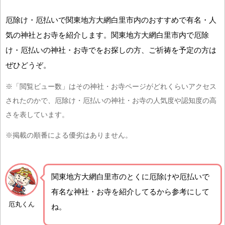
厄除け・厄払いで関東地方大網白里市内のおすすめで有名・人
気の神社とお寺を紹介します。関東地方大網白里市内で厄除
け・厄払いの神社・お寺でをお探しの方、ご祈祷を予定の方は
ぜひどうぞ。
※「閲覧ビュー数」はその神社・お寺ページがどれくらいアクセス
されたのかで、厄除け・厄払いの神社・お寺の人気度や認知度の高
さを表しています。
※掲載の順番による優劣はありません。
関東地方大網白里市の
とくに厄除けや厄払いで
有名な神社・お寺を紹介
してるから参考にして
厄丸くん
ね。