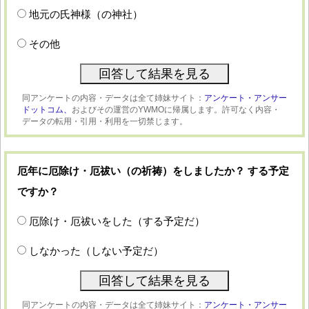
地元の氏神様（の神社）
その他
同アンケートの内容・データは全て姉妹サイト：
アンケート・アンサー
ドットコム、
およびその運営のYWMOに帰属します。許可なく内容・
データの転用・引用・利用を一切禁じます。
厄年に厄除け・厄祓い（の祈祷）をしましたか？ する予定
ですか？
厄除け・厄祓いをした（する予定だ）
しなかった（しない予定だ）
同アンケートの内容・データは全て姉妹サイト：
アンケート・アンサー