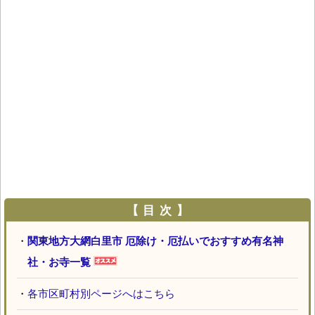
【 目 次 】
・
関東地方大網白里市 厄除け・厄払いでおすすめ有名神
社・お寺一覧
・
各市区町村別ページへはこちら