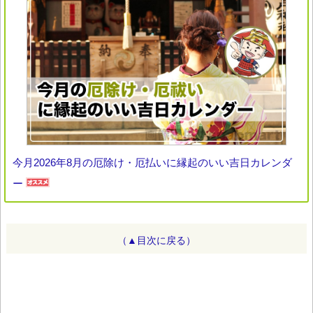
今月2026年8月の厄除け・厄払いに縁起のいい吉日カレンダ
ー
（▲目次に戻る）