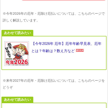
※今年2026年の厄年・厄除け厄払いについては、こちらのページで
詳しく解説しています。
あわせて読みたい
【今年2026年 厄年】厄年年齢早見表、厄年
とは？年齢は？数え方など
※来年2027年の厄年・厄除け厄払いについては、こちらのページを
どうぞ
あわせて読みたい