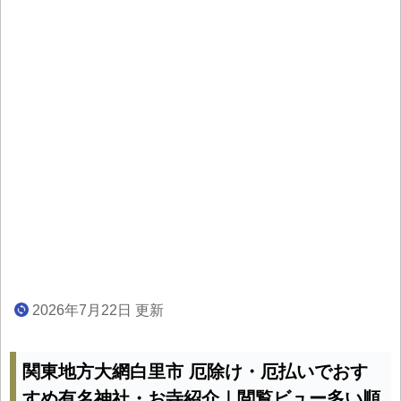
2026年7月22日 更新
関東地方大網白里市 厄除け・厄払いでおす
すめ有名神社・お寺紹介｜閲覧ビュー多い順