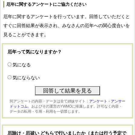
厄年に関するアンケートにご協力ください
厄年に関するアンケートを行っています。回答していただくと
すぐに回答結果が表示され、みなさんの厄年への関心度合いを
見ることができます。
厄年って気になりますか？
気になる
気にならない
同アンケートの内容・データは全て姉妹サイト：
アンケート・アンサー
ドットコム、
およびその運営のYWMOに帰属します。許可なく内容・
データの転用・引用・利用を一切禁じます。
厄除け・厄祓い どちらで行いましたか（または行う予定で