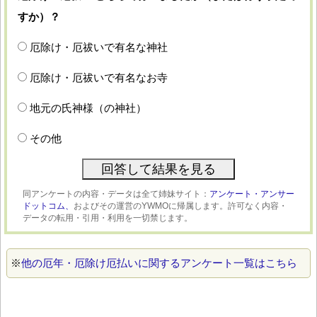
すか）？
厄除け・厄祓いで有名な神社
厄除け・厄祓いで有名なお寺
地元の氏神様（の神社）
その他
同アンケートの内容・データは全て姉妹サイト：
アンケート・アンサー
ドットコム、
およびその運営のYWMOに帰属します。許可なく内容・
データの転用・引用・利用を一切禁じます。
※
他の厄年・厄除け厄払いに関するアンケート一覧はこちら