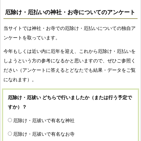
厄除け・厄払いの神社・お寺についてのアンケート
当サイトでは神社・お寺での厄除け・厄払いについての独自ア
ンケートを取っています。
今年もしくは近い内に厄年を迎え、これから厄除け・厄払いを
しようという方の参考になるかと思いますので、ぜひご参照く
ださい（アンケートに答えるとどなたでも結果・データをご覧
になれます）。
厄除け・厄祓い どちらで行いましたか（または行う予定で
すか）？
厄除け・厄祓いで有名な神社
厄除け・厄祓いで有名なお寺