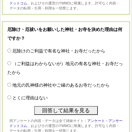
ドットコム、
およびその運営のYWMOに帰属します。許可なく内容・
データの転用・引用・利用を一切禁じます。
厄除け・厄祓いをお願いした神社・お寺を決めた理由は何
ですか？
厄除けのご利益で有名な神社・お寺だったから
（ご利益はわからないが）地元の有名な神社・お寺だっ
たから
地元の氏神様の神社やご縁のあるお寺だったから
とくに理由はない
同アンケートの内容・データは全て姉妹サイト：
アンケート・アンサー
ドットコム、
およびその運営のYWMOに帰属します。許可なく内容・
データの転用・引用・利用を一切禁じます。