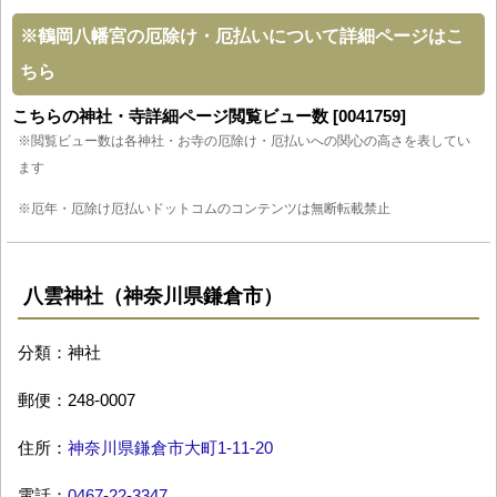
※
鶴岡八幡宮の厄除け・厄払いについて詳細ページはこ
ちら
こちらの神社・寺詳細ページ閲覧ビュー数 [0041759]
※閲覧ビュー数は各神社・お寺の厄除け・厄払いへの関心の高さを表してい
ます
※厄年・厄除け厄払いドットコムのコンテンツは無断転載禁止
八雲神社（神奈川県鎌倉市）
分類：神社
郵便：248-0007
住所：
神奈川県鎌倉市大町1-11-20
電話：
0467-22-3347