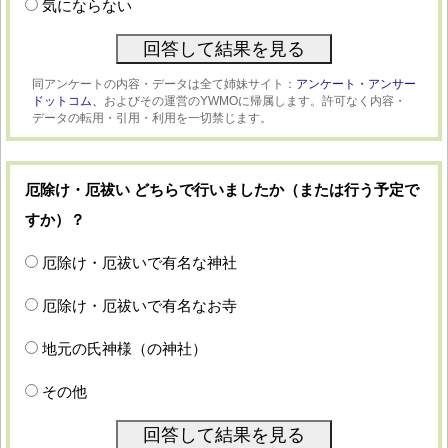
気にならない
同アンケートの内容・データは全て姉妹サイト：
アンケート・アンサー
ドットコム、
およびその運営のYWMOに帰属します。許可なく内容・
データの転用・引用・利用を一切禁じます。
厄除け・厄祓い どちらで行いましたか（または行う予定で
すか）？
厄除け・厄祓いで有名な神社
厄除け・厄祓いで有名なお寺
地元の氏神様（の神社）
その他