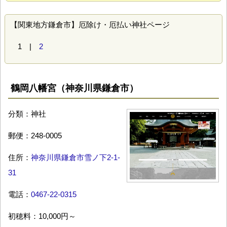
【関東地方鎌倉市】厄除け・厄払い神社ページ
1 |
2
鶴岡八幡宮（神奈川県鎌倉市）
分類：神社
郵便：248-0005
住所：
神奈川県鎌倉市雪ノ下2-1-
31
電話：
0467-22-0315
初穂料：10,000円～