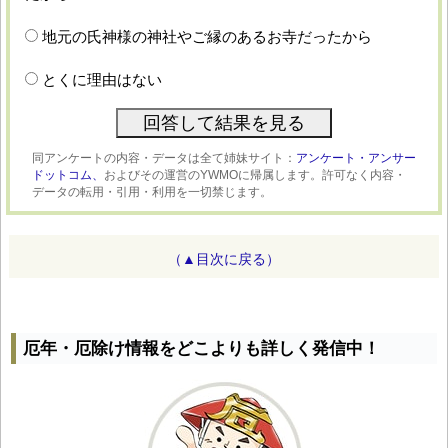
地元の氏神様の神社やご縁のあるお寺だったから
とくに理由はない
同アンケートの内容・データは全て姉妹サイト：
アンケート・アンサー
ドットコム、
およびその運営のYWMOに帰属します。許可なく内容・
データの転用・引用・利用を一切禁じます。
（▲目次に戻る）
厄年・厄除け情報をどこよりも詳しく発信中！