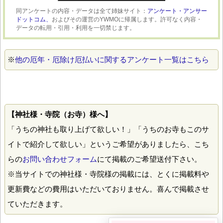
同アンケートの内容・データは全て姉妹サイト：
アンケート・アンサー
ドットコム、
およびその運営のYWMOに帰属します。許可なく内容・
データの転用・引用・利用を一切禁じます。
※
他の厄年・厄除け厄払いに関するアンケート一覧はこちら
【神社様・寺院（お寺）様へ】
「うちの神社も取り上げて欲しい！」「うちのお寺もこのサ
イトで紹介して欲しい」というご希望がありましたら、こち
らの
お問い合わせフォーム
にて掲載のご希望送付下さい。
※当サイトでの神社様・寺院様の掲載には、とくに掲載料や
更新費などの費用はいただいておりません。喜んで掲載させ
ていただきます。