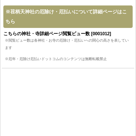
※
荏柄天神社の厄除け・厄払いについて詳細ページはこ
ちら
こちらの神社・寺詳細ページ閲覧ビュー数 [0001012]
※閲覧ビュー数は各神社・お寺の厄除け・厄払いへの関心の高さを表してい
ます
※厄年・厄除け厄払いドットコムのコンテンツは無断転載禁止