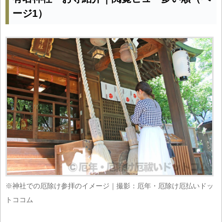
ージ1）
※神社での厄除け参拝のイメージ｜撮影：厄年・厄除け厄払いドッ
トココム