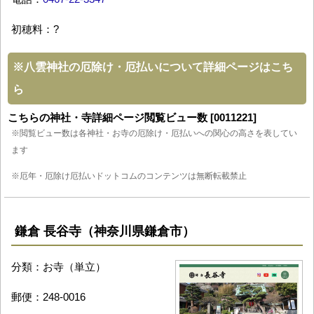
初穂料：?
※
八雲神社の厄除け・厄払いについて詳細ページはこち
ら
こちらの神社・寺詳細ページ閲覧ビュー数 [0011221]
※閲覧ビュー数は各神社・お寺の厄除け・厄払いへの関心の高さを表してい
ます
※厄年・厄除け厄払いドットコムのコンテンツは無断転載禁止
鎌倉 長谷寺（神奈川県鎌倉市）
分類：お寺（単立）
郵便：248-0016