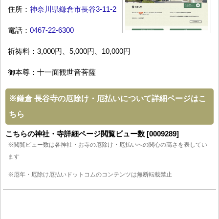
住所：
神奈川県鎌倉市長谷3-11-2
電話：
0467-22-6300
祈祷料：3,000円、5,000円、10,000円
御本尊：十一面観世音菩薩
※
鎌倉 長谷寺の厄除け・厄払いについて詳細ページはこ
ちら
こちらの神社・寺詳細ページ閲覧ビュー数 [0009289]
※閲覧ビュー数は各神社・お寺の厄除け・厄払いへの関心の高さを表してい
ます
※厄年・厄除け厄払いドットコムのコンテンツは無断転載禁止