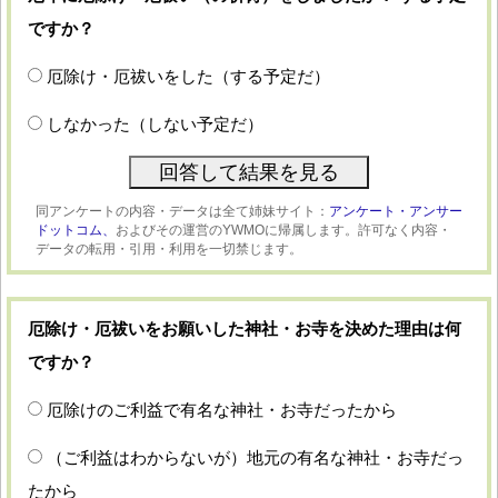
ですか？
厄除け・厄祓いをした（する予定だ）
しなかった（しない予定だ）
同アンケートの内容・データは全て姉妹サイト：
アンケート・アンサー
ドットコム、
およびその運営のYWMOに帰属します。許可なく内容・
データの転用・引用・利用を一切禁じます。
厄除け・厄祓いをお願いした神社・お寺を決めた理由は何
ですか？
厄除けのご利益で有名な神社・お寺だったから
（ご利益はわからないが）地元の有名な神社・お寺だっ
たから