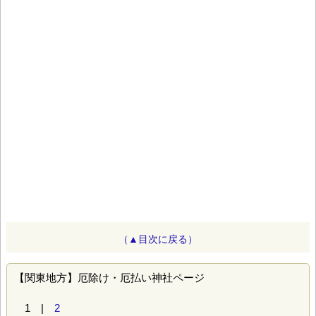
（▲目次に戻る）
【関東地方】厄除け・厄払い神社ページ
1 |
2