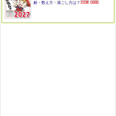
齢・数え方・過ごし方は？