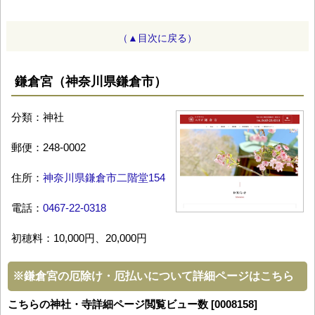
（▲目次に戻る）
鎌倉宮（神奈川県鎌倉市）
分類：神社
郵便：248-0002
住所：
神奈川県鎌倉市二階堂154
電話：
0467-22-0318
初穂料：10,000円、20,000円
※
鎌倉宮の厄除け・厄払いについて詳細ページはこちら
こちらの神社・寺詳細ページ閲覧ビュー数 [0008158]