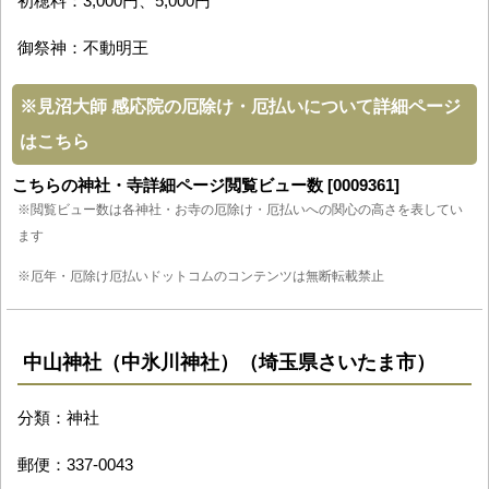
初穂料：3,000円、5,000円
御祭神：不動明王
※
見沼大師 感応院の厄除け・厄払いについて詳細ページ
はこちら
こちらの神社・寺詳細ページ閲覧ビュー数 [0009361]
※閲覧ビュー数は各神社・お寺の厄除け・厄払いへの関心の高さを表してい
ます
※厄年・厄除け厄払いドットコムのコンテンツは無断転載禁止
中山神社（中氷川神社）（埼玉県さいたま市）
分類：神社
郵便：337-0043