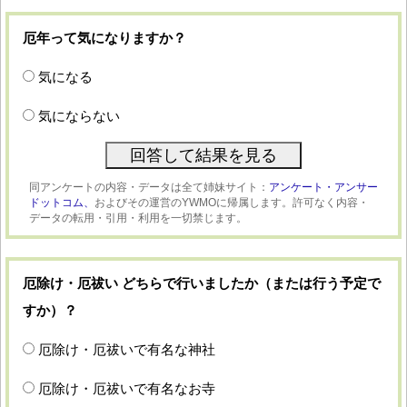
厄年って気になりますか？
気になる
気にならない
同アンケートの内容・データは全て姉妹サイト：
アンケート・アンサー
ドットコム、
およびその運営のYWMOに帰属します。許可なく内容・
データの転用・引用・利用を一切禁じます。
厄除け・厄祓い どちらで行いましたか（または行う予定で
すか）？
厄除け・厄祓いで有名な神社
厄除け・厄祓いで有名なお寺