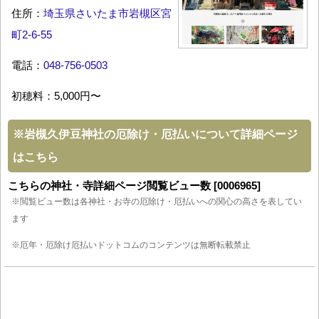
住所：
埼玉県さいたま市岩槻区宮
町2-6-55
電話：
048-756-0503
初穂料：5,000円〜
※
岩槻久伊豆神社の厄除け・厄払いについて詳細ページ
はこちら
こちらの神社・寺詳細ページ閲覧ビュー数 [0006965]
※閲覧ビュー数は各神社・お寺の厄除け・厄払いへの関心の高さを表してい
ます
※厄年・厄除け厄払いドットコムのコンテンツは無断転載禁止