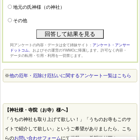
地元の氏神様（の神社）
その他
同アンケートの内容・データは全て姉妹サイト：
アンケート・アンサー
ドットコム、
およびその運営のYWMOに帰属します。許可なく内容・
データの転用・引用・利用を一切禁じます。
※
他の厄年・厄除け厄払いに関するアンケート一覧はこちら
【神社様・寺院（お寺）様へ】
「うちの神社も取り上げて欲しい！」「うちのお寺もこのサ
イトで紹介して欲しい」というご希望がありましたら、こち
らの
お問い合わせフォーム
にて掲載のご希望送付下さい。