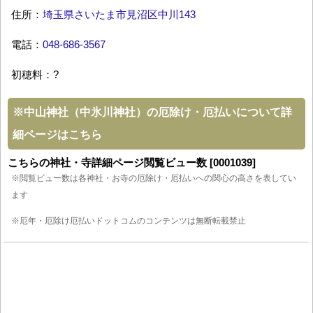
住所：
埼玉県さいたま市見沼区中川143
電話：
048-686-3567
初穂料：?
※
中山神社（中氷川神社）の厄除け・厄払いについて詳
細ページはこちら
こちらの神社・寺詳細ページ閲覧ビュー数 [0001039]
※閲覧ビュー数は各神社・お寺の厄除け・厄払いへの関心の高さを表してい
ます
※厄年・厄除け厄払いドットコムのコンテンツは無断転載禁止