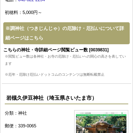
初穂料：5,000円～
※
調神社（つきじんじゃ）の厄除け・厄払いについて詳
細ページはこちら
こちらの神社・寺詳細ページ閲覧ビュー数 [0039831]
※閲覧ビュー数は各神社・お寺の厄除け・厄払いへの関心の高さを表してい
ます
※厄年・厄除け厄払いドットコムのコンテンツは無断転載禁止
岩槻久伊豆神社（埼玉県さいたま市）
分類：神社
郵便：339-0065