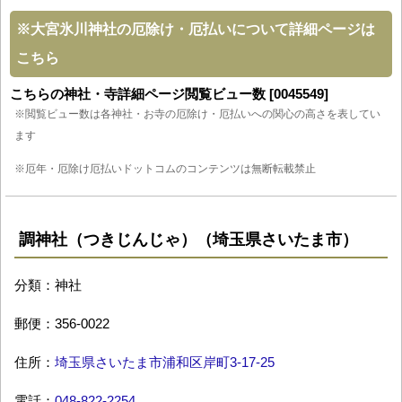
※
大宮氷川神社の厄除け・厄払いについて詳細ページは
こちら
こちらの神社・寺詳細ページ閲覧ビュー数 [0045549]
※閲覧ビュー数は各神社・お寺の厄除け・厄払いへの関心の高さを表してい
ます
※厄年・厄除け厄払いドットコムのコンテンツは無断転載禁止
調神社（つきじんじゃ）（埼玉県さいたま市）
分類：神社
郵便：356-0022
住所：
埼玉県さいたま市浦和区岸町3-17-25
電話：
048-822-2254