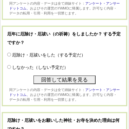
同アンケートの内容・データは全て姉妹サイト：
アンケート・アンサー
ドットコム、
およびその運営のYWMOに帰属します。許可なく内容・
データの転用・引用・利用を一切禁じます。
厄年に厄除け・厄祓い（の祈祷）をしましたか？ する予定
ですか？
厄除け・厄祓いをした（する予定だ）
しなかった（しない予定だ）
同アンケートの内容・データは全て姉妹サイト：
アンケート・アンサー
ドットコム、
およびその運営のYWMOに帰属します。許可なく内容・
データの転用・引用・利用を一切禁じます。
厄除け・厄祓いをお願いした神社・お寺を決めた理由は何
ですか？