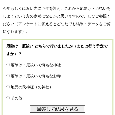
今年もしくは近い内に厄年を迎え、これから厄除け・厄払いを
しようという方の参考になるかと思いますので、ぜひご参照く
ださい（アンケートに答えるとどなたでも結果・データをご覧
になれます）。
厄除け・厄祓い どちらで行いましたか（または行う予定で
すか）？
厄除け・厄祓いで有名な神社
厄除け・厄祓いで有名なお寺
地元の氏神様（の神社）
その他