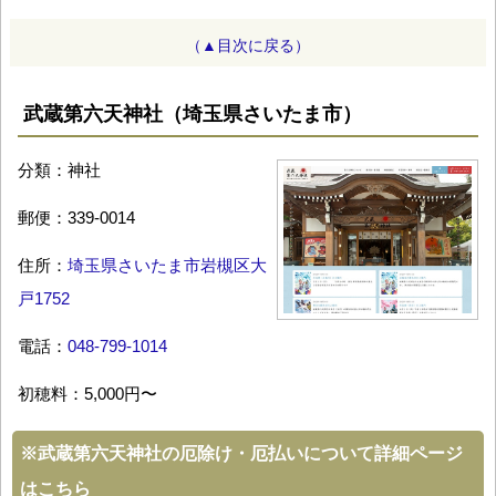
（▲目次に戻る）
武蔵第六天神社（埼玉県さいたま市）
分類：神社
郵便：339-0014
住所：
埼玉県さいたま市岩槻区大
戸1752
電話：
048-799-1014
初穂料：5,000円〜
※
武蔵第六天神社の厄除け・厄払いについて詳細ページ
はこちら