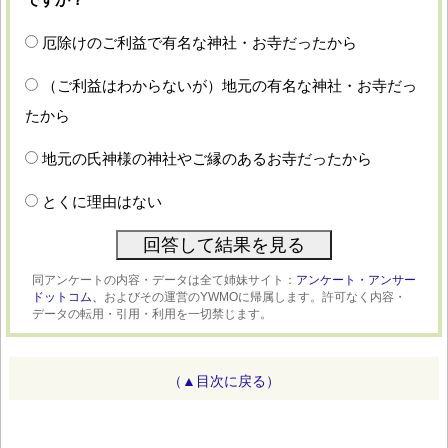
厄除けのご利益で有名な神社・お寺だったから
（ご利益はわからないが）地元の有名な神社・お寺だっ
たから
地元の氏神様の神社やご縁のあるお寺だったから
とくに理由はない
同アンケートの内容・データは全て姉妹サイト：
アンケート・アンサー
ドットコム、
およびその運営のYWMOに帰属します。許可なく内容・
データの転用・引用・利用を一切禁じます。
（▲目次に戻る）