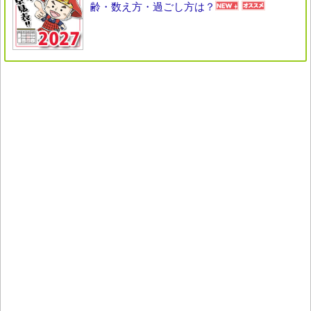
齢・数え方・過ごし方は？