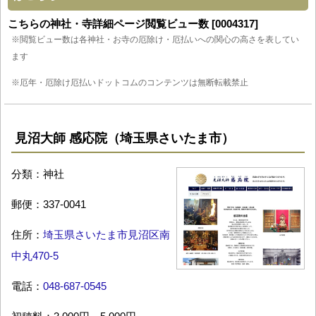
こちらの神社・寺詳細ページ閲覧ビュー数 [0004317]
※閲覧ビュー数は各神社・お寺の厄除け・厄払いへの関心の高さを表してい
ます
※厄年・厄除け厄払いドットコムのコンテンツは無断転載禁止
見沼大師 感応院（埼玉県さいたま市）
分類：神社
郵便：337-0041
住所：
埼玉県さいたま市見沼区南
中丸470-5
電話：
048-687-0545