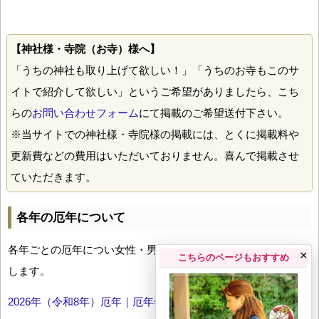
【神社様・寺院（お寺）様へ】
「うちの神社も取り上げて欲しい！」「うちのお寺もこのサ
イトで紹介して欲しい」というご希望がありましたら、こち
らの
お問い合わせフォーム
にて掲載のご希望送付下さい。
※当サイトでの神社様・寺院様の掲載には、とくに掲載料や
更新費などの費用はいただいておりません。喜んで掲載させ
ていただきます。
各年の厄年について
各年ごとの厄年につい女性・男性の年齢早見表とともにお伝え
×
こちらのページもおすすめ
します。
2026年（令和8年）厄年｜厄年年齢早見表