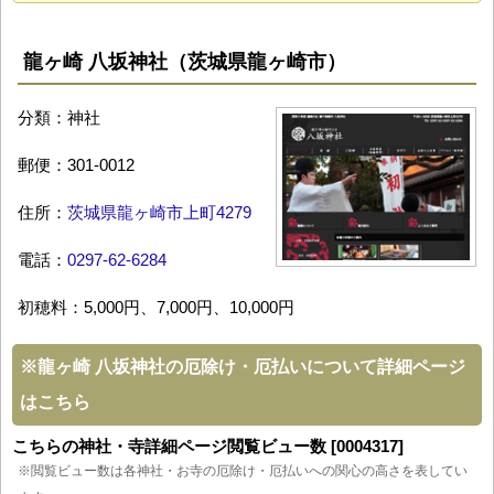
龍ヶ崎 八坂神社（茨城県龍ヶ崎市）
分類：神社
郵便：301-0012
住所：
茨城県龍ヶ崎市上町4279
電話：
0297-62-6284
初穂料：5,000円、7,000円、10,000円
※
龍ヶ崎 八坂神社の厄除け・厄払いについて詳細ページ
はこちら
こちらの神社・寺詳細ページ閲覧ビュー数 [0004317]
※閲覧ビュー数は各神社・お寺の厄除け・厄払いへの関心の高さを表してい