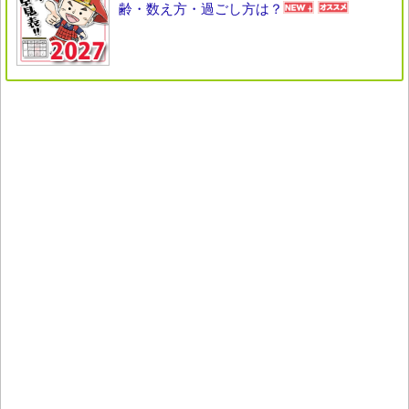
齢・数え方・過ごし方は？