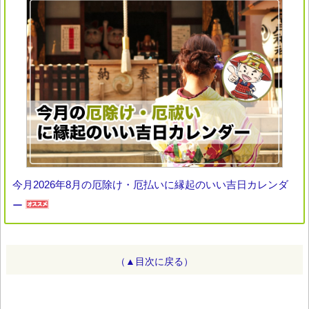
今月2026年8月の厄除け・厄払いに縁起のいい吉日カレンダ
ー
（▲目次に戻る）