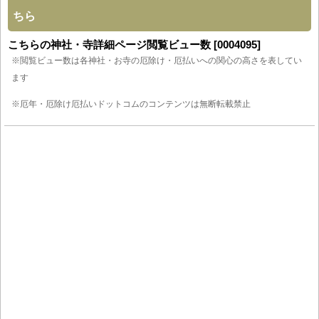
ちら
こちらの神社・寺詳細ページ閲覧ビュー数 [0004095]
※閲覧ビュー数は各神社・お寺の厄除け・厄払いへの関心の高さを表してい
ます
※厄年・厄除け厄払いドットコムのコンテンツは無断転載禁止