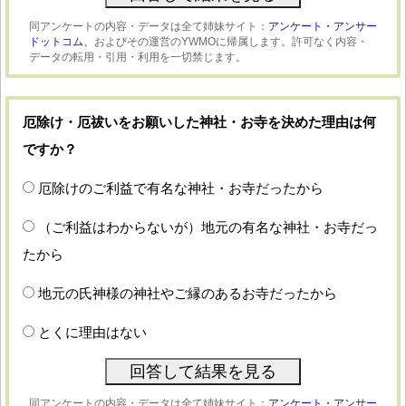
同アンケートの内容・データは全て姉妹サイト：
アンケート・アンサー
ドットコム、
およびその運営のYWMOに帰属します。許可なく内容・
データの転用・引用・利用を一切禁じます。
厄除け・厄祓いをお願いした神社・お寺を決めた理由は何
ですか？
厄除けのご利益で有名な神社・お寺だったから
（ご利益はわからないが）地元の有名な神社・お寺だっ
たから
地元の氏神様の神社やご縁のあるお寺だったから
とくに理由はない
同アンケートの内容・データは全て姉妹サイト：
アンケート・アンサー