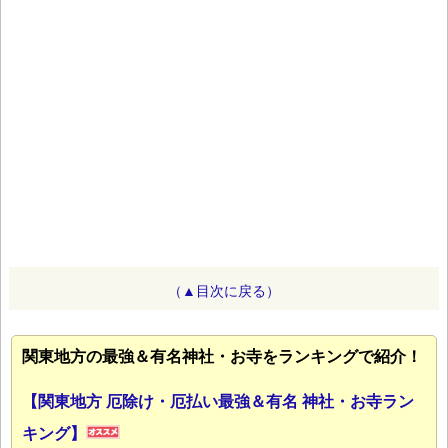
（▲目次に戻る）
関東地方の最強＆有名神社・お寺をランキングで紹介！
【関東地方 厄除け・厄払い最強＆有名 神社・お寺ラン
キング】