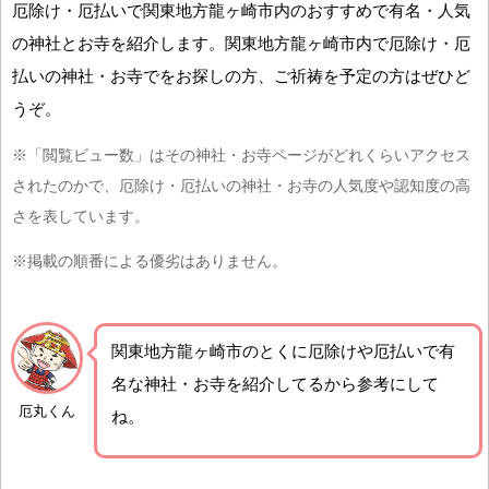
厄除け・厄払いで関東地方龍ヶ崎市内のおすすめで有名・人気
の神社とお寺を紹介します。関東地方龍ヶ崎市内で厄除け・厄
払いの神社・お寺でをお探しの方、ご祈祷を予定の方はぜひど
うぞ。
※「閲覧ビュー数」はその神社・お寺ページがどれくらいアクセス
されたのかで、厄除け・厄払いの神社・お寺の人気度や認知度の高
さを表しています。
※掲載の順番による優劣はありません。
関東地方龍ヶ崎市の
とくに厄除けや厄払いで有
名な神社・お寺を紹介
してるから参考にして
厄丸くん
ね。