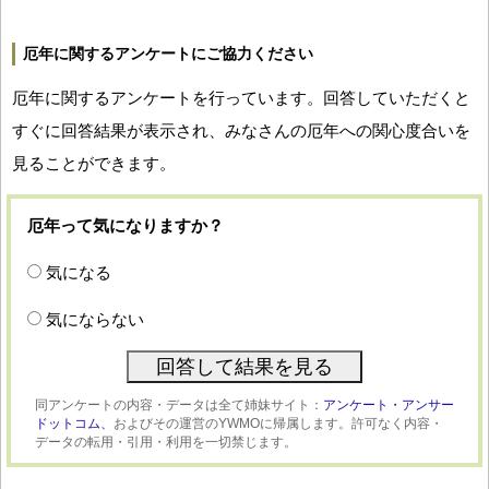
厄年に関するアンケートにご協力ください
厄年に関するアンケートを行っています。回答していただくと
すぐに回答結果が表示され、みなさんの厄年への関心度合いを
見ることができます。
厄年って気になりますか？
気になる
気にならない
同アンケートの内容・データは全て姉妹サイト：
アンケート・アンサー
ドットコム、
およびその運営のYWMOに帰属します。許可なく内容・
データの転用・引用・利用を一切禁じます。