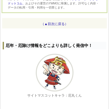
ドットコム、
およびその運営のYWMOに帰属します。許可なく内容・
データの転用・引用・利用を一切禁じます。
（▲目次に戻る）
厄年・厄除け情報をどこよりも詳しく発信中！
サイトマスコットキャラ：厄丸くん