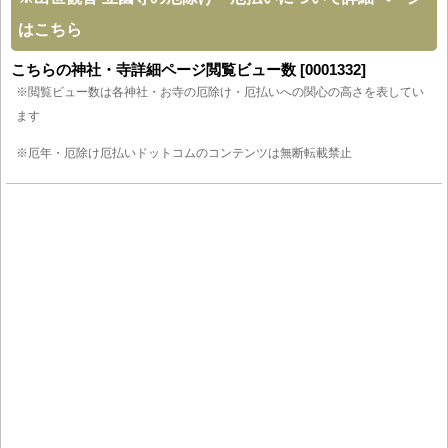
はこちら
こちらの神社・寺詳細ページ閲覧ビュー数 [0001332]
※閲覧ビュー数は各神社・お寺の厄除け・厄払いへの関心の高さを表してい
ます
※厄年・厄除け厄払いドットコムのコンテンツは無断転載禁止