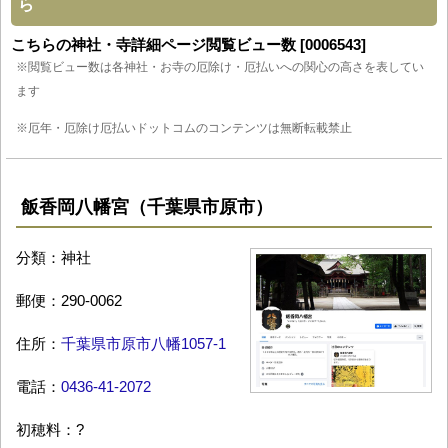
ら
こちらの神社・寺詳細ページ閲覧ビュー数 [0006543]
※閲覧ビュー数は各神社・お寺の厄除け・厄払いへの関心の高さを表してい
ます
※厄年・厄除け厄払いドットコムのコンテンツは無断転載禁止
飯香岡八幡宮（千葉県市原市）
分類：神社
郵便：290-0062
住所：
千葉県市原市八幡1057-1
電話：
0436-41-2072
初穂料：?