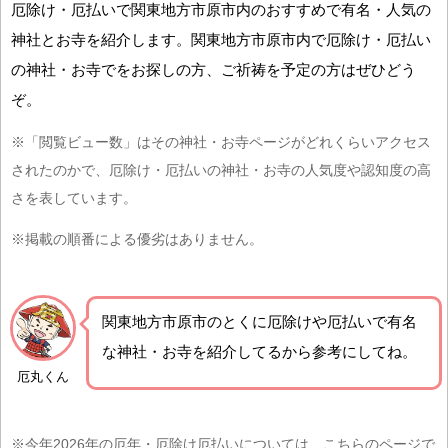
厄除け・厄払いで関東地方市原市内のおすすめで有名・人気の
神社とお寺を紹介します。関東地方市原市内で厄除け・厄払い
の神社・お寺でをお探しの方、ご祈祷を予定の方はぜひどう
ぞ。
※「閲覧ビュー数」はその神社・お寺ページがどれくらいアクセス
されたのかで、厄除け・厄払いの神社・お寺の人気度や認知度の高
さを表しています。
※掲載の順番による優劣はありません。
関東地方市原市の
とくに厄除けや厄払いで有名
な神社・お寺を紹介
してるから参考にしてね。
厄丸くん
※今年2026年の厄年・厄除け厄払いについては、こちらのページで