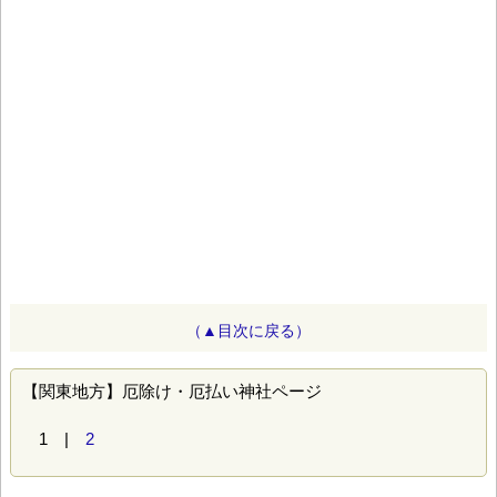
（▲目次に戻る）
【関東地方】厄除け・厄払い神社ページ
1 |
2