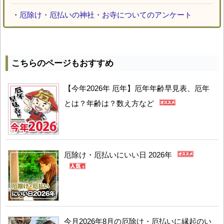
・
厄除け・厄払いの神社・お寺についてのアンケート
こちらのページもおすすめ
【今年2026年 厄年】厄年年齢早見表、厄年
とは？年齢は？数え方など
厄除け・厄払いにいい日 2026年
今月2026年8月の厄除け・厄払いに縁起のい