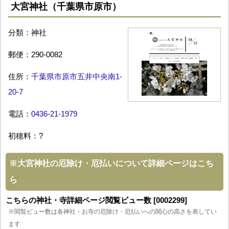
大宮神社（千葉県市原市）
分類：神社
郵便：290-0082
住所：
千葉県市原市五井中央南1-
20-7
電話：
0436-21-1979
初穂料：?
※
大宮神社の厄除け・厄払いについて詳細ページはこち
ら
こちらの神社・寺詳細ページ閲覧ビュー数 [0002299]
※閲覧ビュー数は各神社・お寺の厄除け・厄払いへの関心の高さを表してい
ます