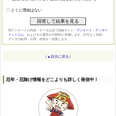
とくに理由はない
同アンケートの内容・データは全て姉妹サイト：
アンケート・アンサー
ドットコム、
およびその運営のYWMOに帰属します。許可なく内容・
データの転用・引用・利用を一切禁じます。
（▲目次に戻る）
厄年・厄除け情報をどこよりも詳しく発信中！