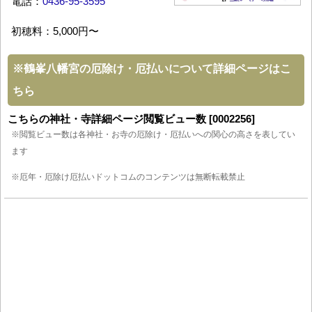
電話：
0436-95-3595
初穂料：5,000円〜
※
鶴峯八幡宮の厄除け・厄払いについて詳細ページはこ
ちら
こちらの神社・寺詳細ページ閲覧ビュー数 [0002256]
※閲覧ビュー数は各神社・お寺の厄除け・厄払いへの関心の高さを表してい
ます
※厄年・厄除け厄払いドットコムのコンテンツは無断転載禁止