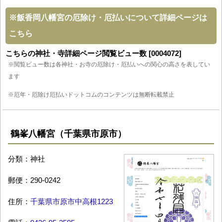
※
飯香岡八幡宮の厄除け・厄払いについて詳細ページは
こちら
こちらの神社・寺詳細ページ閲覧ビュー数 [0004072]
※閲覧ビュー数は各神社・お寺の厄除け・厄払いへの関心の高さを表してい
ます
※厄年・厄除け厄払いドットコムのコンテンツは無断転載禁止
鶴峯八幡宮（千葉県市原市）
分類：神社
郵便：290-0242
住所：
千葉県市原市中高根1223