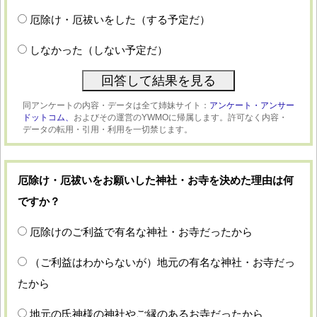
厄除け・厄祓いをした（する予定だ）
しなかった（しない予定だ）
同アンケートの内容・データは全て姉妹サイト：
アンケート・アンサー
ドットコム、
およびその運営のYWMOに帰属します。許可なく内容・
データの転用・引用・利用を一切禁じます。
厄除け・厄祓いをお願いした神社・お寺を決めた理由は何
ですか？
厄除けのご利益で有名な神社・お寺だったから
（ご利益はわからないが）地元の有名な神社・お寺だっ
たから
地元の氏神様の神社やご縁のあるお寺だったから