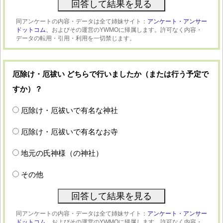
同アンケートの内容・データは全て姉妹サイト：
アンケート・アンサー
ドットコム、
およびその運営のYWMOに帰属します。許可なく内容・
データの転用・引用・利用を一切禁じます。
厄除け・厄祓い どちらで行いましたか（または行う予定で
すか）？
厄除け・厄祓いで有名な神社
厄除け・厄祓いで有名なお寺
地元の氏神様（の神社）
その他
同アンケートの内容・データは全て姉妹サイト：
アンケート・アンサー
ドットコム、
およびその運営のYWMOに帰属します。許可なく内容・