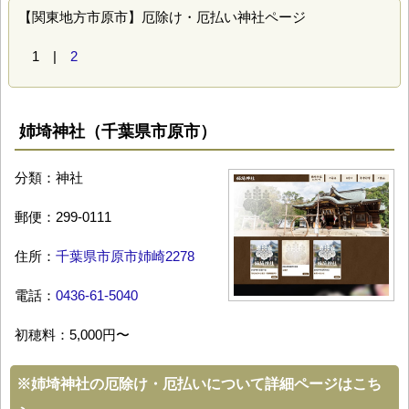
【関東地方市原市】厄除け・厄払い神社ページ
1 |
2
姉埼神社（千葉県市原市）
分類：神社
郵便：299-0111
住所：
千葉県市原市姉崎2278
電話：
0436-61-5040
初穂料：5,000円〜
※
姉埼神社の厄除け・厄払いについて詳細ページはこち