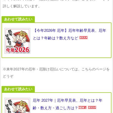
詳しく解説しています。
あわせて読みたい
【今年2026年 厄年】厄年年齢早見表、厄年
とは？年齢は？数え方など
※来年2027年の厄年・厄除け厄払いについては、こちらのページを
どうぞ
あわせて読みたい
厄年 2027年｜厄年早見表、厄年とは？年
齢・数え方・過ごし方は？