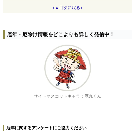
（▲目次に戻る）
厄年・厄除け情報をどこよりも詳しく発信中！
サイトマスコットキャラ：厄丸くん
厄年に関するアンケートにご協力ください