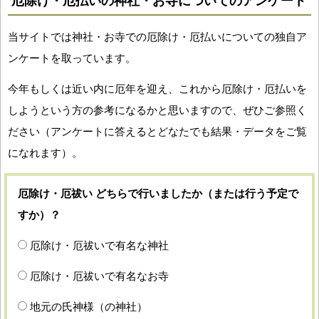
厄除け・厄払いの神社・お寺についてのアンケート
当サイトでは神社・お寺での厄除け・厄払いについての独自ア
ンケートを取っています。
今年もしくは近い内に厄年を迎え、これから厄除け・厄払いを
しようという方の参考になるかと思いますので、ぜひご参照く
ださい（アンケートに答えるとどなたでも結果・データをご覧
になれます）。
厄除け・厄祓い どちらで行いましたか（または行う予定で
すか）？
厄除け・厄祓いで有名な神社
厄除け・厄祓いで有名なお寺
地元の氏神様（の神社）