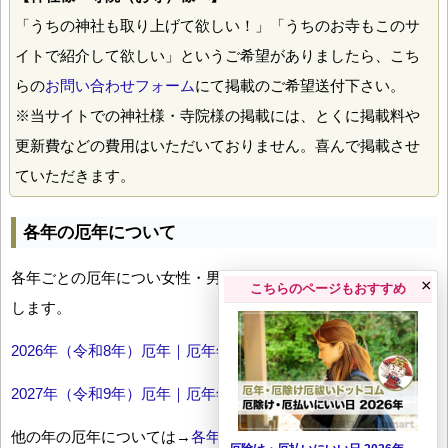
「うちの神社も取り上げて欲しい！」「うちのお寺もこのサ
イトで紹介して欲しい」というご希望がありましたら、こち
らの
お問い合わせフォーム
にて掲載のご希望送付下さい。
※当サイトでの神社様・寺院様の掲載には、とくに掲載料や
更新費などの費用はいただいておりません。喜んで掲載させ
ていただきます。
各年の厄年について
各年ごとの厄年につい女性・男性の年齢早見表とともにお伝え
×
こちらのページもおすすめ
します。
2026年（令和8年）厄年｜厄年年齢早見表
2027年（令和9年）厄年｜厄年年齢早見表
他の年の厄年については→
各年厄年一覧