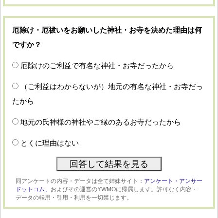
厄除け・厄祓いをお願いした神社・お寺を決めた理由は何
ですか？
厄除けのご利益で有名な神社・お寺だったから
（ご利益はわからないが）地元の有名な神社・お寺だっ
たから
地元の氏神様の神社やご縁のあるお寺だったから
とくに理由はない
同アンケートの内容・データは全て姉妹サイト：
アンケート・アンサー
ドットコム、
およびその運営のYWMOに帰属します。許可なく内容・
データの転用・引用・利用を一切禁じます。