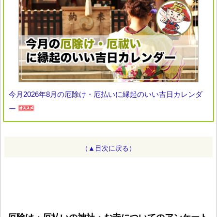
今月2026年8月の厄除け・厄払いに縁起のいい吉日カレンダ
ー
（▲目次に戻る）