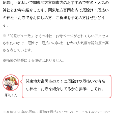
厄除け・厄払いで関東地方富岡市内のおすすめで有名・人気の
神社とお寺を紹介します。関東地方富岡市内で厄除け・厄払い
の神社・お寺でをお探しの方、ご祈祷を予定の方はぜひどう
ぞ。
※「閲覧ビュー数」はその神社・お寺ページがどれくらいアクセス
されたのかで、厄除け・厄払いの神社・お寺の人気度や認知度の高
さを表しています。
※掲載の順番による優劣はありません。
関東地方富岡市の
とくに厄除けや厄払いで有名
な神社・お寺を紹介
してるから参考にしてね。
厄丸くん
※今年2026年の厄年・厄除け厄払いについては、こちらのページで