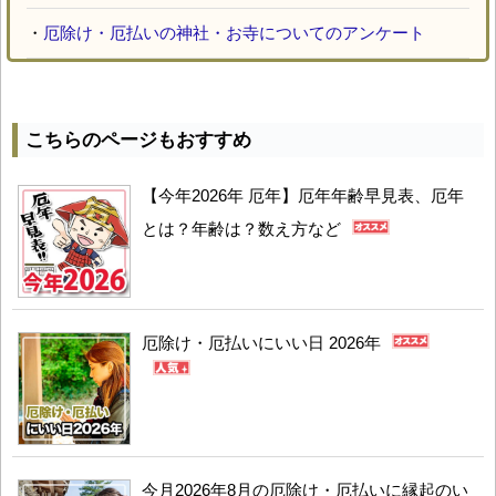
・
厄除け・厄払いの神社・お寺についてのアンケート
こちらのページもおすすめ
【今年2026年 厄年】厄年年齢早見表、厄年
とは？年齢は？数え方など
厄除け・厄払いにいい日 2026年
今月2026年8月の厄除け・厄払いに縁起のい