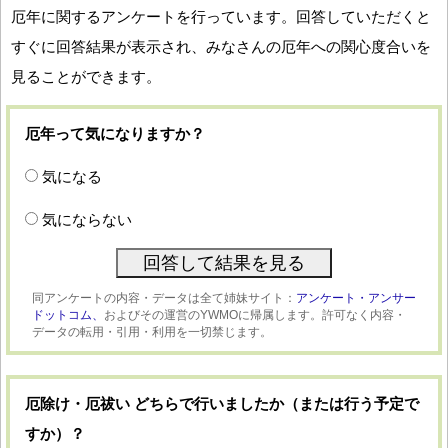
厄年に関するアンケートを行っています。回答していただくと
すぐに回答結果が表示され、みなさんの厄年への関心度合いを
見ることができます。
厄年って気になりますか？
気になる
気にならない
同アンケートの内容・データは全て姉妹サイト：
アンケート・アンサー
ドットコム、
およびその運営のYWMOに帰属します。許可なく内容・
データの転用・引用・利用を一切禁じます。
厄除け・厄祓い どちらで行いましたか（または行う予定で
すか）？