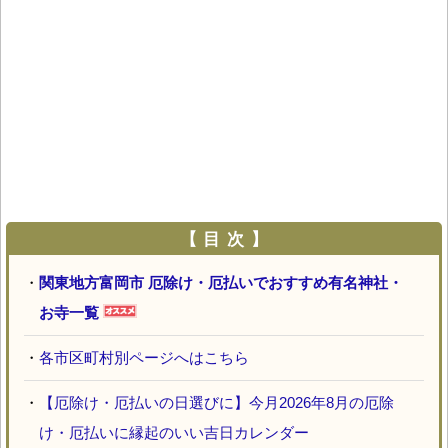
【 目 次 】
・
関東地方富岡市 厄除け・厄払いでおすすめ有名神社・
お寺一覧
・
各市区町村別ページへはこちら
・
【厄除け・厄払いの日選びに】今月2026年8月の厄除
け・厄払いに縁起のいい吉日カレンダー