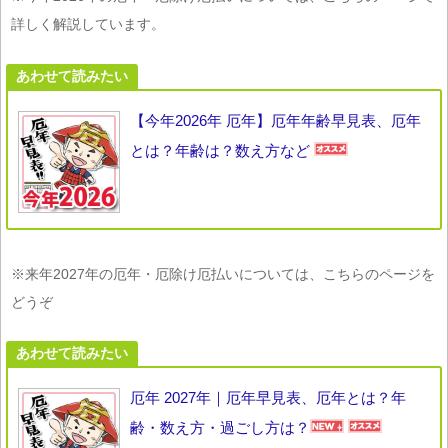
詳しく解説しています。
あわせて読みたい
【今年2026年 厄年】厄年年齢早見表、厄年
とは？年齢は？数え方など
※来年2027年の厄年・厄除け厄払いについては、こちらのページを
どうぞ
あわせて読みたい
厄年 2027年｜厄年早見表、厄年とは？年
齢・数え方・過ごし方は？