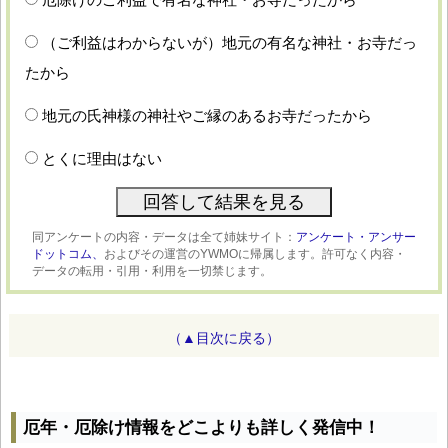
（ご利益はわからないが）地元の有名な神社・お寺だっ
たから
地元の氏神様の神社やご縁のあるお寺だったから
とくに理由はない
同アンケートの内容・データは全て姉妹サイト：
アンケート・アンサー
ドットコム、
およびその運営のYWMOに帰属します。許可なく内容・
データの転用・引用・利用を一切禁じます。
（▲目次に戻る）
厄年・厄除け情報をどこよりも詳しく発信中！