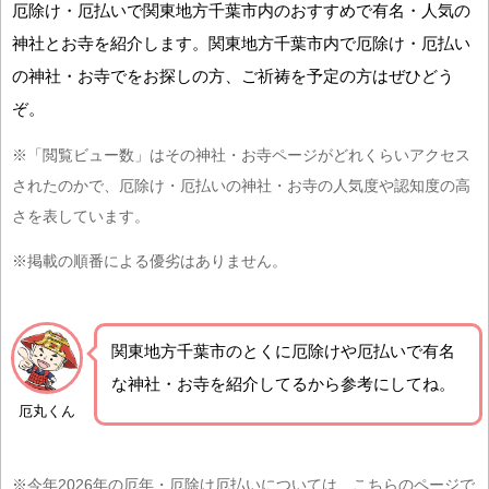
厄除け・厄払いで関東地方千葉市内のおすすめで有名・人気の
神社とお寺を紹介します。関東地方千葉市内で厄除け・厄払い
の神社・お寺でをお探しの方、ご祈祷を予定の方はぜひどう
ぞ。
※「閲覧ビュー数」はその神社・お寺ページがどれくらいアクセス
されたのかで、厄除け・厄払いの神社・お寺の人気度や認知度の高
さを表しています。
※掲載の順番による優劣はありません。
関東地方千葉市の
とくに厄除けや厄払いで有名
な神社・お寺を紹介
してるから参考にしてね。
厄丸くん
※今年2026年の厄年・厄除け厄払いについては、こちらのページで