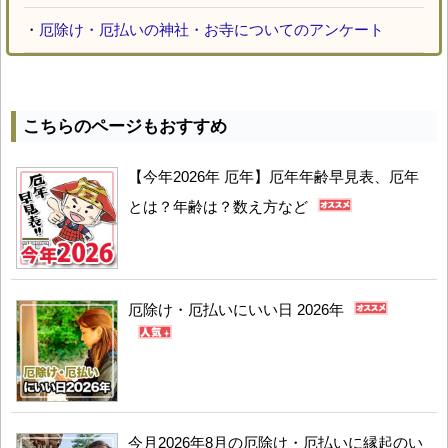
・
厄除け・厄払いの神社・お寺についてのアンケート
こちらのページもおすすめ
【今年2026年 厄年】厄年年齢早見表、厄年
とは？年齢は？数え方など
厄除け・厄払いにいい日 2026年
今月2026年8月の厄除け・厄払いに縁起のい