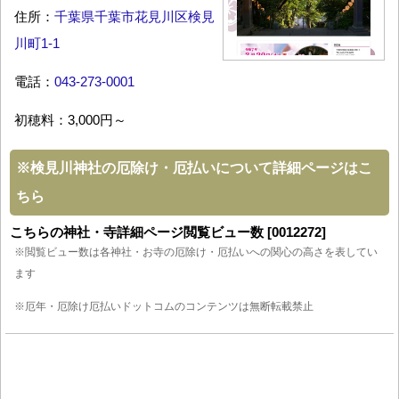
住所：
千葉県千葉市花見川区検見
川町1-1
電話：
043-273-0001
初穂料：3,000円～
※
検見川神社の厄除け・厄払いについて詳細ページはこ
ちら
こちらの神社・寺詳細ページ閲覧ビュー数 [0012272]
※閲覧ビュー数は各神社・お寺の厄除け・厄払いへの関心の高さを表してい
ます
※厄年・厄除け厄払いドットコムのコンテンツは無断転載禁止