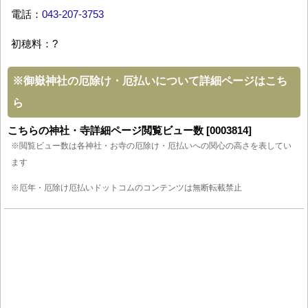
電話：
043-207-3753
初穂料：?
※
御嶽神社の厄除け・厄払いについて詳細ページはこち
ら
こちらの神社・寺詳細ページ閲覧ビュー数 [0003814]
※閲覧ビュー数は各神社・お寺の厄除け・厄払いへの関心の高さを表してい
ます
※厄年・厄除け厄払いドットコムのコンテンツは無断転載禁止