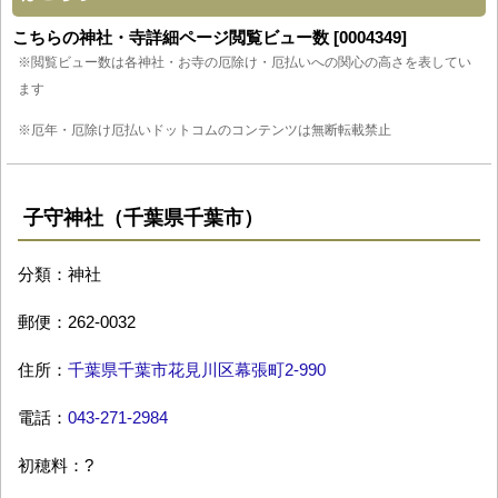
こちらの神社・寺詳細ページ閲覧ビュー数 [0004349]
※閲覧ビュー数は各神社・お寺の厄除け・厄払いへの関心の高さを表してい
ます
※厄年・厄除け厄払いドットコムのコンテンツは無断転載禁止
子守神社（千葉県千葉市）
分類：神社
郵便：262-0032
住所：
千葉県千葉市花見川区幕張町2-990
電話：
043-271-2984
初穂料：?