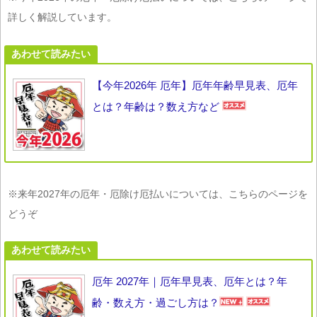
詳しく解説しています。
あわせて読みたい
【今年2026年 厄年】厄年年齢早見表、厄年
とは？年齢は？数え方など
※来年2027年の厄年・厄除け厄払いについては、こちらのページを
どうぞ
あわせて読みたい
厄年 2027年｜厄年早見表、厄年とは？年
齢・数え方・過ごし方は？