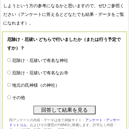
しようという方の参考になるかと思いますので、ぜひご参照く
ださい（アンケートに答えるとどなたでも結果・データをご覧
になれます）。
厄除け・厄祓い どちらで行いましたか（または行う予定で
すか）？
厄除け・厄祓いで有名な神社
厄除け・厄祓いで有名なお寺
地元の氏神様（の神社）
その他
同アンケートの内容・データは全て姉妹サイト：
アンケート・アンサー
ドットコム、
およびその運営のYWMOに帰属します。許可なく内容・