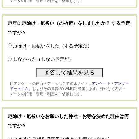
データの転用・引用・利用を一切禁じます。
厄年に厄除け・厄祓い（の祈祷）をしましたか？ する予定
ですか？
厄除け・厄祓いをした（する予定だ）
しなかった（しない予定だ）
同アンケートの内容・データは全て姉妹サイト：
アンケート・アンサー
ドットコム、
およびその運営のYWMOに帰属します。許可なく内容・
データの転用・引用・利用を一切禁じます。
厄除け・厄祓いをお願いした神社・お寺を決めた理由は何
ですか？
厄除けのご利益で有名な神社・お寺だったから