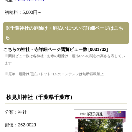
初穂料：5,000円～
※
千葉神社の厄除け・厄払いについて詳細ページはこち
ら
こちらの神社・寺詳細ページ閲覧ビュー数 [0031732]
※閲覧ビュー数は各神社・お寺の厄除け・厄払いへの関心の高さを表してい
ます
※厄年・厄除け厄払いドットコムのコンテンツは無断転載禁止
検見川神社（千葉県千葉市）
分類：神社
郵便：262-0023