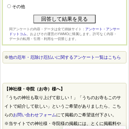
その他
同アンケートの内容・データは全て姉妹サイト：
アンケート・アンサー
ドットコム、
およびその運営のYWMOに帰属します。許可なく内容・
データの転用・引用・利用を一切禁じます。
※
他の厄年・厄除け厄払いに関するアンケート一覧はこちら
【神社様・寺院（お寺）様へ】
「うちの神社も取り上げて欲しい！」「うちのお寺もこのサ
イトで紹介して欲しい」というご希望がありましたら、こち
らの
お問い合わせフォーム
にて掲載のご希望送付下さい。
※当サイトでの神社様・寺院様の掲載には、とくに掲載料や