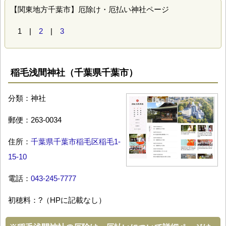
【関東地方千葉市】厄除け・厄払い神社ページ
1 |
2
|
3
稲毛浅間神社（千葉県千葉市）
分類：神社
郵便：263-0034
住所：
千葉県千葉市稲毛区稲毛1-
15-10
電話：
043-245-7777
初穂料：?（HPに記載なし）