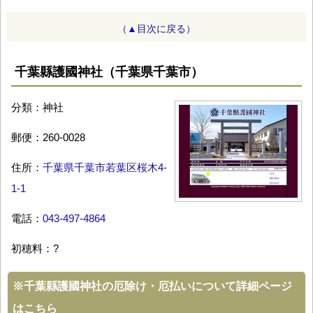
（▲目次に戻る）
千葉縣護國神社（千葉県千葉市）
分類：神社
郵便：260-0028
住所：
千葉県千葉市若葉区桜木4-
1-1
電話：
043-497-4864
初穂料：?
※
千葉縣護國神社の厄除け・厄払いについて詳細ページ
はこちら