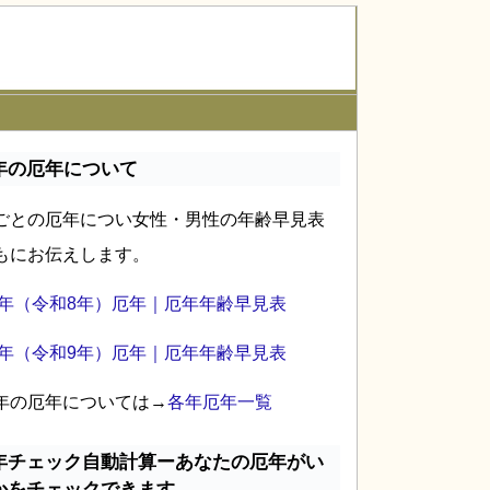
年の厄年について
ごとの厄年につい女性・男性の年齢早見表
もにお伝えします。
26年（令和8年）厄年｜厄年年齢早見表
27年（令和9年）厄年｜厄年年齢早見表
年の厄年については→
各年厄年一覧
年チェック自動計算ーあなたの厄年がい
かをチェックできます