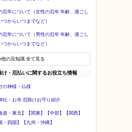
の厄年について（女性の厄年 年齢、過ごし
いつからいつまでなど）
の厄年について（男性の厄年 年齢、過ごし
いつからいつまでなど）
の他の豆知識 全て見る
除け・厄払いに関するお役立ち情報
けの神様・仏様
神社・お寺 厄除けお守り紹介
海道・東北】
【関東】
【中部】
【関西】
国・四国】
【九州・沖縄】