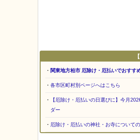
【
・
関東地方柏市 厄除け・厄払いでおすす
・
各市区町村別ページへはこちら
・
【厄除け・厄払いの日選びに】今月20
ダー
・
厄除け・厄払いの神社・お寺について