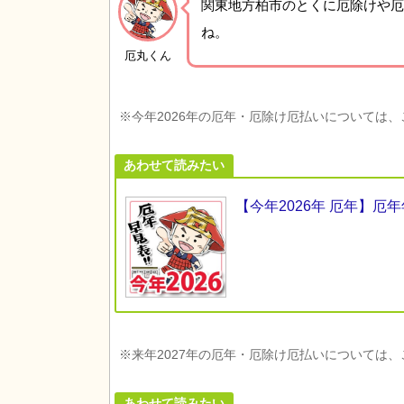
関東地方柏市の
とくに厄除けや厄
ね。
厄丸くん
※今年2026年の厄年・厄除け厄払いについては
あわせて読みたい
【今年2026年 厄年】
※来年2027年の厄年・厄除け厄払いについては
あわせて読みたい