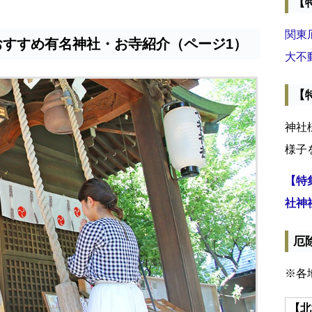
【
関東
おすすめ有名神社・お寺紹介（ページ1）
大不
【
神社
様子
【特
社神
厄
※各
【北