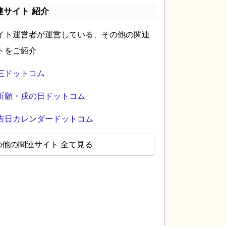
連サイト 紹介
イト運営者が運営している、その他の関連
トをご紹介
三ドットコム
祈願・戌の日ドットコム
吉日カレンダードットコム
の他の関連サイト 全て見る