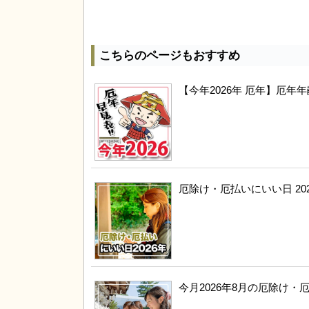
こちらのページもおすすめ
【今年2026年 厄年】厄
厄除け・厄払いにいい日 20
今月2026年8月の厄除け