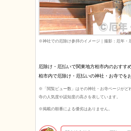
※神社での厄除け参拝のイメージ｜撮影：厄年・
厄除け・厄払いで関東地方柏市内のおすす
柏市内で厄除け・厄払いの神社・お寺でを
※「閲覧ビュー数」はその神社・お寺ページがど
寺の人気度や認知度の高さを表しています。
※掲載の順番による優劣はありません。