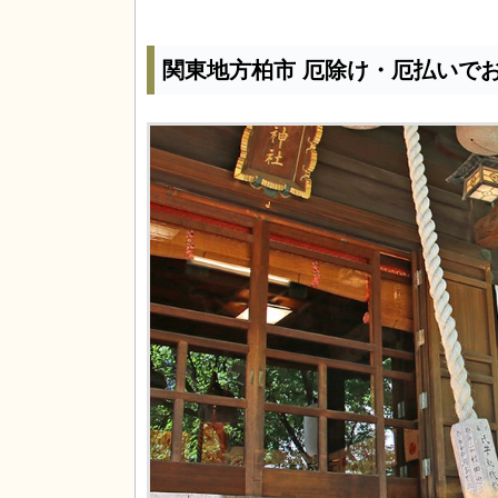
関東地方柏市 厄除け・厄払いで