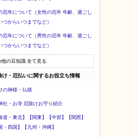
の厄年について（女性の厄年 年齢、過ごし
いつからいつまでなど）
の厄年について（男性の厄年 年齢、過ごし
いつからいつまでなど）
の他の豆知識 全て見る
除け・厄払いに関するお役立ち情報
けの神様・仏様
神社・お寺 厄除けお守り紹介
海道・東北】
【関東】
【中部】
【関西】
国・四国】
【九州・沖縄】