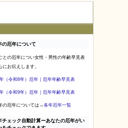
年の厄年について
ごとの厄年につい女性・男性の年齢早見表
もにお伝えします。
26年（令和8年）厄年｜厄年年齢早見表
27年（令和9年）厄年｜厄年年齢早見表
年の厄年については→
各年厄年一覧
年チェック自動計算ーあなたの厄年がい
かをチェックできます