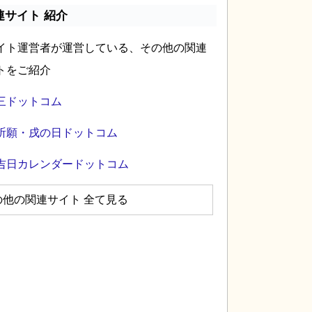
連サイト 紹介
イト運営者が運営している、その他の関連
トをご紹介
三ドットコム
祈願・戌の日ドットコム
吉日カレンダードットコム
の他の関連サイト 全て見る