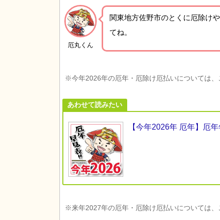
関東地方佐野市の
とくに厄除けや
てね。
厄丸くん
※今年2026年の厄年・厄除け厄払いについては
あわせて読みたい
【今年2026年 厄年】
※来年2027年の厄年・厄除け厄払いについては