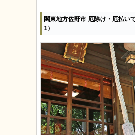
関東地方佐野市 厄除け・厄払い
1）