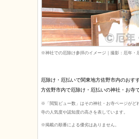
※神社での厄除け参拝のイメージ｜撮影：厄年・
厄除け・厄払いで関東地方佐野市内のおす
方佐野市内で厄除け・厄払いの神社・お寺
※「閲覧ビュー数」はその神社・お寺ページがど
寺の人気度や認知度の高さを表しています。
※掲載の順番による優劣はありません。