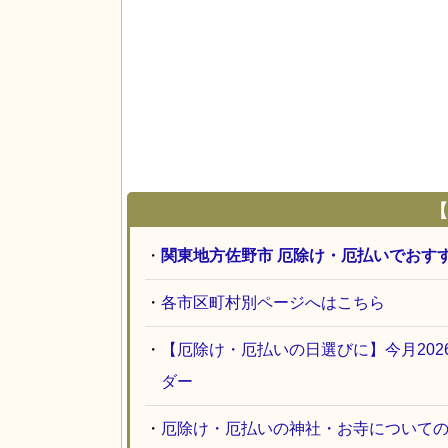
【
・
関東地方佐野市 厄除け・厄払いでおす
・
各市区町村別ページへはこちら
・
【厄除け・厄払いの日選びに】今月20
ダー
・
厄除け・厄払いの神社・お寺について