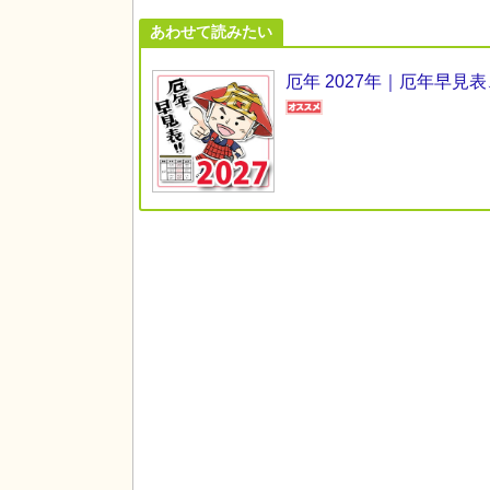
あわせて読みたい
厄年 2027年｜厄年早