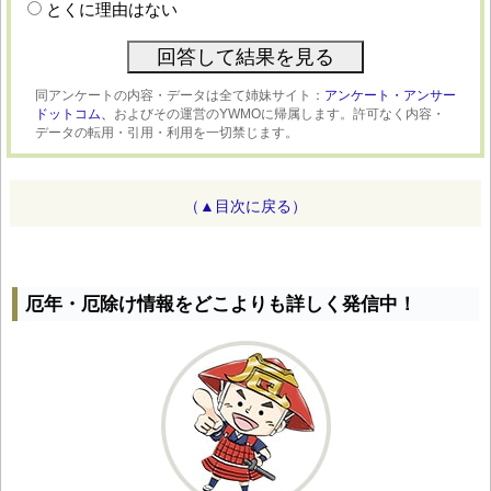
とくに理由はない
同アンケートの内容・データは全て姉妹サイト：
アンケート・アンサー
ドットコム、
およびその運営のYWMOに帰属します。許可なく内容・
データの転用・引用・利用を一切禁じます。
（▲目次に戻る）
厄年・厄除け情報をどこよりも詳しく発信中！