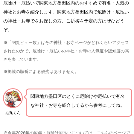
厄除け・厄払いで関東地方墨田区内のおすすめで有名・人気の
神社とお寺を紹介します。関東地方墨田区内で厄除け・厄払い
の神社・お寺でをお探しの方、ご祈祷を予定の方はぜひどう
ぞ。
※「閲覧ビュー数」はその神社・お寺ページがどれくらいアクセス
されたのかで、厄除け・厄払いの神社・お寺の人気度や認知度の高
さを表しています。
※掲載の順番による優劣はありません。
関東地方墨田区の
とくに厄除けや厄払いで有名
な神社・お寺を紹介
してるから参考にしてね。
厄丸くん
※今年2026年の厄年・厄除け厄払いについては、こちらのページで