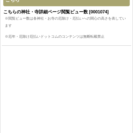
こちらの神社・寺詳細ページ閲覧ビュー数 [0001074]
※閲覧ビュー数は各神社・お寺の厄除け・厄払いへの関心の高さを表してい
ます
※厄年・厄除け厄払いドットコムのコンテンツは無断転載禁止