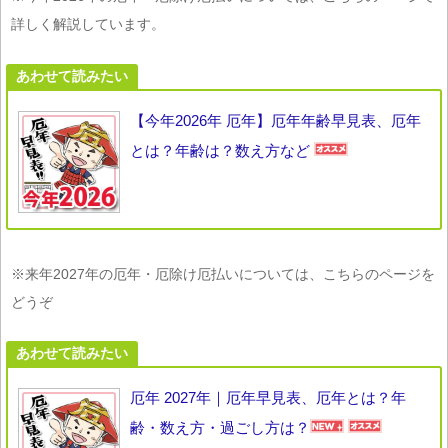
詳しく解説しています。
あわせて読みたい
【今年2026年 厄年】厄年年齢早見表、厄年
とは？年齢は？数え方など
※来年2027年の厄年・厄除け厄払いについては、こちらのページを
どうぞ
あわせて読みたい
厄年 2027年｜厄年早見表、厄年とは？年
齢・数え方・過ごし方は？