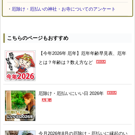
・
厄除け・厄払いの神社・お寺についてのアンケート
こちらのページもおすすめ
【今年2026年 厄年】厄年年齢早見表、厄年
とは？年齢は？数え方など
厄除け・厄払いにいい日 2026年
今月2026年8月の厄除け・厄払いに縁起のい