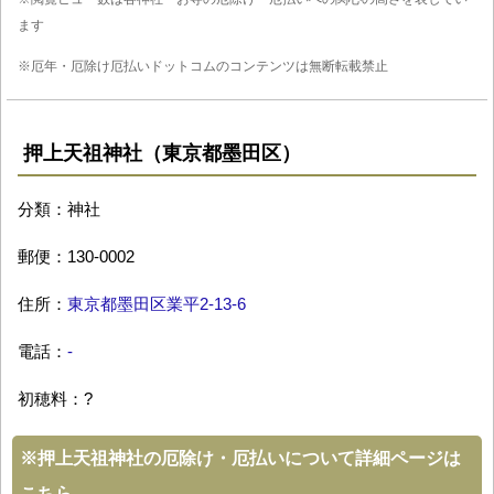
ます
※厄年・厄除け厄払いドットコムのコンテンツは無断転載禁止
押上天祖神社（東京都墨田区）
分類：神社
郵便：130-0002
住所：
東京都墨田区業平2-13-6
電話：
-
初穂料：?
※
押上天祖神社の厄除け・厄払いについて詳細ページは
こちら