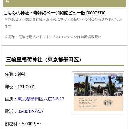
ら
こちらの神社・寺詳細ページ閲覧ビュー数 [0007370]
※閲覧ビュー数は各神社・お寺の厄除け・厄払いへの関心の高さを表してい
ます
※厄年・厄除け厄払いドットコムのコンテンツは無断転載禁止
三輪里稻荷神社（東京都墨田区）
分類：神社
郵便：131-0041
住所：
東京都墨田区八広3-6-13
電話：
03-3612-2297
初穂料：5,000円〜