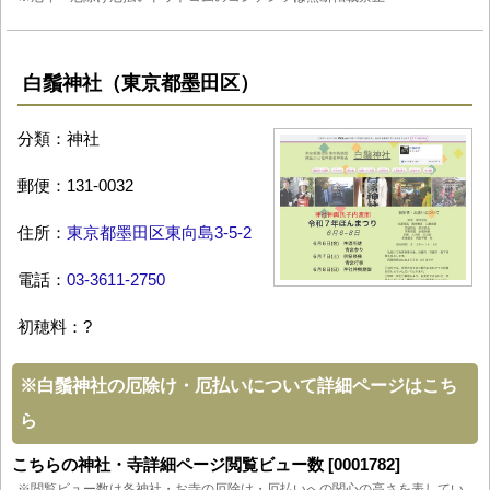
白鬚神社（東京都墨田区）
分類：神社
郵便：131-0032
住所：
東京都墨田区東向島3-5-2
電話：
03-3611-2750
初穂料：?
※
白鬚神社の厄除け・厄払いについて詳細ページはこち
ら
こちらの神社・寺詳細ページ閲覧ビュー数 [0001782]
※閲覧ビュー数は各神社・お寺の厄除け・厄払いへの関心の高さを表してい