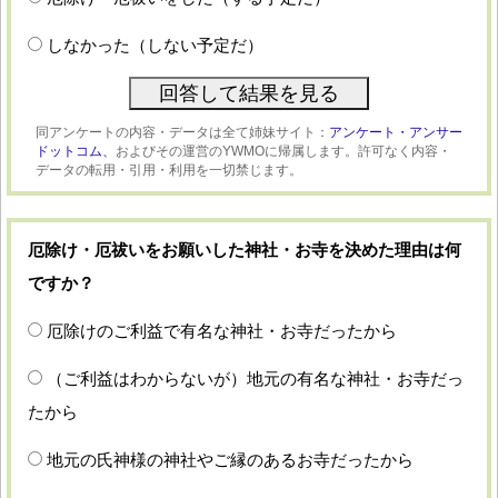
しなかった（しない予定だ）
同アンケートの内容・データは全て姉妹サイト：
アンケート・アンサー
ドットコム、
およびその運営のYWMOに帰属します。許可なく内容・
データの転用・引用・利用を一切禁じます。
厄除け・厄祓いをお願いした神社・お寺を決めた理由は何
ですか？
厄除けのご利益で有名な神社・お寺だったから
（ご利益はわからないが）地元の有名な神社・お寺だっ
たから
地元の氏神様の神社やご縁のあるお寺だったから