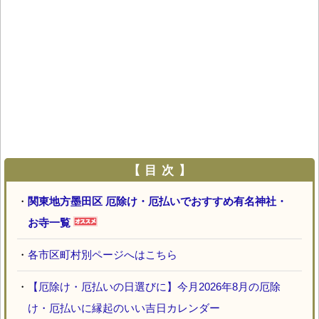
【 目 次 】
・
関東地方墨田区 厄除け・厄払いでおすすめ有名神社・
お寺一覧
・
各市区町村別ページへはこちら
・
【厄除け・厄払いの日選びに】今月2026年8月の厄除
け・厄払いに縁起のいい吉日カレンダー