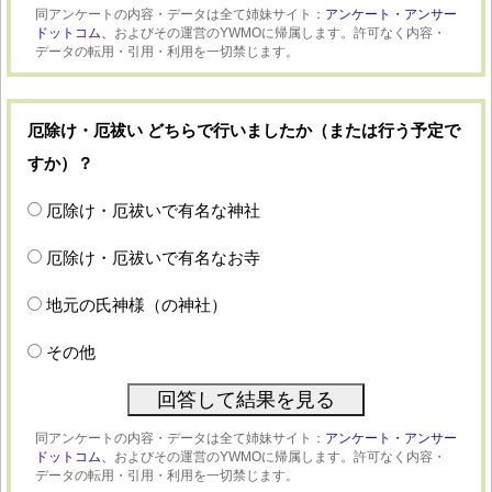
同アンケートの内容・データは全て姉妹サイト：
アンケート・アンサー
ドットコム、
およびその運営のYWMOに帰属します。許可なく内容・
データの転用・引用・利用を一切禁じます。
厄除け・厄祓い どちらで行いましたか（または行う予定で
すか）？
厄除け・厄祓いで有名な神社
厄除け・厄祓いで有名なお寺
地元の氏神様（の神社）
その他
同アンケートの内容・データは全て姉妹サイト：
アンケート・アンサー
ドットコム、
およびその運営のYWMOに帰属します。許可なく内容・
データの転用・引用・利用を一切禁じます。