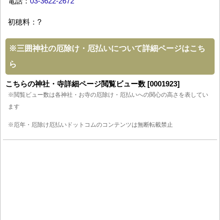
電話：
03-3622-2672
初穂料：?
※
三囲神社の厄除け・厄払いについて詳細ページはこち
ら
こちらの神社・寺詳細ページ閲覧ビュー数 [0001923]
※閲覧ビュー数は各神社・お寺の厄除け・厄払いへの関心の高さを表してい
ます
※厄年・厄除け厄払いドットコムのコンテンツは無断転載禁止