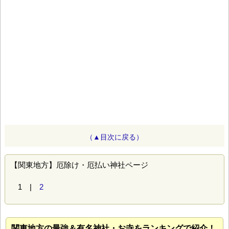
（▲目次に戻る）
【関東地方】厄除け・厄払い神社ページ
1 |
2
関東地方の最強＆有名神社・お寺をランキングで紹介！