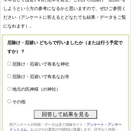
しようという方の参考になるかと思いますので、ぜひご参照く
ださい（アンケートに答えるとどなたでも結果・データをご覧
になれます）。
厄除け・厄祓い どちらで行いましたか（または行う予定で
すか）？
厄除け・厄祓いで有名な神社
厄除け・厄祓いで有名なお寺
地元の氏神様（の神社）
その他
同アンケートの内容・データは全て姉妹サイト：
アンケート・アンサー
ドットコム、
およびその運営のYWMOに帰属します。許可なく内容・