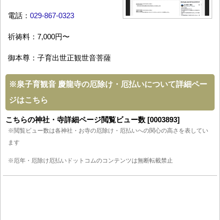
電話：
029-867-0323
祈祷料：7,000円〜
御本尊：子育出世正観世音菩薩
※
泉子育観音 慶龍寺の厄除け・厄払いについて詳細ペー
ジはこちら
こちらの神社・寺詳細ページ閲覧ビュー数 [0003893]
※閲覧ビュー数は各神社・お寺の厄除け・厄払いへの関心の高さを表してい
ます
※厄年・厄除け厄払いドットコムのコンテンツは無断転載禁止