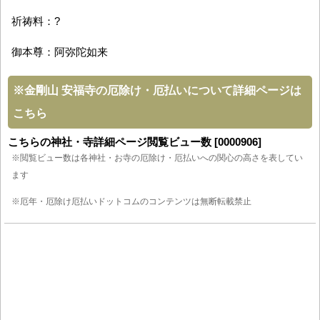
祈祷料：?
御本尊：阿弥陀如来
※
金剛山 安福寺の厄除け・厄払いについて詳細ページは
こちら
こちらの神社・寺詳細ページ閲覧ビュー数 [0000906]
※閲覧ビュー数は各神社・お寺の厄除け・厄払いへの関心の高さを表してい
ます
※厄年・厄除け厄払いドットコムのコンテンツは無断転載禁止