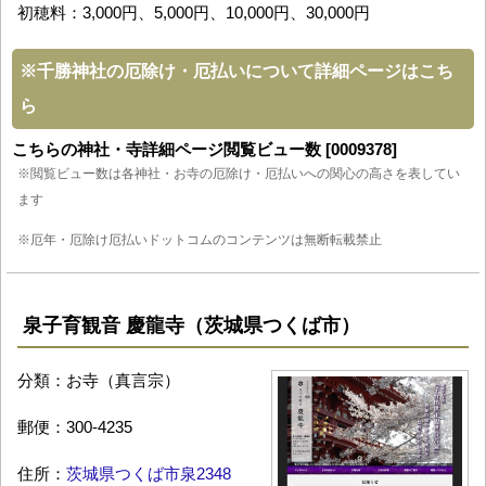
初穂料：3,000円、5,000円、10,000円、30,000円
※
千勝神社の厄除け・厄払いについて詳細ページはこち
ら
こちらの神社・寺詳細ページ閲覧ビュー数 [0009378]
※閲覧ビュー数は各神社・お寺の厄除け・厄払いへの関心の高さを表してい
ます
※厄年・厄除け厄払いドットコムのコンテンツは無断転載禁止
泉子育観音 慶龍寺（茨城県つくば市）
分類：お寺（真言宗）
郵便：300-4235
住所：
茨城県つくば市泉2348