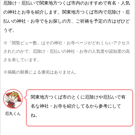
厄除け・厄払いで関東地方つくば市内のおすすめで有名・人気
の神社とお寺を紹介します。関東地方つくば市内で厄除け・厄
払いの神社・お寺でをお探しの方、ご祈祷を予定の方はぜひど
うぞ。
※「閲覧ビュー数」はその神社・お寺ページがどれくらいアクセス
されたのかで、厄除け・厄払いの神社・お寺の人気度や認知度の高
さを表しています。
※掲載の順番による優劣はありません。
関東地方つくば市の
とくに厄除けや厄払いで有
名な神社・お寺を紹介
してるから参考にして
厄丸くん
ね。