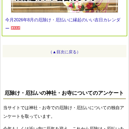
今月2026年8月の厄除け・厄払いに縁起のいい吉日カレンダ
ー
（▲目次に戻る）
厄除け・厄払いの神社・お寺についてのアンケート
当サイトでは神社・お寺での厄除け・厄払いについての独自ア
ンケートを取っています。
今年もしくは近い内に厄年を迎え、これから厄除け・厄払いを