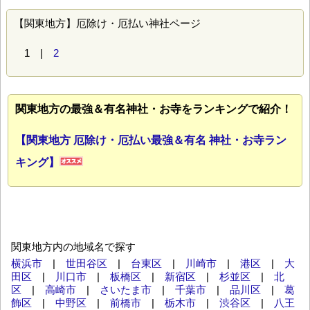
【関東地方】厄除け・厄払い神社ページ
1 |
2
関東地方の最強＆有名神社・お寺をランキングで紹介！
【関東地方 厄除け・厄払い最強＆有名 神社・お寺ラン
キング】
関東地方内の地域名で探す
横浜市
|
世田谷区
|
台東区
|
川崎市
|
港区
|
大
田区
|
川口市
|
板橋区
|
新宿区
|
杉並区
|
北
区
|
高崎市
|
さいたま市
|
千葉市
|
品川区
|
葛
飾区
|
中野区
|
前橋市
|
栃木市
|
渋谷区
|
八王