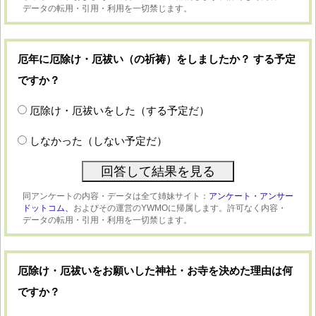
データの転用・引用・利用を一切禁じます。
厄年に厄除け・厄祓い（の祈祷）をしましたか？ する予定
ですか？
厄除け・厄祓いをした（する予定だ）
しなかった（しない予定だ）
同アンケートの内容・データは全て姉妹サイト：
アンケート・アンサー
ドットコム、
およびその運営のYWMOに帰属します。許可なく内容・
データの転用・引用・利用を一切禁じます。
厄除け・厄祓いをお願いした神社・お寺を決めた理由は何
ですか？