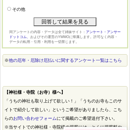
その他
同アンケートの内容・データは全て姉妹サイト：
アンケート・アンサー
ドットコム、
およびその運営のYWMOに帰属します。許可なく内容・
データの転用・引用・利用を一切禁じます。
※
他の厄年・厄除け厄払いに関するアンケート一覧はこちら
【神社様・寺院（お寺）様へ】
「うちの神社も取り上げて欲しい！」「うちのお寺もこのサ
イトで紹介して欲しい」というご希望がありましたら、こち
らの
お問い合わせフォーム
にて掲載のご希望送付下さい。
※当サイトでの神社様・寺院様の掲載には、とくに掲載料や