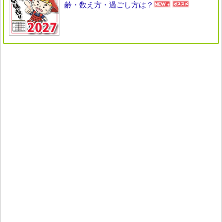
齢・数え方・過ごし方は？