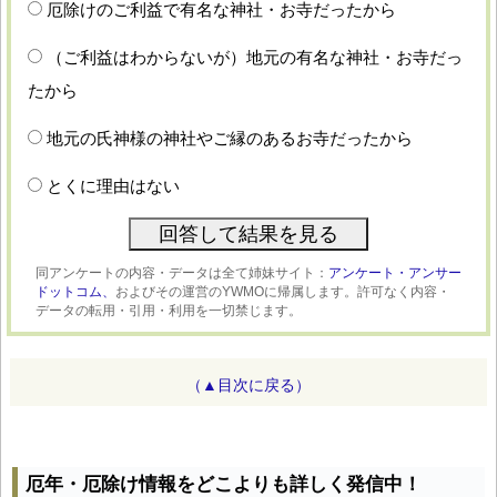
厄除けのご利益で有名な神社・お寺だったから
（ご利益はわからないが）地元の有名な神社・お寺だっ
たから
地元の氏神様の神社やご縁のあるお寺だったから
とくに理由はない
同アンケートの内容・データは全て姉妹サイト：
アンケート・アンサー
ドットコム、
およびその運営のYWMOに帰属します。許可なく内容・
データの転用・引用・利用を一切禁じます。
（▲目次に戻る）
厄年・厄除け情報をどこよりも詳しく発信中！