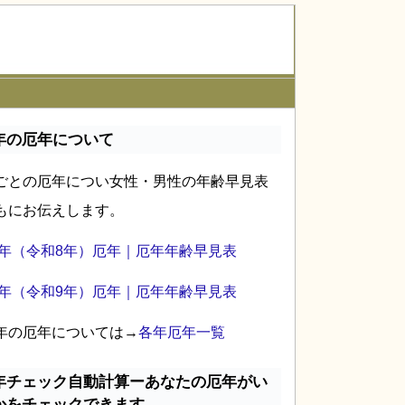
年の厄年について
ごとの厄年につい女性・男性の年齢早見表
もにお伝えします。
26年（令和8年）厄年｜厄年年齢早見表
27年（令和9年）厄年｜厄年年齢早見表
年の厄年については→
各年厄年一覧
年チェック自動計算ーあなたの厄年がい
かをチェックできます