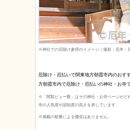
※神社での厄除け参拝のイメージ｜撮影：厄年・
厄除け・厄払いで関東地方朝霞市内のおす
方朝霞市内で厄除け・厄払いの神社・お寺
※「閲覧ビュー数」はその神社・お寺ページがど
寺の人気度や認知度の高さを表しています。
※掲載の順番による優劣はありません。