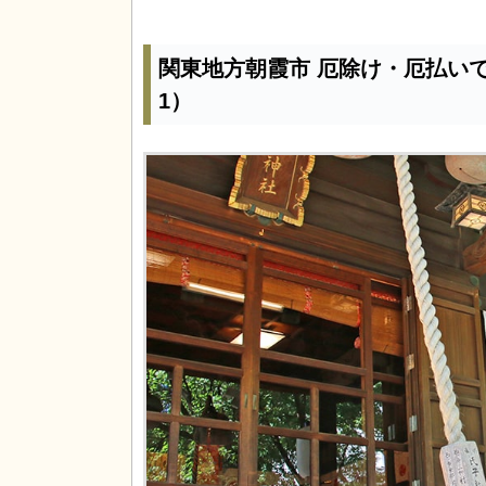
関東地方朝霞市 厄除け・厄払い
1）