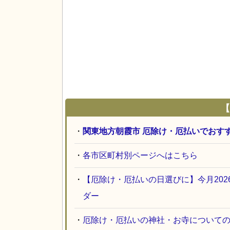
【
・
関東地方朝霞市 厄除け・厄払いでおす
・
各市区町村別ページへはこちら
・
【厄除け・厄払いの日選びに】今月20
ダー
・
厄除け・厄払いの神社・お寺について