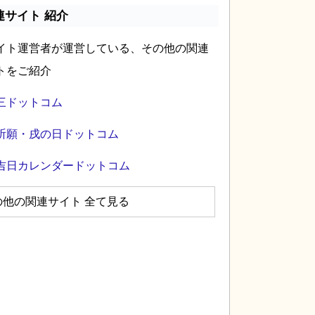
連サイト 紹介
イト運営者が運営している、その他の関連
トをご紹介
三ドットコム
祈願・戌の日ドットコム
吉日カレンダードットコム
の他の関連サイト 全て見る