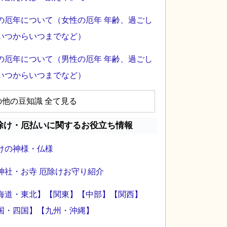
の厄年について（女性の厄年 年齢、過ごし
いつからいつまでなど）
の厄年について（男性の厄年 年齢、過ごし
いつからいつまでなど）
の他の豆知識 全て見る
除け・厄払いに関するお役立ち情報
けの神様・仏様
神社・お寺 厄除けお守り紹介
海道・東北】
【関東】
【中部】
【関西】
国・四国】
【九州・沖縄】