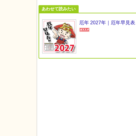
あわせて読みたい
厄年 2027年｜厄年早