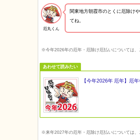
関東地方朝霞市の
とくに厄除けや
てね。
厄丸くん
※今年2026年の厄年・厄除け厄払いについては
あわせて読みたい
【今年2026年 厄年】
※来年2027年の厄年・厄除け厄払いについては