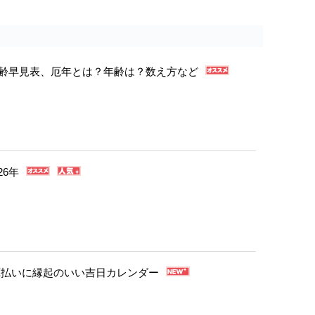
年年齢早見表、厄年とは？年齢は？数え方など
26年
・厄払いに縁起のいい吉日カレンダー