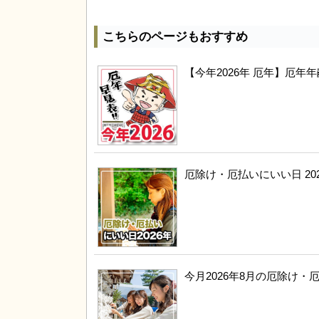
こちらのページもおすすめ
【今年2026年 厄年】厄
厄除け・厄払いにいい日 20
今月2026年8月の厄除け