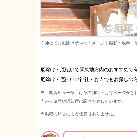
※神社での厄除け参拝のイメージ｜撮影：厄年・
厄除け・厄払いで関東地方内のおすすめで
厄除け・厄払いの神社・お寺でをお探しの
※「閲覧ビュー数」はその神社・お寺ページがど
寺の人気度や認知度の高さを表しています。
※掲載の順番による優劣はありません。