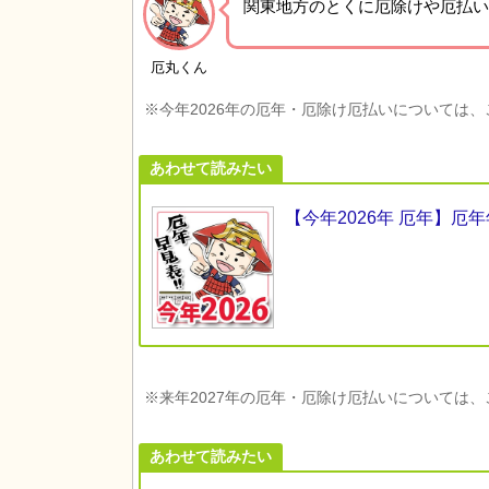
関東地方の
とくに厄除けや厄払い
厄丸くん
※今年2026年の厄年・厄除け厄払いについては
あわせて読みたい
【今年2026年 厄年】
※来年2027年の厄年・厄除け厄払いについては
あわせて読みたい