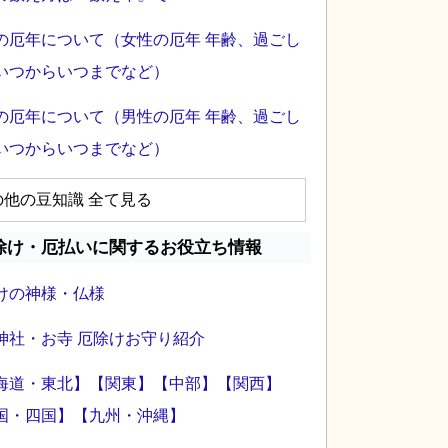
の厄年について（女性の厄年 年齢、過ごし
いつからいつまでなど）
の厄年について（男性の厄年 年齢、過ごし
いつからいつまでなど）
の他の豆知識 全て見る
除け・厄払いに関するお役立ち情報
けの神様・仏様
神社・お寺 厄除けお守り紹介
海道・東北】
【関東】
【中部】
【関西】
国・四国】
【九州・沖縄】