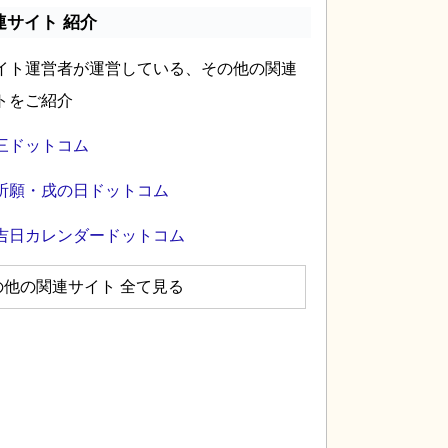
連サイト 紹介
イト運営者が運営している、その他の関連
トをご紹介
三ドットコム
祈願・戌の日ドットコム
吉日カレンダードットコム
の他の関連サイト 全て見る