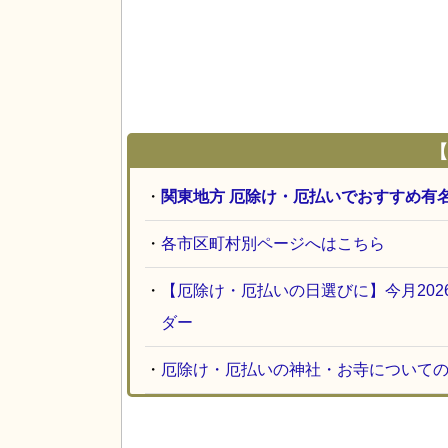
【
・
関東地方 厄除け・厄払いでおすすめ有
・
各市区町村別ページへはこちら
・
【厄除け・厄払いの日選びに】今月20
ダー
・
厄除け・厄払いの神社・お寺について