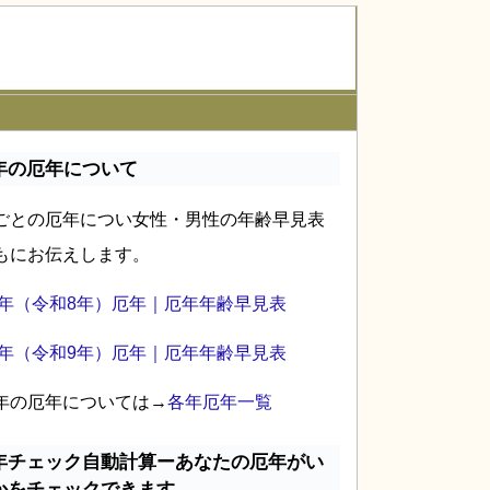
年の厄年について
ごとの厄年につい女性・男性の年齢早見表
もにお伝えします。
26年（令和8年）厄年｜厄年年齢早見表
27年（令和9年）厄年｜厄年年齢早見表
年の厄年については→
各年厄年一覧
年チェック自動計算ーあなたの厄年がい
かをチェックできます