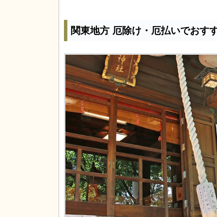
関東地方 厄除け・厄払いでおすす