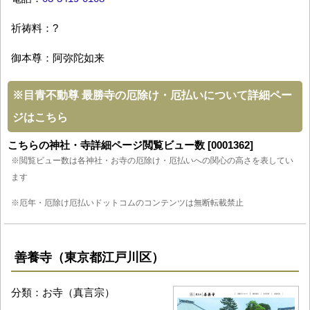
祈祷料：?
御本尊：阿弥陀如来
※
目青不動尊 最勝寺の厄除け・厄払いについて詳細ペー
ジはこちら
こちらの神社・寺詳細ページ閲覧ビュー数 [0001362]
※閲覧ビュー数は各神社・お寺の厄除け・厄払いへの関心の高さを表してい
ます
※厄年・厄除け厄払いドットコムのコンテンツは無断転載禁止
善養寺（東京都江戸川区）
分類：お寺（真言宗）