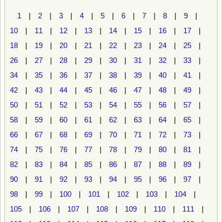
1
|
2
|
3
|
4
|
5
|
6
|
7
|
8
|
9
|
10
|
11
|
12
|
13
|
14
|
15
|
16
|
17
|
18
|
19
|
20
|
21
|
22
|
23
|
24
|
25
|
26
|
27
|
28
|
29
|
30
|
31
|
32
|
33
|
34
|
35
|
36
|
37
|
38
|
39
|
40
|
41
|
42
|
43
|
44
|
45
|
46
|
47
|
48
|
49
|
50
|
51
|
52
|
53
|
54
|
55
|
56
|
57
|
58
|
59
|
60
|
61
|
62
|
63
|
64
|
65
|
66
|
67
|
68
|
69
|
70
|
71
|
72
|
73
|
74
|
75
|
76
|
77
|
78
|
79
|
80
|
81
|
82
|
83
|
84
|
85
|
86
|
87
|
88
|
89
|
90
|
91
|
92
|
93
|
94
|
95
|
96
|
97
|
98
|
99
|
100
|
101
|
102
|
103
|
104
|
105
|
106
|
107
|
108
|
109
|
110
|
111
|