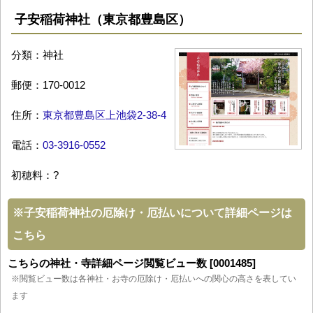
子安稲荷神社（東京都豊島区）
分類：神社
郵便：170-0012
住所：
東京都豊島区上池袋2-38-4
電話：
03-3916-0552
初穂料：?
※
子安稲荷神社の厄除け・厄払いについて詳細ページは
こちら
こちらの神社・寺詳細ページ閲覧ビュー数 [0001485]
※閲覧ビュー数は各神社・お寺の厄除け・厄払いへの関心の高さを表してい
ます