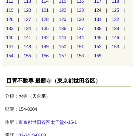
112
|
113
|
114
|
115
|
116
|
117
|
118
|
119
|
120
|
121
|
122
|
123
| 124 |
125
|
126
|
127
|
128
|
129
|
130
|
131
|
132
|
133
|
134
|
135
|
136
|
137
|
138
|
139
|
140
|
141
|
142
|
143
|
144
|
145
|
146
|
147
|
148
|
149
|
150
|
151
|
152
|
153
|
154
|
155
|
156
|
157
|
158
|
159
目青不動尊 最勝寺（東京都世田谷区）
分類：お寺（天台宗）
郵便：154-0004
住所：
東京都世田谷区太子堂4-15-1
電話：
03-3419-0108