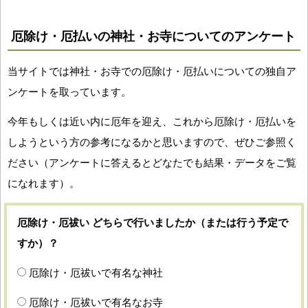
厄除け・厄払いの神社・お寺についてのアンケート
当サイトでは神社・お寺での厄除け・厄払いについての独自ア
ンケートを取っています。
今年もしくは近い内に厄年を迎え、これから厄除け・厄払いを
しようという方の参考になるかと思いますので、ぜひご参照く
ださい（アンケートに答えるとどなたでも結果・データをご覧
になれます）。
厄除け・厄祓い どちらで行いましたか（または行う予定で
すか）？
厄除け・厄祓いで有名な神社
厄除け・厄祓いで有名なお寺