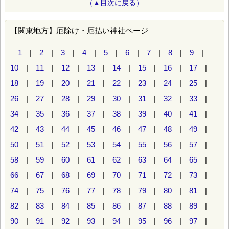
（▲目次に戻る）
【関東地方】厄除け・厄払い神社ページ
1
|
2
|
3
|
4
|
5
|
6
|
7
|
8
|
9
|
10
|
11
|
12
|
13
|
14
|
15
|
16
|
17
|
18
|
19
|
20
|
21
|
22
|
23
|
24
|
25
|
26
|
27
|
28
|
29
|
30
|
31
|
32
|
33
|
34
|
35
|
36
|
37
|
38
|
39
|
40
|
41
|
42
|
43
|
44
|
45
|
46
|
47
|
48
|
49
|
50
|
51
|
52
|
53
|
54
|
55
|
56
|
57
|
58
|
59
|
60
|
61
|
62
|
63
|
64
|
65
|
66
|
67
|
68
|
69
|
70
|
71
|
72
|
73
|
74
|
75
|
76
|
77
|
78
|
79
|
80
|
81
|
82
|
83
|
84
|
85
|
86
|
87
|
88
|
89
|
90
|
91
|
92
|
93
|
94
|
95
|
96
|
97
|