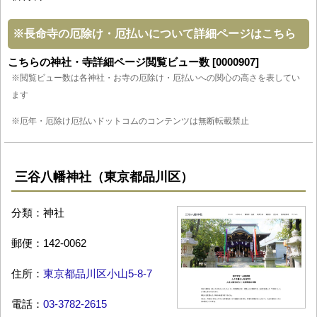
※
長命寺の厄除け・厄払いについて詳細ページはこちら
こちらの神社・寺詳細ページ閲覧ビュー数 [0000907]
※閲覧ビュー数は各神社・お寺の厄除け・厄払いへの関心の高さを表してい
ます
※厄年・厄除け厄払いドットコムのコンテンツは無断転載禁止
三谷八幡神社（東京都品川区）
分類：神社
郵便：142-0062
住所：
東京都品川区小山5-8-7
電話：
03-3782-2615