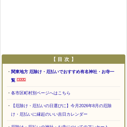
【 目 次 】
・
関東地方 厄除け・厄払いでおすすめ有名神社・お寺一
覧
・
各市区町村別ページへはこちら
・
【厄除け・厄払いの日選びに】今月2026年8月の厄除
け・厄払いに縁起のいい吉日カレンダー
・
厄除け・厄払いの神社・お寺についてのアンケート