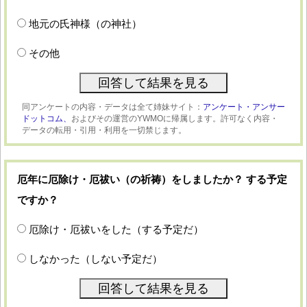
地元の氏神様（の神社）
その他
同アンケートの内容・データは全て姉妹サイト：
アンケート・アンサー
ドットコム、
およびその運営のYWMOに帰属します。許可なく内容・
データの転用・引用・利用を一切禁じます。
厄年に厄除け・厄祓い（の祈祷）をしましたか？ する予定
ですか？
厄除け・厄祓いをした（する予定だ）
しなかった（しない予定だ）