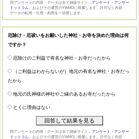
同アンケートの内容・データは全て姉妹サイト：
アンケート・アンサー
ドットコム、
およびその運営のYWMOに帰属します。許可なく内容・
データの転用・引用・利用を一切禁じます。
厄除け・厄祓いをお願いした神社・お寺を決めた理由は何
ですか？
厄除けのご利益で有名な神社・お寺だったから
（ご利益はわからないが）地元の有名な神社・お寺だっ
たから
地元の氏神様の神社やご縁のあるお寺だったから
とくに理由はない
同アンケートの内容・データは全て姉妹サイト：
アンケート・アンサー
ドットコム、
およびその運営のYWMOに帰属します。許可なく内容・