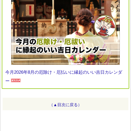
今月2026年8月の厄除け・厄払いに縁起のいい吉日カレンダ
ー
（▲目次に戻る）