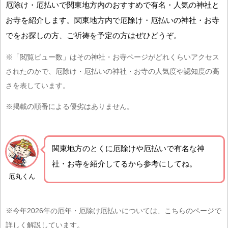
厄除け・厄払いで関東地方内のおすすめで有名・人気の神社と
お寺を紹介します。関東地方内で厄除け・厄払いの神社・お寺
でをお探しの方、ご祈祷を予定の方はぜひどうぞ。
※「閲覧ビュー数」はその神社・お寺ページがどれくらいアクセス
されたのかで、厄除け・厄払いの神社・お寺の人気度や認知度の高
さを表しています。
※掲載の順番による優劣はありません。
関東地方の
とくに厄除けや厄払いで有名な神
社・お寺を紹介
してるから参考にしてね。
厄丸くん
※今年2026年の厄年・厄除け厄払いについては、こちらのページで
詳しく解説しています。