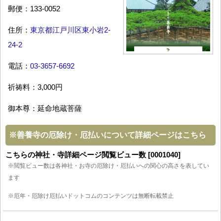
郵便：133-0052
住所：
東京都江戸川区東小岩2-
24-2
電話：
03-3657-6692
祈祷料：3,000円
御本尊：延命地蔵菩薩
※
善養寺の厄除け・厄払いについて詳細ページはこちら
こちらの神社・寺詳細ページ閲覧ビュー数 [0001040]
※閲覧ビュー数は各神社・お寺の厄除け・厄払いへの関心の高さを表してい
ます
※厄年・厄除け厄払いドットコムのコンテンツは無断転載禁止