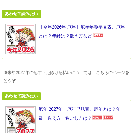
あわせて読みたい
【今年2026年 厄年】厄年年齢早見表、厄年
とは？年齢は？数え方など
※来年2027年の厄年・厄除け厄払いについては、こちらのページを
どうぞ
あわせて読みたい
厄年 2027年｜厄年早見表、厄年とは？年
齢・数え方・過ごし方は？