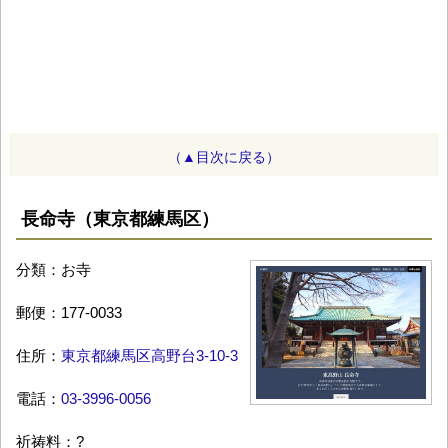
（▲目次に戻る）
長命寺（東京都練馬区）
分類：お寺
郵便：177-0033
住所：
東京都練馬区高野台3-10-3
電話：
03-3996-0056
祈祷料：?