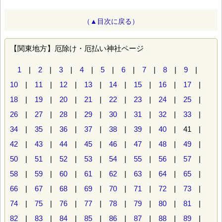
（▲目次に戻る）
【関東地方】厄除け・厄払い神社ページ
1
|
2
|
3
|
4
|
5
|
6
|
7
|
8
|
9
|
10
|
11
|
12
|
13
|
14
|
15
|
16
|
17
|
18
|
19
|
20
|
21
|
22
|
23
|
24
|
25
|
26
|
27
|
28
|
29
|
30
|
31
|
32
|
33
|
34
|
35
|
36
|
37
|
38
|
39
|
40
| 41 |
42
|
43
|
44
|
45
|
46
|
47
|
48
|
49
|
50
|
51
|
52
|
53
|
54
|
55
|
56
|
57
|
58
|
59
|
60
|
61
|
62
|
63
|
64
|
65
|
66
|
67
|
68
|
69
|
70
|
71
|
72
|
73
|
74
|
75
|
76
|
77
|
78
|
79
|
80
|
81
|
82
|
83
|
84
|
85
|
86
|
87
|
88
|
89
|