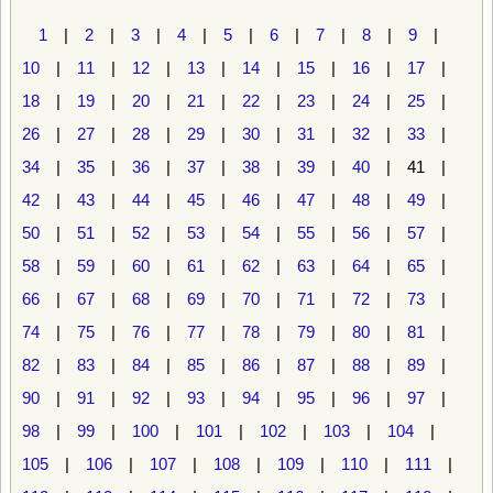
1
|
2
|
3
|
4
|
5
|
6
|
7
|
8
|
9
|
10
|
11
|
12
|
13
|
14
|
15
|
16
|
17
|
18
|
19
|
20
|
21
|
22
|
23
|
24
|
25
|
26
|
27
|
28
|
29
|
30
|
31
|
32
|
33
|
34
|
35
|
36
|
37
|
38
|
39
|
40
| 41 |
42
|
43
|
44
|
45
|
46
|
47
|
48
|
49
|
50
|
51
|
52
|
53
|
54
|
55
|
56
|
57
|
58
|
59
|
60
|
61
|
62
|
63
|
64
|
65
|
66
|
67
|
68
|
69
|
70
|
71
|
72
|
73
|
74
|
75
|
76
|
77
|
78
|
79
|
80
|
81
|
82
|
83
|
84
|
85
|
86
|
87
|
88
|
89
|
90
|
91
|
92
|
93
|
94
|
95
|
96
|
97
|
98
|
99
|
100
|
101
|
102
|
103
|
104
|
105
|
106
|
107
|
108
|
109
|
110
|
111
|