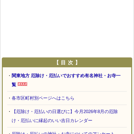
【 目 次 】
・
関東地方 厄除け・厄払いでおすすめ有名神社・お寺一
覧
・
各市区町村別ページへはこちら
・
【厄除け・厄払いの日選びに】今月2026年8月の厄除
け・厄払いに縁起のいい吉日カレンダー
・
厄除け・厄払いの神社・お寺についてのアンケート