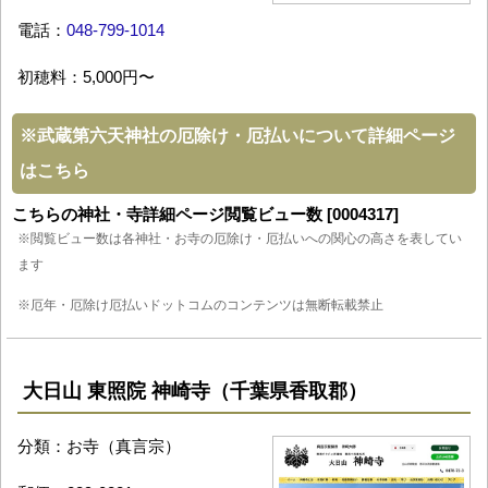
電話：
048-799-1014
初穂料：5,000円〜
※
武蔵第六天神社の厄除け・厄払いについて詳細ページ
はこちら
こちらの神社・寺詳細ページ閲覧ビュー数 [0004317]
※閲覧ビュー数は各神社・お寺の厄除け・厄払いへの関心の高さを表してい
ます
※厄年・厄除け厄払いドットコムのコンテンツは無断転載禁止
大日山 東照院 神崎寺（千葉県香取郡）
分類：お寺（真言宗）