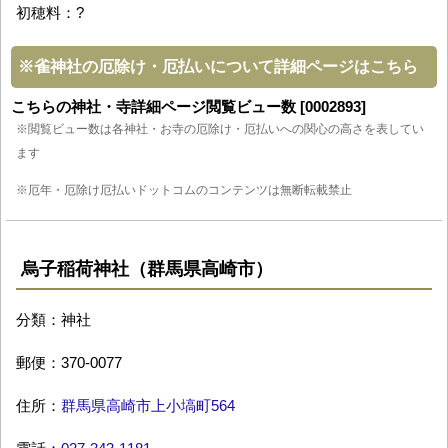
初穂料：?
※
雀神社の厄除け・厄払いについて詳細ページはこちら
こちらの神社・寺詳細ページ閲覧ビュー数 [0002893]
※閲覧ビュー数は各神社・お寺の厄除け・厄払いへの関心の高さを表してい
ます
※厄年・厄除け厄払いドットコムのコンテンツは無断転載禁止
烏子稲荷神社（群馬県高崎市）
分類：神社
郵便：370-0077
住所：
群馬県高崎市上小塙町564