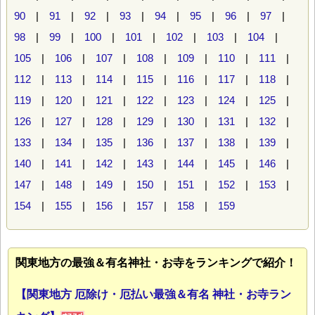
90
|
91
|
92
|
93
|
94
|
95
|
96
|
97
|
98
|
99
|
100
|
101
|
102
|
103
|
104
|
105
|
106
|
107
|
108
|
109
|
110
|
111
|
112
|
113
|
114
|
115
|
116
|
117
|
118
|
119
|
120
|
121
|
122
|
123
|
124
|
125
|
126
|
127
|
128
|
129
|
130
|
131
|
132
|
133
|
134
|
135
|
136
|
137
|
138
|
139
|
140
|
141
|
142
|
143
|
144
|
145
|
146
|
147
|
148
|
149
|
150
|
151
|
152
|
153
|
154
|
155
|
156
|
157
|
158
|
159
関東地方の最強＆有名神社・お寺をランキングで紹介！
【関東地方 厄除け・厄払い最強＆有名 神社・お寺ラン