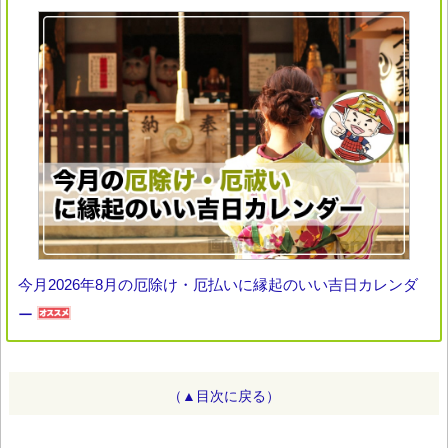
今月2026年8月の厄除け・厄払いに縁起のいい吉日カレンダ
ー
（▲目次に戻る）