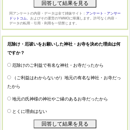
同アンケートの内容・データは全て姉妹サイト：
アンケート・アンサー
ドットコム、
およびその運営のYWMOに帰属します。許可なく内容・
データの転用・引用・利用を一切禁じます。
厄除け・厄祓いをお願いした神社・お寺を決めた理由は何
ですか？
厄除けのご利益で有名な神社・お寺だったから
（ご利益はわからないが）地元の有名な神社・お寺だっ
たから
地元の氏神様の神社やご縁のあるお寺だったから
とくに理由はない