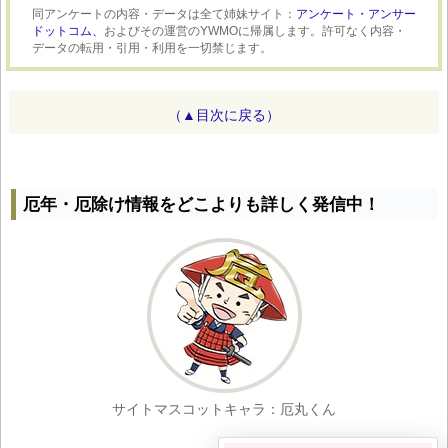
同アンケートの内容・データは全て姉妹サイト：
アンケート・アンサー
ドットコム、
およびその運営のYWMOに帰属します。許可なく内容・
データの転用・引用・利用を一切禁じます。
（▲目次に戻る）
厄年・厄除け情報をどこよりも詳しく発信中！
サイトマスコットキャラ：厄丸くん