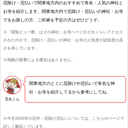
厄除け・厄払いで関東地方内のおすすめで有名・人気の神社と
お寺を紹介します。関東地方内で厄除け・厄払いの神社・お寺
でをお探しの方、ご祈祷を予定の方はぜひどうぞ。
※「閲覧ビュー数」はその神社・お寺ページがどれくらいアクセス
されたのかで、厄除け・厄払いの神社・お寺の人気度や認知度の高
さを表しています。
※掲載の順番による優劣はありません。
関東地方の
とくに厄除けや厄払いで有名な神
社・お寺を紹介
してるから参考にしてね。
厄丸くん
※今年2026年の厄年・厄除け厄払いについては、こちらのページで
詳しく解説しています。