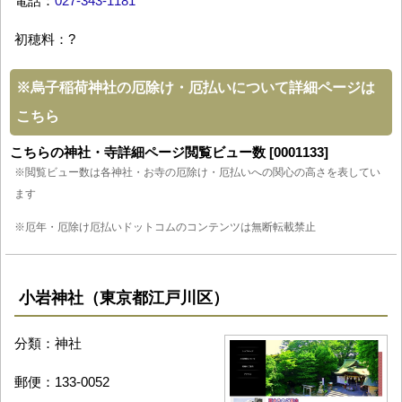
電話：
027-343-1181
初穂料：?
※
烏子稲荷神社の厄除け・厄払いについて詳細ページは
こちら
こちらの神社・寺詳細ページ閲覧ビュー数 [0001133]
※閲覧ビュー数は各神社・お寺の厄除け・厄払いへの関心の高さを表してい
ます
※厄年・厄除け厄払いドットコムのコンテンツは無断転載禁止
小岩神社（東京都江戸川区）
分類：神社
郵便：133-0052