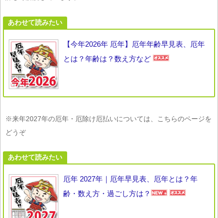
あわせて読みたい
【今年2026年 厄年】厄年年齢早見表、厄年
とは？年齢は？数え方など
※来年2027年の厄年・厄除け厄払いについては、こちらのページを
どうぞ
あわせて読みたい
厄年 2027年｜厄年早見表、厄年とは？年
齢・数え方・過ごし方は？