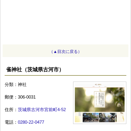
（▲目次に戻る）
雀神社（茨城県古河市）
分類：神社
郵便：306-0031
住所：
茨城県古河市宮前町4-52
電話：
0280-22-0477