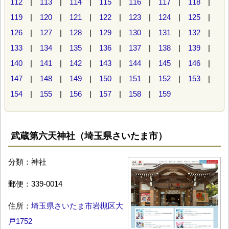
112
|
113
|
114
|
115
|
116
|
117
|
118
|
119
|
120
|
121
|
122
|
123
|
124
|
125
|
126
|
127
|
128
|
129
|
130
|
131
|
132
|
133
|
134
|
135
|
136
|
137
|
138
|
139
|
140
|
141
|
142
|
143
|
144
|
145
|
146
|
147
|
148
|
149
|
150
|
151
|
152
|
153
|
154
|
155
|
156
|
157
|
158
|
159
武蔵第六天神社（埼玉県さいたま市）
分類：神社
郵便：339-0014
住所：
埼玉県さいたま市岩槻区大
戸1752