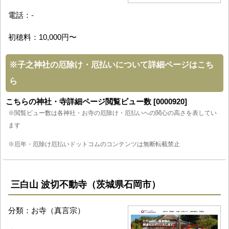
電話：
-
初穂料：10,000円〜
※
子之神社の厄除け・厄払いについて詳細ページはこち
ら
こちらの神社・寺詳細ページ閲覧ビュー数 [0000920]
※閲覧ビュー数は各神社・お寺の厄除け・厄払いへの関心の高さを表してい
ます
※厄年・厄除け厄払いドットコムのコンテンツは無断転載禁止
三白山 波切不動寺（茨城県石岡市）
分類：お寺（真言宗）