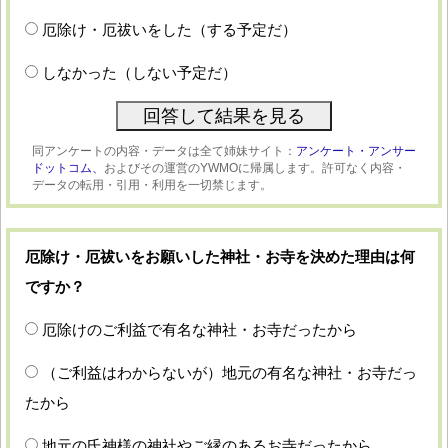
厄除け・厄祓いをした（する予定だ）
しなかった（しない予定だ）
同アンケートの内容・データは全て姉妹サイト：
アンケート・アンサー
ドットコム、
およびその運営のYWMOに帰属します。許可なく内容・
データの転用・引用・利用を一切禁じます。
厄除け・厄祓いをお願いした神社・お寺を決めた理由は何
ですか？
厄除けのご利益で有名な神社・お寺だったから
（ご利益はわからないが）地元の有名な神社・お寺だっ
たから
地元の氏神様の神社やご縁のあるお寺だったから