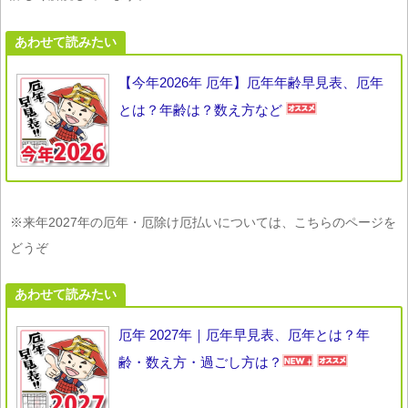
あわせて読みたい
【今年2026年 厄年】厄年年齢早見表、厄年
とは？年齢は？数え方など
※来年2027年の厄年・厄除け厄払いについては、こちらのページを
どうぞ
あわせて読みたい
厄年 2027年｜厄年早見表、厄年とは？年
齢・数え方・過ごし方は？