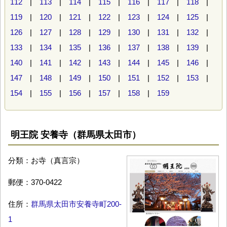
112
|
113
|
114
|
115
|
116
|
117
|
118
|
119
|
120
|
121
|
122
|
123
|
124
|
125
|
126
|
127
|
128
|
129
|
130
|
131
|
132
|
133
|
134
|
135
|
136
|
137
|
138
|
139
|
140
|
141
|
142
|
143
|
144
|
145
|
146
|
147
|
148
|
149
|
150
|
151
|
152
|
153
|
154
|
155
|
156
|
157
|
158
|
159
明王院 安養寺（群馬県太田市）
分類：お寺（真言宗）
郵便：370-0422
住所：
群馬県太田市安養寺町200-
1