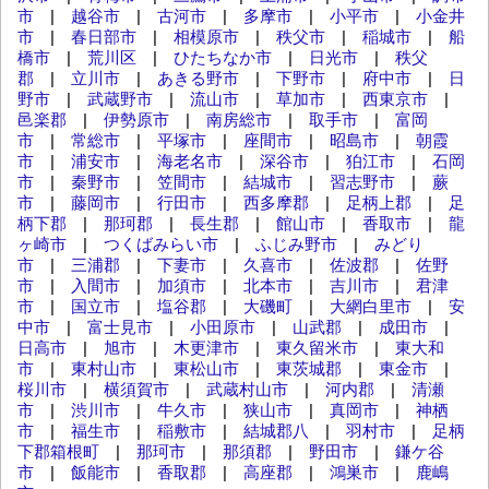
市
|
越谷市
|
古河市
|
多摩市
|
小平市
|
小金井
市
|
春日部市
|
相模原市
|
秩父市
|
稲城市
|
船
橋市
|
荒川区
|
ひたちなか市
|
日光市
|
秩父
郡
|
立川市
|
あきる野市
|
下野市
|
府中市
|
日
野市
|
武蔵野市
|
流山市
|
草加市
|
西東京市
|
邑楽郡
|
伊勢原市
|
南房総市
|
取手市
|
富岡
市
|
常総市
|
平塚市
|
座間市
|
昭島市
|
朝霞
市
|
浦安市
|
海老名市
|
深谷市
|
狛江市
|
石岡
市
|
秦野市
|
笠間市
|
結城市
|
習志野市
|
蕨
市
|
藤岡市
|
行田市
|
西多摩郡
|
足柄上郡
|
足
柄下郡
|
那珂郡
|
長生郡
|
館山市
|
香取市
|
龍
ヶ崎市
|
つくばみらい市
|
ふじみ野市
|
みどり
市
|
三浦郡
|
下妻市
|
久喜市
|
佐波郡
|
佐野
市
|
入間市
|
加須市
|
北本市
|
吉川市
|
君津
市
|
国立市
|
塩谷郡
|
大磯町
|
大網白里市
|
安
中市
|
富士見市
|
小田原市
|
山武郡
|
成田市
|
日高市
|
旭市
|
木更津市
|
東久留米市
|
東大和
市
|
東村山市
|
東松山市
|
東茨城郡
|
東金市
|
桜川市
|
横須賀市
|
武蔵村山市
|
河内郡
|
清瀬
市
|
渋川市
|
牛久市
|
狭山市
|
真岡市
|
神栖
市
|
福生市
|
稲敷市
|
結城郡八
|
羽村市
|
足柄
下郡箱根町
|
那珂市
|
那須郡
|
野田市
|
鎌ケ谷
市
|
飯能市
|
香取郡
|
高座郡
|
鴻巣市
|
鹿嶋