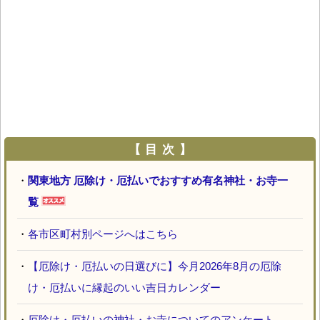
【 目 次 】
・
関東地方 厄除け・厄払いでおすすめ有名神社・お寺一
覧
・
各市区町村別ページへはこちら
・
【厄除け・厄払いの日選びに】今月2026年8月の厄除
け・厄払いに縁起のいい吉日カレンダー
・
厄除け・厄払いの神社・お寺についてのアンケート