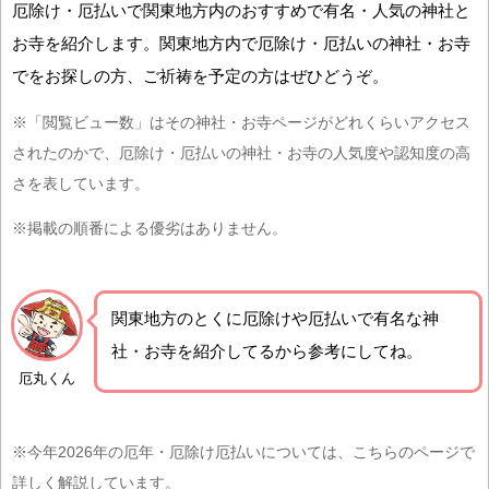
厄除け・厄払いで関東地方内のおすすめで有名・人気の神社と
お寺を紹介します。関東地方内で厄除け・厄払いの神社・お寺
でをお探しの方、ご祈祷を予定の方はぜひどうぞ。
※「閲覧ビュー数」はその神社・お寺ページがどれくらいアクセス
されたのかで、厄除け・厄払いの神社・お寺の人気度や認知度の高
さを表しています。
※掲載の順番による優劣はありません。
関東地方の
とくに厄除けや厄払いで有名な神
社・お寺を紹介
してるから参考にしてね。
厄丸くん
※今年2026年の厄年・厄除け厄払いについては、こちらのページで
詳しく解説しています。