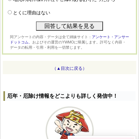
とくに理由はない
同アンケートの内容・データは全て姉妹サイト：
アンケート・アンサー
ドットコム、
およびその運営のYWMOに帰属します。許可なく内容・
データの転用・引用・利用を一切禁じます。
（▲目次に戻る）
厄年・厄除け情報をどこよりも詳しく発信中！