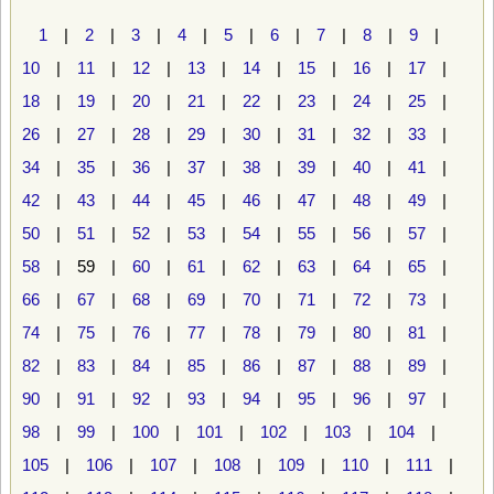
1
|
2
|
3
|
4
|
5
|
6
|
7
|
8
|
9
|
10
|
11
|
12
|
13
|
14
|
15
|
16
|
17
|
18
|
19
|
20
|
21
|
22
|
23
|
24
|
25
|
26
|
27
|
28
|
29
|
30
|
31
|
32
|
33
|
34
|
35
|
36
|
37
|
38
|
39
|
40
|
41
|
42
|
43
|
44
|
45
|
46
|
47
|
48
|
49
|
50
|
51
|
52
|
53
|
54
|
55
|
56
|
57
|
58
| 59 |
60
|
61
|
62
|
63
|
64
|
65
|
66
|
67
|
68
|
69
|
70
|
71
|
72
|
73
|
74
|
75
|
76
|
77
|
78
|
79
|
80
|
81
|
82
|
83
|
84
|
85
|
86
|
87
|
88
|
89
|
90
|
91
|
92
|
93
|
94
|
95
|
96
|
97
|
98
|
99
|
100
|
101
|
102
|
103
|
104
|
105
|
106
|
107
|
108
|
109
|
110
|
111
|