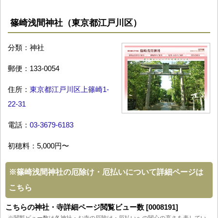
篠崎浅間神社（東京都江戸川区）
分類：神社
郵便：133-0054
住所：
東京都江戸川区上篠崎1-
22-31
電話：
03-3679-6183
初穂料：5,000円〜
※
篠崎浅間神社の厄除け・厄払いについて詳細ページは
こちら
こちらの神社・寺詳細ページ閲覧ビュー数 [0008191]