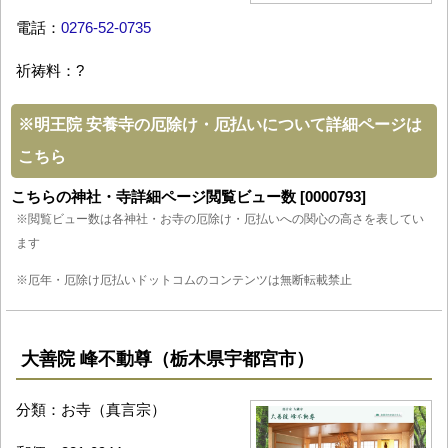
電話：
0276-52-0735
祈祷料：?
※
明王院 安養寺の厄除け・厄払いについて詳細ページは
こちら
こちらの神社・寺詳細ページ閲覧ビュー数 [0000793]
※閲覧ビュー数は各神社・お寺の厄除け・厄払いへの関心の高さを表してい
ます
※厄年・厄除け厄払いドットコムのコンテンツは無断転載禁止
大善院 峰不動尊（栃木県宇都宮市）
分類：お寺（真言宗）