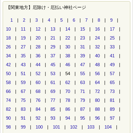
【関東地方】厄除け・厄払い神社ページ
1
|
2
|
3
|
4
|
5
|
6
|
7
|
8
|
9
|
10
|
11
|
12
|
13
|
14
|
15
|
16
|
17
|
18
|
19
|
20
|
21
|
22
|
23
|
24
|
25
|
26
|
27
|
28
|
29
|
30
|
31
|
32
|
33
|
34
|
35
|
36
|
37
|
38
|
39
|
40
|
41
|
42
|
43
|
44
|
45
|
46
|
47
|
48
|
49
|
50
|
51
|
52
|
53
| 54 |
55
|
56
|
57
|
58
|
59
|
60
|
61
|
62
|
63
|
64
|
65
|
66
|
67
|
68
|
69
|
70
|
71
|
72
|
73
|
74
|
75
|
76
|
77
|
78
|
79
|
80
|
81
|
82
|
83
|
84
|
85
|
86
|
87
|
88
|
89
|
90
|
91
|
92
|
93
|
94
|
95
|
96
|
97
|
98
|
99
|
100
|
101
|
102
|
103
|
104
|