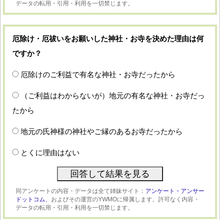
データの転用・引用・利用を一切禁じます。
厄除け・厄祓いをお願いした神社・お寺を決めた理由は何
ですか？
厄除けのご利益で有名な神社・お寺だったから
（ご利益はわからないが）地元の有名な神社・お寺だっ
たから
地元の氏神様の神社やご縁のあるお寺だったから
とくに理由はない
同アンケートの内容・データは全て姉妹サイト：
アンケート・アンサー
ドットコム、
およびその運営のYWMOに帰属します。許可なく内容・
データの転用・引用・利用を一切禁じます。