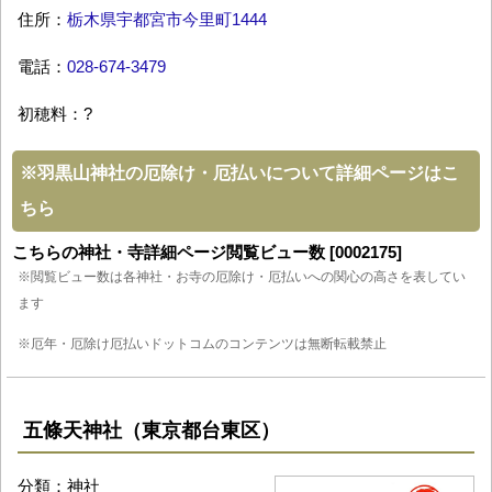
住所：
栃木県宇都宮市今里町1444
電話：
028-674-3479
初穂料：?
※
羽黒山神社の厄除け・厄払いについて詳細ページはこ
ちら
こちらの神社・寺詳細ページ閲覧ビュー数 [0002175]
※閲覧ビュー数は各神社・お寺の厄除け・厄払いへの関心の高さを表してい
ます
※厄年・厄除け厄払いドットコムのコンテンツは無断転載禁止
五條天神社（東京都台東区）
分類：神社