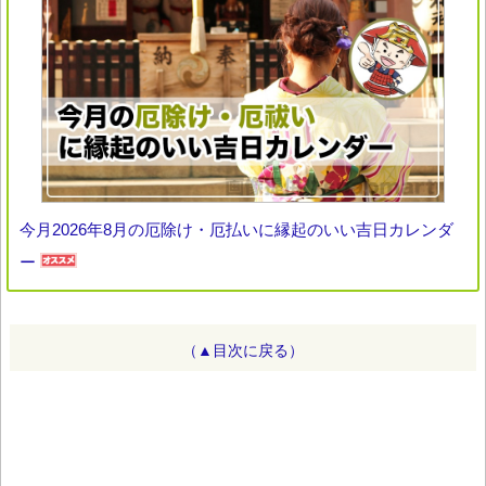
今月2026年8月の厄除け・厄払いに縁起のいい吉日カレンダ
ー
（▲目次に戻る）