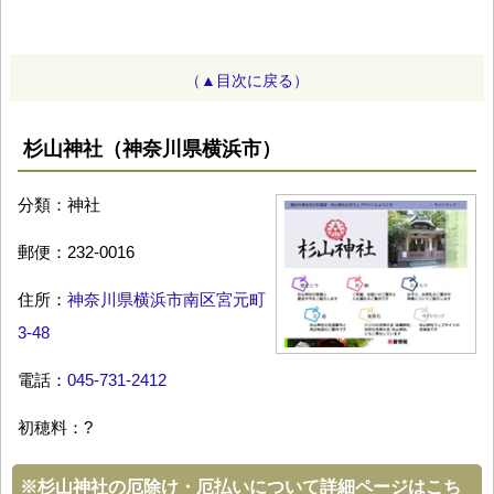
（▲目次に戻る）
杉山神社（神奈川県横浜市）
分類：神社
郵便：232-0016
住所：
神奈川県横浜市南区宮元町
3-48
電話：
045-731-2412
初穂料：?
※
杉山神社の厄除け・厄払いについて詳細ページはこち