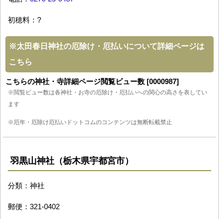
初穂料：?
※
太田春日神社の厄除け・厄払いについて詳細ページは
こちら
こちらの神社・寺詳細ページ閲覧ビュー数 [0000987]
※閲覧ビュー数は各神社・お寺の厄除け・厄払いへの関心の高さを表してい
ます
※厄年・厄除け厄払いドットコムのコンテンツは無断転載禁止
羽黒山神社（栃木県宇都宮市）
分類：神社
郵便：321-0402