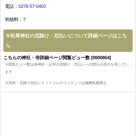
電話：
0276-57-0403
初穂料：?
※
松尾神社の厄除け・厄払いについて詳細ページはこち
ら
こちらの神社・寺詳細ページ閲覧ビュー数 [0000854]
※閲覧ビュー数は各神社・お寺の厄除け・厄払いへの関心の高さを表してい
ます
※厄年・厄除け厄払いドットコムのコンテンツは無断転載禁止