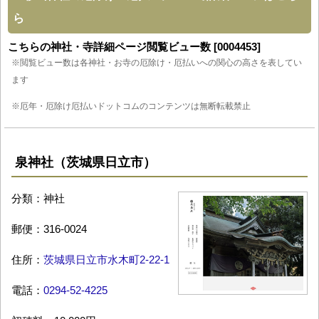
ら
こちらの神社・寺詳細ページ閲覧ビュー数 [0004453]
※閲覧ビュー数は各神社・お寺の厄除け・厄払いへの関心の高さを表してい
ます
※厄年・厄除け厄払いドットコムのコンテンツは無断転載禁止
泉神社（茨城県日立市）
分類：神社
郵便：316-0024
住所：
茨城県日立市水木町2-22-1
電話：
0294-52-4225