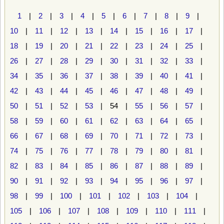
1
|
2
|
3
|
4
|
5
|
6
|
7
|
8
|
9
|
10
|
11
|
12
|
13
|
14
|
15
|
16
|
17
|
18
|
19
|
20
|
21
|
22
|
23
|
24
|
25
|
26
|
27
|
28
|
29
|
30
|
31
|
32
|
33
|
34
|
35
|
36
|
37
|
38
|
39
|
40
|
41
|
42
|
43
|
44
|
45
|
46
|
47
|
48
|
49
|
50
|
51
|
52
|
53
| 54 |
55
|
56
|
57
|
58
|
59
|
60
|
61
|
62
|
63
|
64
|
65
|
66
|
67
|
68
|
69
|
70
|
71
|
72
|
73
|
74
|
75
|
76
|
77
|
78
|
79
|
80
|
81
|
82
|
83
|
84
|
85
|
86
|
87
|
88
|
89
|
90
|
91
|
92
|
93
|
94
|
95
|
96
|
97
|
98
|
99
|
100
|
101
|
102
|
103
|
104
|
105
|
106
|
107
|
108
|
109
|
110
|
111
|