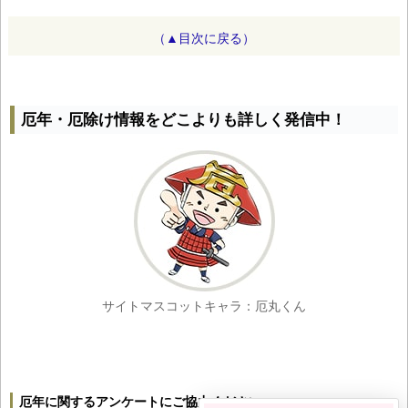
（▲目次に戻る）
厄年・厄除け情報をどこよりも詳しく発信中！
サイトマスコットキャラ：厄丸くん
厄年に関するアンケートにご協力ください