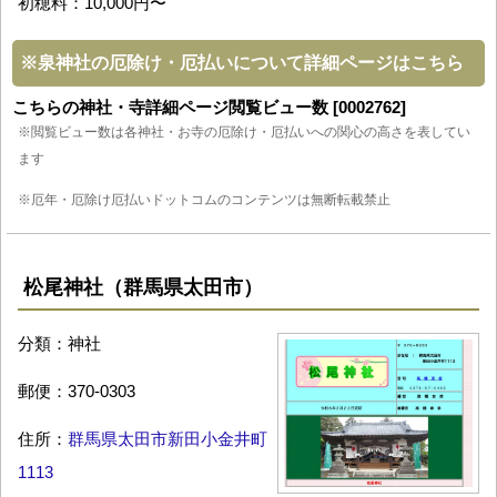
初穂料：10,000円〜
※
泉神社の厄除け・厄払いについて詳細ページはこちら
こちらの神社・寺詳細ページ閲覧ビュー数 [0002762]
※閲覧ビュー数は各神社・お寺の厄除け・厄払いへの関心の高さを表してい
ます
※厄年・厄除け厄払いドットコムのコンテンツは無断転載禁止
松尾神社（群馬県太田市）
分類：神社
郵便：370-0303
住所：
群馬県太田市新田小金井町
1113