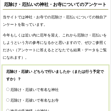
厄除け・厄払いの神社・お寺についてのアンケート
当サイトでは神社・お寺での厄除け・厄払いについての独自ア
ンケートを取っています。
今年もしくは近い内に厄年を迎え、これから厄除け・厄払いを
しようという方の参考になるかと思いますので、ぜひご参照く
ださい（アンケートに答えるとどなたでも結果・データをご覧
になれます）。
厄除け・厄祓い どちらで行いましたか（または行う予定で
すか）？
厄除け・厄祓いで有名な神社
厄除け・厄祓いで有名なお寺
地元の氏神様（の神社）