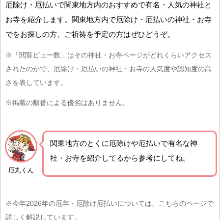
厄除け・厄払いで関東地方内のおすすめで有名・人気の神社と
お寺を紹介します。関東地方内で厄除け・厄払いの神社・お寺
でをお探しの方、ご祈祷を予定の方はぜひどうぞ。
※「閲覧ビュー数」はその神社・お寺ページがどれくらいアクセス
されたのかで、厄除け・厄払いの神社・お寺の人気度や認知度の高
さを表しています。
※掲載の順番による優劣はありません。
関東地方の
とくに厄除けや厄払いで有名な神
社・お寺を紹介
してるから参考にしてね。
厄丸くん
※今年2026年の厄年・厄除け厄払いについては、こちらのページで
詳しく解説しています。