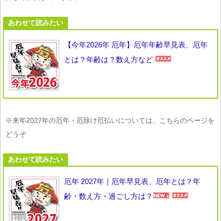
あわせて読みたい
【今年2026年 厄年】厄年年齢早見表、厄年
とは？年齢は？数え方など
※来年2027年の厄年・厄除け厄払いについては、こちらのページを
どうぞ
あわせて読みたい
厄年 2027年｜厄年早見表、厄年とは？年
齢・数え方・過ごし方は？