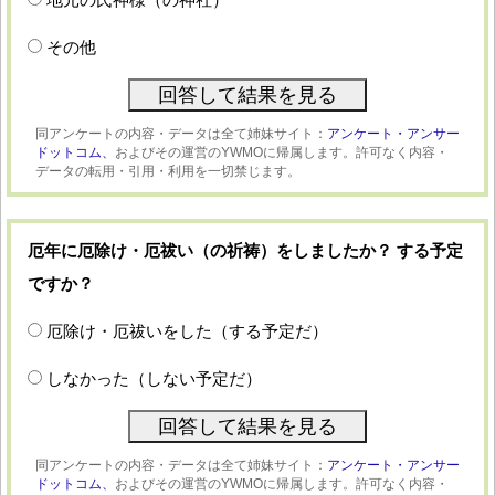
その他
同アンケートの内容・データは全て姉妹サイト：
アンケート・アンサー
ドットコム、
およびその運営のYWMOに帰属します。許可なく内容・
データの転用・引用・利用を一切禁じます。
厄年に厄除け・厄祓い（の祈祷）をしましたか？ する予定
ですか？
厄除け・厄祓いをした（する予定だ）
しなかった（しない予定だ）
同アンケートの内容・データは全て姉妹サイト：
アンケート・アンサー
ドットコム、
およびその運営のYWMOに帰属します。許可なく内容・