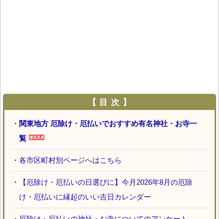
【 目 次 】
・
関東地方 厄除け・厄払いでおすすめ有名神社・お寺一
覧
・
各市区町村別ページへはこちら
・
【厄除け・厄払いの日選びに】今月2026年8月の厄除
け・厄払いに縁起のいい吉日カレンダー
・
厄除け・厄払いの神社・お寺についてのアンケート