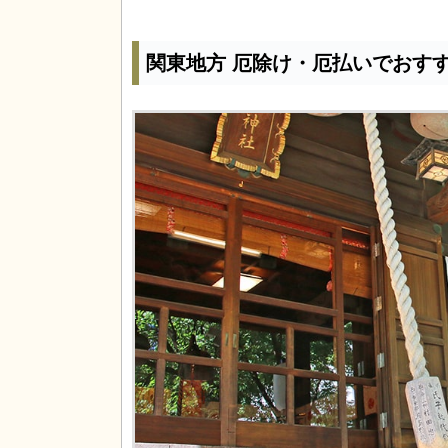
関東地方 厄除け・厄払いでおす