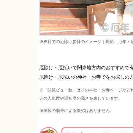
※神社での厄除け参拝のイメージ｜撮影：厄年・
厄除け・厄払いで関東地方内のおすすめで
厄除け・厄払いの神社・お寺でをお探しの
※「閲覧ビュー数」はその神社・お寺ページがど
寺の人気度や認知度の高さを表しています。
※掲載の順番による優劣はありません。