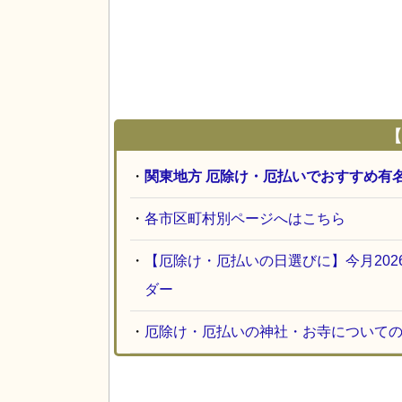
【
・
関東地方 厄除け・厄払いでおすすめ有
・
各市区町村別ページへはこちら
・
【厄除け・厄払いの日選びに】今月20
ダー
・
厄除け・厄払いの神社・お寺について