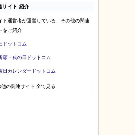
連サイト 紹介
イト運営者が運営している、その他の関連
トをご紹介
三ドットコム
祈願・戌の日ドットコム
吉日カレンダードットコム
の他の関連サイト 全て見る