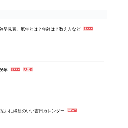
年年齢早見表、厄年とは？年齢は？数え方など
26年
・厄払いに縁起のいい吉日カレンダー