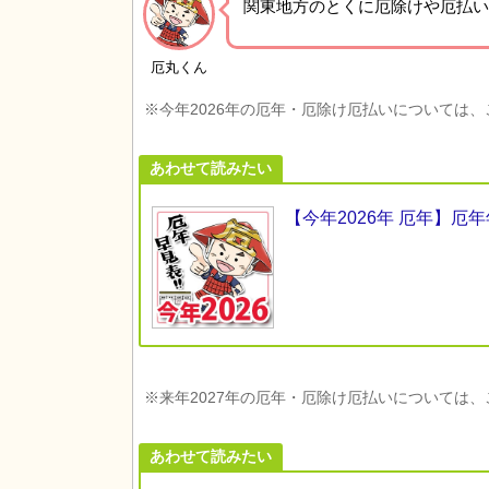
関東地方の
とくに厄除けや厄払い
厄丸くん
※今年2026年の厄年・厄除け厄払いについては
あわせて読みたい
【今年2026年 厄年】
※来年2027年の厄年・厄除け厄払いについては
あわせて読みたい