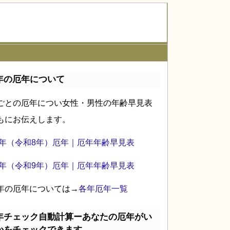
年の厄年について
ごとの厄年につい女性・男性の年齢早見表
もにお伝えします。
26年（令和8年）厄年｜厄年年齢早見表
27年（令和9年）厄年｜厄年年齢早見表
年の厄年については→
各年厄年一覧
年チェック自動計算ーあなたの厄年がい
かをチェックできます