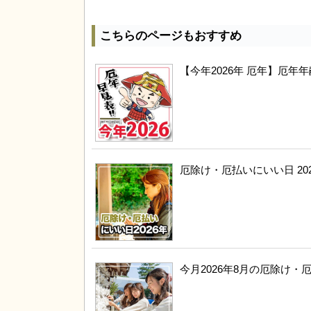
こちらのページもおすすめ
【今年2026年 厄年】厄
厄除け・厄払いにいい日 20
今月2026年8月の厄除け