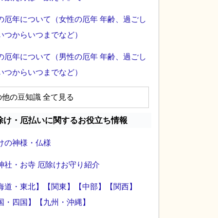
の厄年について（女性の厄年 年齢、過ごし
いつからいつまでなど）
の厄年について（男性の厄年 年齢、過ごし
いつからいつまでなど）
の他の豆知識 全て見る
除け・厄払いに関するお役立ち情報
けの神様・仏様
神社・お寺 厄除けお守り紹介
海道・東北】
【関東】
【中部】
【関西】
国・四国】
【九州・沖縄】