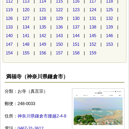
112
|
113
|
114
|
115
|
116
|
117
|
118
|
119
|
120
|
121
|
122
|
123
|
124
|
125
|
126
|
127
|
128
|
129
|
130
|
131
|
132
|
133
|
134
|
135
|
136
|
137
|
138
|
139
|
140
|
141
|
142
|
143
|
144
|
145
|
146
|
147
|
148
|
149
|
150
|
151
|
152
|
153
|
154
|
155
|
156
|
157
|
158
|
159
満福寺（神奈川県鎌倉市）
分類：お寺（真言宗）
郵便：248-0033
住所：
神奈川県鎌倉市腰越2-4-8
電話：
0467-31-3612