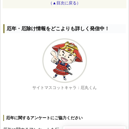
（▲目次に戻る）
厄年・厄除け情報をどこよりも詳しく発信中！
サイトマスコットキャラ：厄丸くん
厄年に関するアンケートにご協力ください