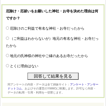
厄除け・厄祓いをお願いした神社・お寺を決めた理由は何
ですか？
厄除けのご利益で有名な神社・お寺だったから
（ご利益はわからないが）地元の有名な神社・お寺だっ
たから
地元の氏神様の神社やご縁のあるお寺だったから
とくに理由はない
同アンケートの内容・データは全て姉妹サイト：
アンケート・アンサー
ドットコム、
およびその運営のYWMOに帰属します。許可なく内容・
データの転用・引用・利用を一切禁じます。