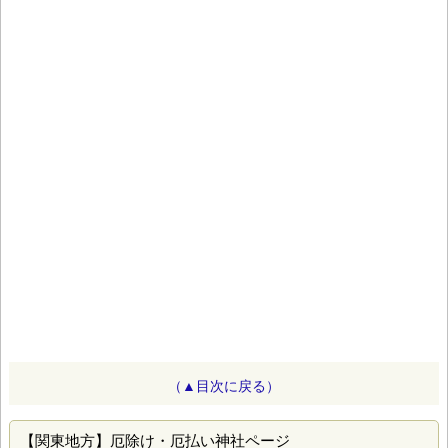
（▲目次に戻る）
【関東地方】厄除け・厄払い神社ページ