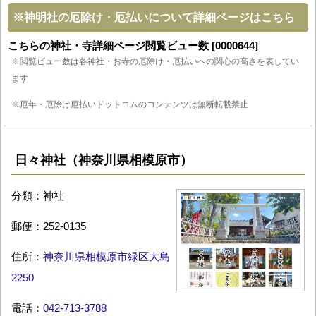
※
神明社の厄除け・厄払いについて詳細ページはこちら
こちらの神社・寺詳細ページ閲覧ビュー数 [0000644]
※閲覧ビュー数は各神社・お寺の厄除け・厄払いへの関心の高さを表してい
ます
※厄年・厄除け厄払いドットコムのコンテンツは無断転載禁止
日々神社（神奈川県相模原市）
分類：神社
郵便：252-0135
住所：
神奈川県相模原市緑区大島
2250
電話：
042-713-3788