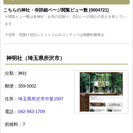
こちらの神社・寺詳細ページ閲覧ビュー数 [0004721]
※閲覧ビュー数は各神社・お寺の厄除け・厄払いへの関心の高さを表してい
ます
※厄年・厄除け厄払いドットコムのコンテンツは無断転載禁止
神明社（埼玉県所沢市）
分類：神社
郵便：359-0002
住所：
埼玉県所沢市中富1507
電話：
042-943-1709
初穂料：?