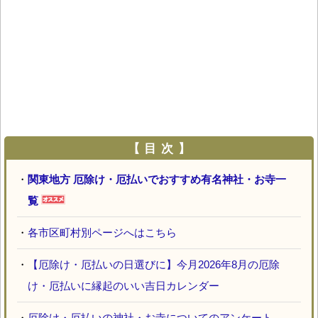
【 目 次 】
・
関東地方 厄除け・厄払いでおすすめ有名神社・お寺一
覧
・
各市区町村別ページへはこちら
・
【厄除け・厄払いの日選びに】今月2026年8月の厄除
け・厄払いに縁起のいい吉日カレンダー
・
厄除け・厄払いの神社・お寺についてのアンケート