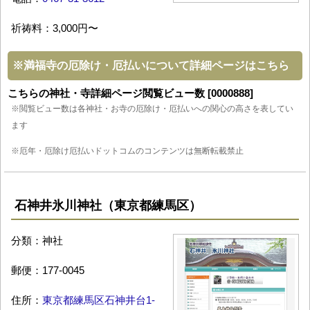
祈祷料：3,000円〜
※
満福寺の厄除け・厄払いについて詳細ページはこちら
こちらの神社・寺詳細ページ閲覧ビュー数 [0000888]
※閲覧ビュー数は各神社・お寺の厄除け・厄払いへの関心の高さを表してい
ます
※厄年・厄除け厄払いドットコムのコンテンツは無断転載禁止
石神井氷川神社（東京都練馬区）
分類：神社
郵便：177-0045
住所：
東京都練馬区石神井台1-