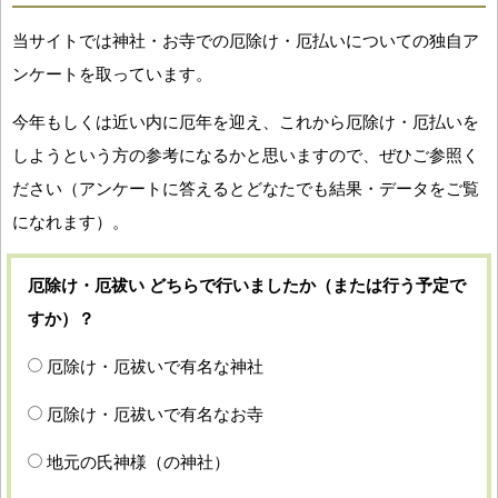
当サイトでは神社・お寺での厄除け・厄払いについての独自ア
ンケートを取っています。
今年もしくは近い内に厄年を迎え、これから厄除け・厄払いを
しようという方の参考になるかと思いますので、ぜひご参照く
ださい（アンケートに答えるとどなたでも結果・データをご覧
になれます）。
厄除け・厄祓い どちらで行いましたか（または行う予定で
すか）？
厄除け・厄祓いで有名な神社
厄除け・厄祓いで有名なお寺
地元の氏神様（の神社）