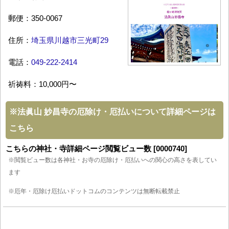
郵便：350-0067
住所：
埼玉県川越市三光町29
電話：
049-222-2414
祈祷料：10,000円〜
※
法眞山 妙昌寺の厄除け・厄払いについて詳細ページは
こちら
こちらの神社・寺詳細ページ閲覧ビュー数 [0000740]
※閲覧ビュー数は各神社・お寺の厄除け・厄払いへの関心の高さを表してい
ます
※厄年・厄除け厄払いドットコムのコンテンツは無断転載禁止