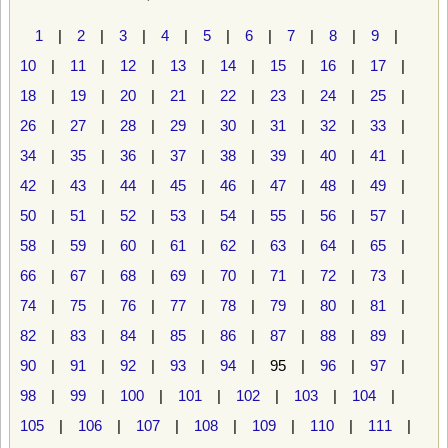
1
|
2
|
3
|
4
|
5
|
6
|
7
|
8
|
9
|
10
|
11
|
12
|
13
|
14
|
15
|
16
|
17
|
18
|
19
|
20
|
21
|
22
|
23
|
24
|
25
|
26
|
27
|
28
|
29
|
30
|
31
|
32
|
33
|
34
|
35
|
36
|
37
|
38
|
39
|
40
|
41
|
42
|
43
|
44
|
45
|
46
|
47
|
48
|
49
|
50
|
51
|
52
|
53
|
54
|
55
|
56
|
57
|
58
|
59
|
60
|
61
|
62
|
63
|
64
|
65
|
66
|
67
|
68
|
69
|
70
|
71
|
72
|
73
|
74
|
75
|
76
|
77
|
78
|
79
|
80
|
81
|
82
|
83
|
84
|
85
|
86
|
87
|
88
|
89
|
90
|
91
|
92
|
93
|
94
| 95 |
96
|
97
|
98
|
99
|
100
|
101
|
102
|
103
|
104
|
105
|
106
|
107
|
108
|
109
|
110
|
111
|