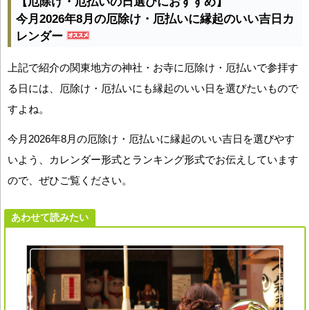
【厄除け・厄払いの日選びにおすすめ】
今月2026年8月の厄除け・厄払いに縁起のいい吉日カ
レンダー
上記で紹介の関東地方の神社・お寺に厄除け・厄払いで参拝す
る日には、厄除け・厄払いにも縁起のいい日を選びたいもので
すよね。
今月2026年8月の厄除け・厄払いに縁起のいい吉日を選びやす
いよう、カレンダー形式とランキング形式でお伝えしています
ので、ぜひご覧ください。
あわせて読みたい