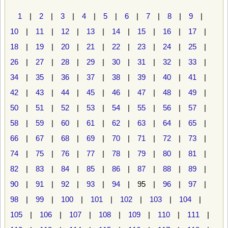
1
|
2
|
3
|
4
|
5
|
6
|
7
|
8
|
9
|
10
|
11
|
12
|
13
|
14
|
15
|
16
|
17
|
18
|
19
|
20
|
21
|
22
|
23
|
24
|
25
|
26
|
27
|
28
|
29
|
30
|
31
|
32
|
33
|
34
|
35
|
36
|
37
|
38
|
39
|
40
|
41
|
42
|
43
|
44
|
45
|
46
|
47
|
48
|
49
|
50
|
51
|
52
|
53
|
54
|
55
|
56
|
57
|
58
|
59
|
60
|
61
|
62
|
63
|
64
|
65
|
66
|
67
|
68
|
69
|
70
|
71
|
72
|
73
|
74
|
75
|
76
|
77
|
78
|
79
|
80
|
81
|
82
|
83
|
84
|
85
|
86
|
87
|
88
|
89
|
90
|
91
|
92
|
93
|
94
| 95 |
96
|
97
|
98
|
99
|
100
|
101
|
102
|
103
|
104
|
105
|
106
|
107
|
108
|
109
|
110
|
111
|