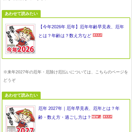
あわせて読みたい
【今年2026年 厄年】厄年年齢早見表、厄年
とは？年齢は？数え方など
※来年2027年の厄年・厄除け厄払いについては、こちらのページを
どうぞ
あわせて読みたい
厄年 2027年｜厄年早見表、厄年とは？年
齢・数え方・過ごし方は？