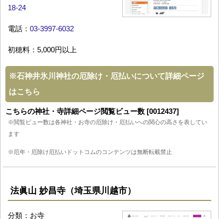
18-24
電話：
03-3997-6032
初穂料：5,000円以上
※
石神井氷川神社の厄除け・厄払いについて詳細ページ
はこちら
こちらの神社・寺詳細ページ閲覧ビュー数 [0012437]
※閲覧ビュー数は各神社・お寺の厄除け・厄払いへの関心の高さを表してい
ます
※厄年・厄除け厄払いドットコムのコンテンツは無断転載禁止
法眞山 妙昌寺（埼玉県川越市）
分類：お寺