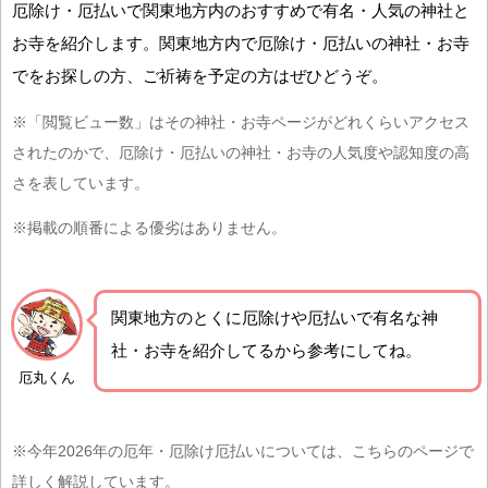
厄除け・厄払いで関東地方内のおすすめで有名・人気の神社と
お寺を紹介します。関東地方内で厄除け・厄払いの神社・お寺
でをお探しの方、ご祈祷を予定の方はぜひどうぞ。
※「閲覧ビュー数」はその神社・お寺ページがどれくらいアクセス
されたのかで、厄除け・厄払いの神社・お寺の人気度や認知度の高
さを表しています。
※掲載の順番による優劣はありません。
関東地方の
とくに厄除けや厄払いで有名な神
社・お寺を紹介
してるから参考にしてね。
厄丸くん
※今年2026年の厄年・厄除け厄払いについては、こちらのページで
詳しく解説しています。