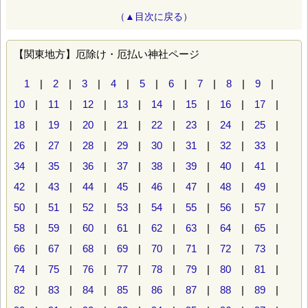
（▲目次に戻る）
【関東地方】厄除け・厄払い神社ページ
1
|
2
|
3
|
4
|
5
|
6
|
7
|
8
|
9
|
10
|
11
|
12
|
13
|
14
|
15
|
16
|
17
|
18
|
19
|
20
|
21
|
22
|
23
|
24
|
25
|
26
|
27
|
28
|
29
|
30
|
31
|
32
|
33
|
34
|
35
|
36
|
37
|
38
|
39
|
40
|
41
|
42
|
43
|
44
|
45
|
46
|
47
|
48
|
49
|
50
|
51
|
52
|
53
|
54
|
55
|
56
|
57
|
58
|
59
|
60
|
61
|
62
|
63
|
64
|
65
|
66
|
67
|
68
|
69
|
70
|
71
|
72
|
73
|
74
|
75
|
76
|
77
|
78
|
79
|
80
|
81
|
82
|
83
|
84
|
85
|
86
|
87
|
88
|
89
|