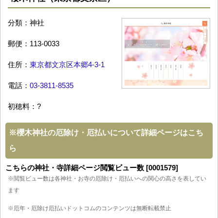
分類：神社
郵便：113-0033
住所：
東京都文京区本郷4-3-1
電話：
03-3811-8535
初穂料：?
※
櫻木神社の厄除け・厄払いについて詳細ページはこち
ら
こちらの神社・寺詳細ページ閲覧ビュー数 [0001579]
※閲覧ビュー数は各神社・お寺の厄除け・厄払いへの関心の高さを表してい
ます
※厄年・厄除け厄払いドットコムのコンテンツは無断転載禁止