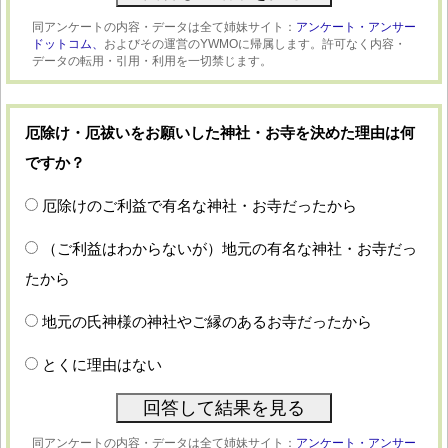
同アンケートの内容・データは全て姉妹サイト：
アンケート・アンサー
ドットコム、
およびその運営のYWMOに帰属します。許可なく内容・
データの転用・引用・利用を一切禁じます。
厄除け・厄祓いをお願いした神社・お寺を決めた理由は何
ですか？
厄除けのご利益で有名な神社・お寺だったから
（ご利益はわからないが）地元の有名な神社・お寺だっ
たから
地元の氏神様の神社やご縁のあるお寺だったから
とくに理由はない
同アンケートの内容・データは全て姉妹サイト：
アンケート・アンサー