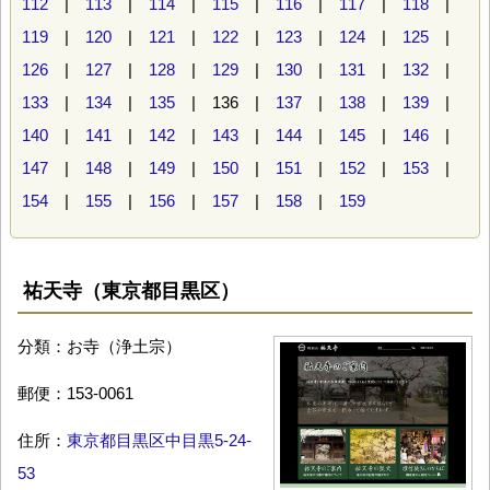
112
|
113
|
114
|
115
|
116
|
117
|
118
|
119
|
120
|
121
|
122
|
123
|
124
|
125
|
126
|
127
|
128
|
129
|
130
|
131
|
132
|
133
|
134
|
135
| 136 |
137
|
138
|
139
|
140
|
141
|
142
|
143
|
144
|
145
|
146
|
147
|
148
|
149
|
150
|
151
|
152
|
153
|
154
|
155
|
156
|
157
|
158
|
159
祐天寺（東京都目黒区）
分類：お寺（浄土宗）
郵便：153-0061
住所：
東京都目黒区中目黒5-24-
53