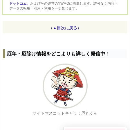
ドットコム、
およびその運営のYWMOに帰属します。許可なく内容・
データの転用・引用・利用を一切禁じます。
（▲目次に戻る）
厄年・厄除け情報をどこよりも詳しく発信中！
サイトマスコットキャラ：厄丸くん