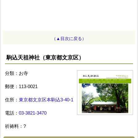
（▲目次に戻る）
駒込天祖神社（東京都文京区）
分類：お寺
郵便：113-0021
住所：
東京都文京区本駒込3-40-1
電話：
03-3821-3470
祈祷料：?