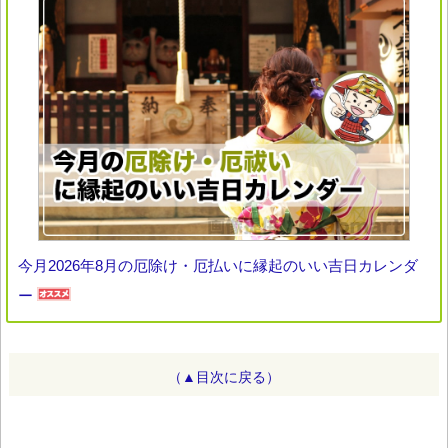
今月2026年8月の厄除け・厄払いに縁起のいい吉日カレンダ
ー
（▲目次に戻る）