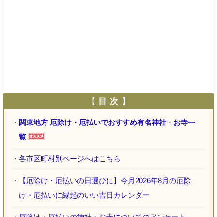
【 目 次 】
・
関東地方 厄除け・厄払いでおすすめ有名神社・お寺一
覧
・
各市区町村別ページへはこちら
・
【厄除け・厄払いの日選びに】今月2026年8月の厄除
け・厄払いに縁起のいい吉日カレンダー
・
厄除け・厄払いの神社・お寺についてのアンケート