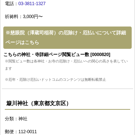
電話：
03-3811-1327
祈祷料：3,000円〜
※
慈眼院（澤蔵司稲荷）の厄除け・厄払いについて詳細
ページはこちら
こちらの神社・寺詳細ページ閲覧ビュー数 [0000820]
※閲覧ビュー数は各神社・お寺の厄除け・厄払いへの関心の高さを表してい
ます
※厄年・厄除け厄払いドットコムのコンテンツは無断転載禁止
簸川神社（東京都文京区）
分類：神社
郵便：112-0011