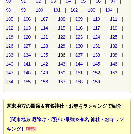
90
|
91
|
92
|
93
|
94
|
95
|
96
|
97
|
98
|
99
|
100
|
101
|
102
|
103
|
104
|
105
|
106
|
107
|
108
|
109
|
110
|
111
|
112
|
113
|
114
|
115
|
116
|
117
|
118
|
119
|
120
|
121
|
122
|
123
|
124
|
125
|
126
|
127
|
128
|
129
|
130
|
131
|
132
|
133
|
134
|
135
| 136 |
137
|
138
|
139
|
140
|
141
|
142
|
143
|
144
|
145
|
146
|
147
|
148
|
149
|
150
|
151
|
152
|
153
|
154
|
155
|
156
|
157
|
158
|
159
関東地方の最強＆有名神社・お寺をランキングで紹介！
【関東地方 厄除け・厄払い最強＆有名 神社・お寺ラン
キング】