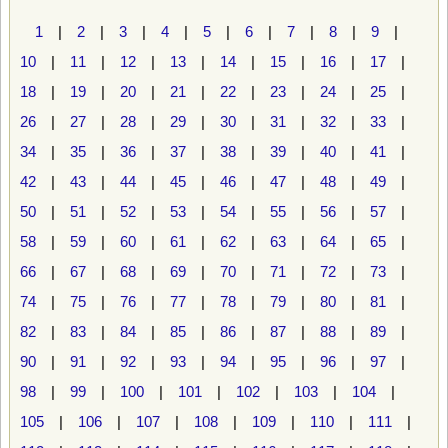
1
|
2
|
3
|
4
|
5
|
6
|
7
|
8
|
9
|
10
|
11
|
12
|
13
|
14
|
15
|
16
|
17
|
18
|
19
|
20
|
21
|
22
|
23
|
24
|
25
|
26
|
27
|
28
|
29
|
30
|
31
|
32
|
33
|
34
|
35
|
36
|
37
|
38
|
39
|
40
|
41
|
42
|
43
|
44
|
45
|
46
|
47
|
48
|
49
|
50
|
51
|
52
|
53
|
54
|
55
|
56
|
57
|
58
|
59
|
60
|
61
|
62
|
63
|
64
|
65
|
66
|
67
|
68
|
69
|
70
|
71
|
72
|
73
|
74
|
75
|
76
|
77
|
78
|
79
|
80
|
81
|
82
|
83
|
84
|
85
|
86
|
87
|
88
|
89
|
90
|
91
|
92
|
93
|
94
|
95
|
96
|
97
|
98
|
99
|
100
|
101
|
102
|
103
|
104
|
105
|
106
|
107
|
108
|
109
|
110
|
111
|