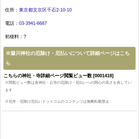
住所：
東京都文京区千石2-10-10
電話：
03-3941-6687
初穂料：?
※
簸川神社の厄除け・厄払いについて詳細ページはこち
ら
こちらの神社・寺詳細ページ閲覧ビュー数 [0001418]
※閲覧ビュー数は各神社・お寺の厄除け・厄払いへの関心の高さを表してい
ます
※厄年・厄除け厄払いドットコムのコンテンツは無断転載禁止