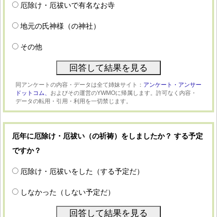
厄除け・厄祓いで有名なお寺
地元の氏神様（の神社）
その他
同アンケートの内容・データは全て姉妹サイト：
アンケート・アンサー
ドットコム、
およびその運営のYWMOに帰属します。許可なく内容・
データの転用・引用・利用を一切禁じます。
厄年に厄除け・厄祓い（の祈祷）をしましたか？ する予定
ですか？
厄除け・厄祓いをした（する予定だ）
しなかった（しない予定だ）