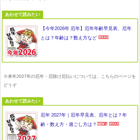
あわせて読みたい
【今年2026年 厄年】厄年年齢早見表、厄年
とは？年齢は？数え方など
※来年2027年の厄年・厄除け厄払いについては、こちらのページを
どうぞ
あわせて読みたい
厄年 2027年｜厄年早見表、厄年とは？年
齢・数え方・過ごし方は？