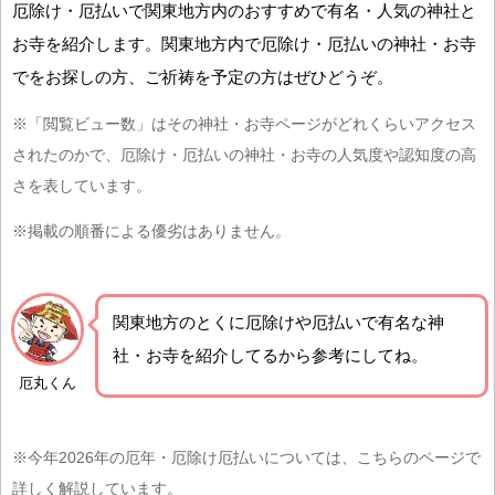
厄除け・厄払いで関東地方内のおすすめで有名・人気の神社と
お寺を紹介します。関東地方内で厄除け・厄払いの神社・お寺
でをお探しの方、ご祈祷を予定の方はぜひどうぞ。
※「閲覧ビュー数」はその神社・お寺ページがどれくらいアクセス
されたのかで、厄除け・厄払いの神社・お寺の人気度や認知度の高
さを表しています。
※掲載の順番による優劣はありません。
関東地方の
とくに厄除けや厄払いで有名な神
社・お寺を紹介
してるから参考にしてね。
厄丸くん
※今年2026年の厄年・厄除け厄払いについては、こちらのページで
詳しく解説しています。