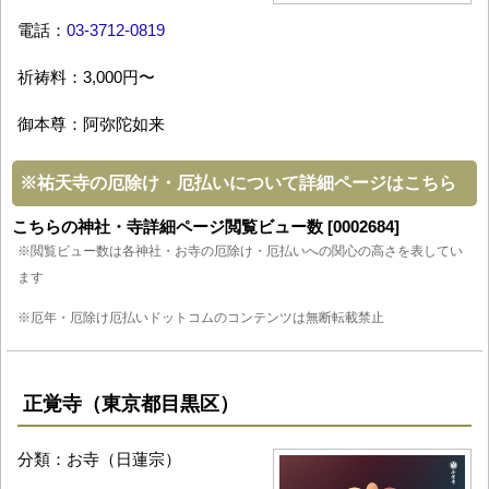
電話：
03-3712-0819
祈祷料：3,000円〜
御本尊：阿弥陀如来
※
祐天寺の厄除け・厄払いについて詳細ページはこちら
こちらの神社・寺詳細ページ閲覧ビュー数 [0002684]
※閲覧ビュー数は各神社・お寺の厄除け・厄払いへの関心の高さを表してい
ます
※厄年・厄除け厄払いドットコムのコンテンツは無断転載禁止
正覚寺（東京都目黒区）
分類：お寺（日蓮宗）