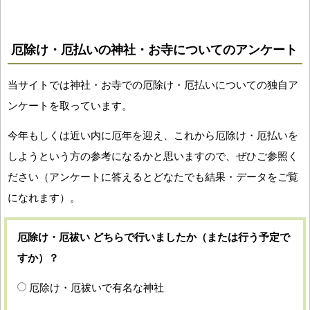
厄除け・厄払いの神社・お寺についてのアンケート
当サイトでは神社・お寺での厄除け・厄払いについての独自ア
ンケートを取っています。
今年もしくは近い内に厄年を迎え、これから厄除け・厄払いを
しようという方の参考になるかと思いますので、ぜひご参照く
ださい（アンケートに答えるとどなたでも結果・データをご覧
になれます）。
厄除け・厄祓い どちらで行いましたか（または行う予定で
すか）？
厄除け・厄祓いで有名な神社