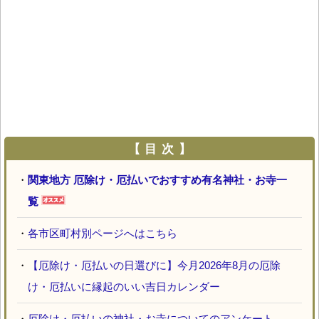
【 目 次 】
・
関東地方 厄除け・厄払いでおすすめ有名神社・お寺一
覧
・
各市区町村別ページへはこちら
・
【厄除け・厄払いの日選びに】今月2026年8月の厄除
け・厄払いに縁起のいい吉日カレンダー
・
厄除け・厄払いの神社・お寺についてのアンケート