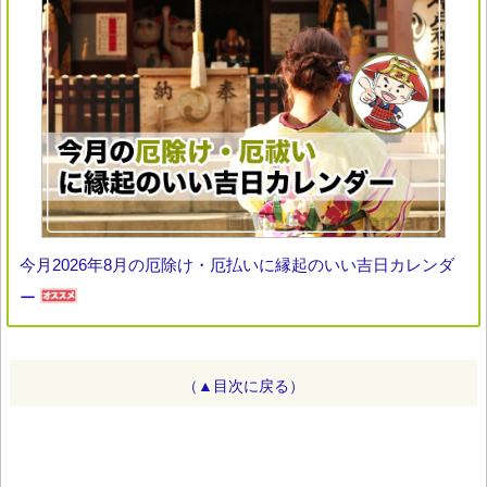
今月2026年8月の厄除け・厄払いに縁起のいい吉日カレンダ
ー
（▲目次に戻る）