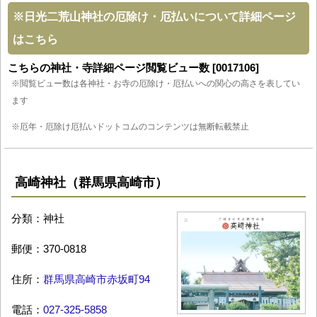
※
日光二荒山神社の厄除け・厄払いについて詳細ページ
はこちら
こちらの神社・寺詳細ページ閲覧ビュー数 [0017106]
※閲覧ビュー数は各神社・お寺の厄除け・厄払いへの関心の高さを表してい
ます
※厄年・厄除け厄払いドットコムのコンテンツは無断転載禁止
高崎神社（群馬県高崎市）
分類：神社
郵便：370-0818
住所：
群馬県高崎市赤坂町94
電話：
027-325-5858