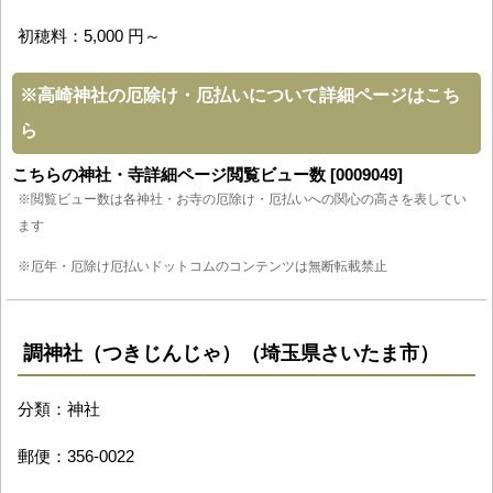
初穂料：5,000 円～
※
高崎神社の厄除け・厄払いについて詳細ページはこち
ら
こちらの神社・寺詳細ページ閲覧ビュー数 [0009049]
※閲覧ビュー数は各神社・お寺の厄除け・厄払いへの関心の高さを表してい
ます
※厄年・厄除け厄払いドットコムのコンテンツは無断転載禁止
調神社（つきじんじゃ）（埼玉県さいたま市）
分類：神社
郵便：356-0022