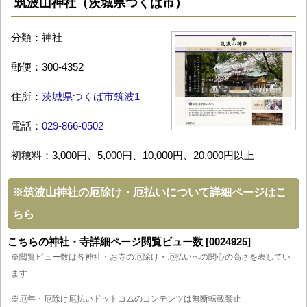
筑波山神社（茨城県つくば市）
分類：神社
郵便：300-4352
住所：
茨城県つくば市筑波1
電話：
029-866-0502
初穂料：3,000円、5,000円、10,000円、20,000円以上
※
筑波山神社の厄除け・厄払いについて詳細ページはこ
ちら
こちらの神社・寺詳細ページ閲覧ビュー数 [0024925]
※閲覧ビュー数は各神社・お寺の厄除け・厄払いへの関心の高さを表してい
ます
※厄年・厄除け厄払いドットコムのコンテンツは無断転載禁止