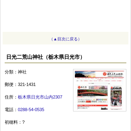
（▲目次に戻る）
日光二荒山神社（栃木県日光市）
分類：神社
郵便：321-1431
住所：
栃木県日光市山内2307
電話：
0288-54-0535
初穂料：?