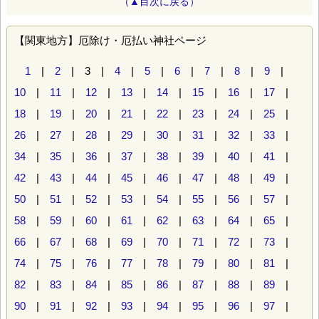
（▲目次に戻る）
【関東地方】厄除け・厄払い神社ページ
1
|
2
| 3 |
4
|
5
|
6
|
7
|
8
|
9
|
10
|
11
|
12
|
13
|
14
|
15
|
16
|
17
|
18
|
19
|
20
|
21
|
22
|
23
|
24
|
25
|
26
|
27
|
28
|
29
|
30
|
31
|
32
|
33
|
34
|
35
|
36
|
37
|
38
|
39
|
40
|
41
|
42
|
43
|
44
|
45
|
46
|
47
|
48
|
49
|
50
|
51
|
52
|
53
|
54
|
55
|
56
|
57
|
58
|
59
|
60
|
61
|
62
|
63
|
64
|
65
|
66
|
67
|
68
|
69
|
70
|
71
|
72
|
73
|
74
|
75
|
76
|
77
|
78
|
79
|
80
|
81
|
82
|
83
|
84
|
85
|
86
|
87
|
88
|
89
|
90
|
91
|
92
|
93
|
94
|
95
|
96
|
97
|