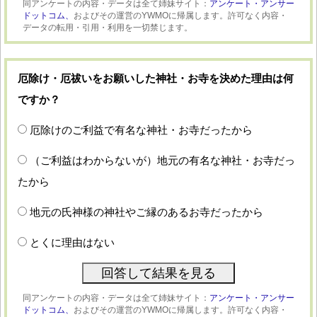
同アンケートの内容・データは全て姉妹サイト：
アンケート・アンサー
ドットコム、
およびその運営のYWMOに帰属します。許可なく内容・
データの転用・引用・利用を一切禁じます。
厄除け・厄祓いをお願いした神社・お寺を決めた理由は何
ですか？
厄除けのご利益で有名な神社・お寺だったから
（ご利益はわからないが）地元の有名な神社・お寺だっ
たから
地元の氏神様の神社やご縁のあるお寺だったから
とくに理由はない
同アンケートの内容・データは全て姉妹サイト：
アンケート・アンサー
ドットコム、
およびその運営のYWMOに帰属します。許可なく内容・