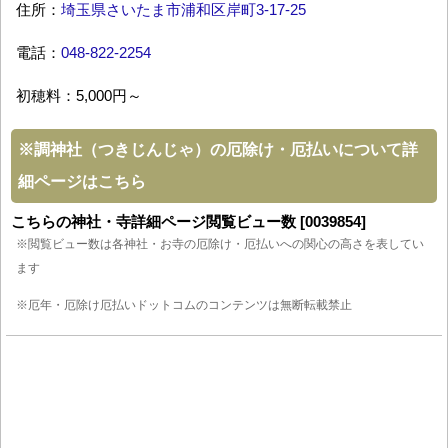
住所：
埼玉県さいたま市浦和区岸町3-17-25
電話：
048-822-2254
初穂料：5,000円～
※
調神社（つきじんじゃ）の厄除け・厄払いについて詳
細ページはこちら
こちらの神社・寺詳細ページ閲覧ビュー数 [0039854]
※閲覧ビュー数は各神社・お寺の厄除け・厄払いへの関心の高さを表してい
ます
※厄年・厄除け厄払いドットコムのコンテンツは無断転載禁止