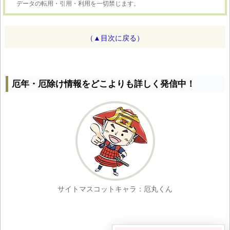
データの転用・引用・利用を一切禁じます。
（▲目次に戻る）
厄年・厄除け情報をどこよりも詳しく発信中！
サイトマスコットキャラ：厄丸くん