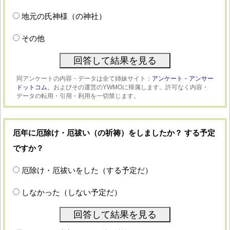
地元の氏神様（の神社）
その他
同アンケートの内容・データは全て姉妹サイト：
アンケート・アンサー
ドットコム、
およびその運営のYWMOに帰属します。許可なく内容・
データの転用・引用・利用を一切禁じます。
厄年に厄除け・厄祓い（の祈祷）をしましたか？ する予定
ですか？
厄除け・厄祓いをした（する予定だ）
しなかった（しない予定だ）