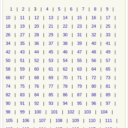
1
|
2
| 3 |
4
|
5
|
6
|
7
|
8
|
9
|
10
|
11
|
12
|
13
|
14
|
15
|
16
|
17
|
18
|
19
|
20
|
21
|
22
|
23
|
24
|
25
|
26
|
27
|
28
|
29
|
30
|
31
|
32
|
33
|
34
|
35
|
36
|
37
|
38
|
39
|
40
|
41
|
42
|
43
|
44
|
45
|
46
|
47
|
48
|
49
|
50
|
51
|
52
|
53
|
54
|
55
|
56
|
57
|
58
|
59
|
60
|
61
|
62
|
63
|
64
|
65
|
66
|
67
|
68
|
69
|
70
|
71
|
72
|
73
|
74
|
75
|
76
|
77
|
78
|
79
|
80
|
81
|
82
|
83
|
84
|
85
|
86
|
87
|
88
|
89
|
90
|
91
|
92
|
93
|
94
|
95
|
96
|
97
|
98
|
99
|
100
|
101
|
102
|
103
|
104
|
105
|
106
|
107
|
108
|
109
|
110
|
111
|