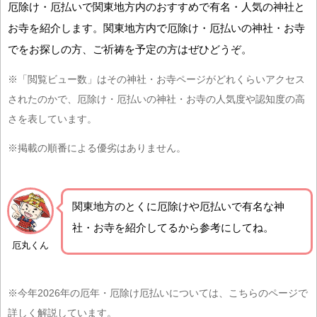
厄除け・厄払いで関東地方内のおすすめで有名・人気の神社と
お寺を紹介します。関東地方内で厄除け・厄払いの神社・お寺
でをお探しの方、ご祈祷を予定の方はぜひどうぞ。
※「閲覧ビュー数」はその神社・お寺ページがどれくらいアクセス
されたのかで、厄除け・厄払いの神社・お寺の人気度や認知度の高
さを表しています。
※掲載の順番による優劣はありません。
関東地方の
とくに厄除けや厄払いで有名な神
社・お寺を紹介
してるから参考にしてね。
厄丸くん
※今年2026年の厄年・厄除け厄払いについては、こちらのページで
詳しく解説しています。