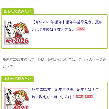
あわせて読みたい
【今年2026年 厄年】厄年年齢早見表、厄年
とは？年齢は？数え方など
※来年2027年の厄年・厄除け厄払いについては、こちらのページを
どうぞ
あわせて読みたい
厄年 2027年｜厄年早見表、厄年とは？年
齢・数え方・過ごし方は？