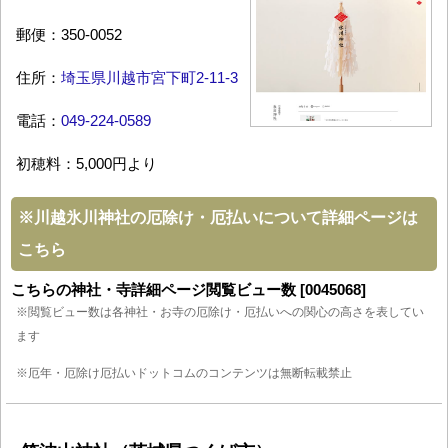
郵便：350-0052
住所：
埼玉県川越市宮下町2-11-3
電話：
049-224-0589
初穂料：5,000円より
※
川越氷川神社の厄除け・厄払いについて詳細ページは
こちら
こちらの神社・寺詳細ページ閲覧ビュー数 [0045068]
※閲覧ビュー数は各神社・お寺の厄除け・厄払いへの関心の高さを表してい
ます
※厄年・厄除け厄払いドットコムのコンテンツは無断転載禁止