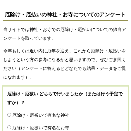
厄除け・厄払いの神社・お寺についてのアンケート
当サイトでは神社・お寺での厄除け・厄払いについての独自ア
ンケートを取っています。
今年もしくは近い内に厄年を迎え、これから厄除け・厄払いを
しようという方の参考になるかと思いますので、ぜひご参照く
ださい（アンケートに答えるとどなたでも結果・データをご覧
になれます）。
厄除け・厄祓い どちらで行いましたか（または行う予定で
すか）？
厄除け・厄祓いで有名な神社
厄除け・厄祓いで有名なお寺