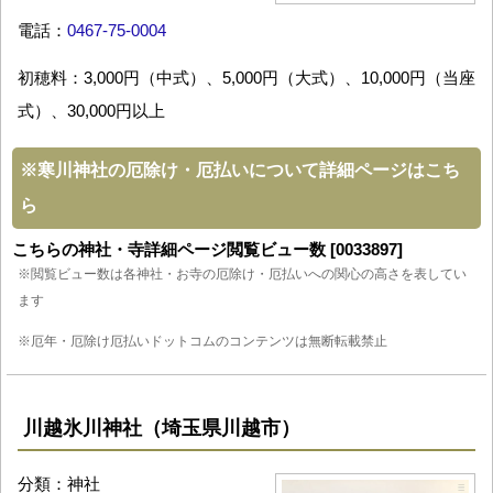
電話：
0467-75-0004
初穂料：3,000円（中式）、5,000円（大式）、10,000円（当座
式）、30,000円以上
※
寒川神社の厄除け・厄払いについて詳細ページはこち
ら
こちらの神社・寺詳細ページ閲覧ビュー数 [0033897]
※閲覧ビュー数は各神社・お寺の厄除け・厄払いへの関心の高さを表してい
ます
※厄年・厄除け厄払いドットコムのコンテンツは無断転載禁止
川越氷川神社（埼玉県川越市）
分類：神社